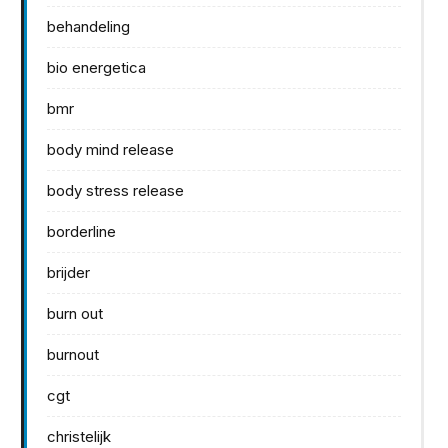
behandeling
bio energetica
bmr
body mind release
body stress release
borderline
brijder
burn out
burnout
cgt
christelijk