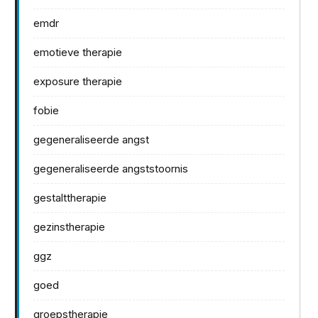
emdr
emotieve therapie
exposure therapie
fobie
gegeneraliseerde angst
gegeneraliseerde angststoornis
gestalttherapie
gezinstherapie
ggz
goed
groepstherapie