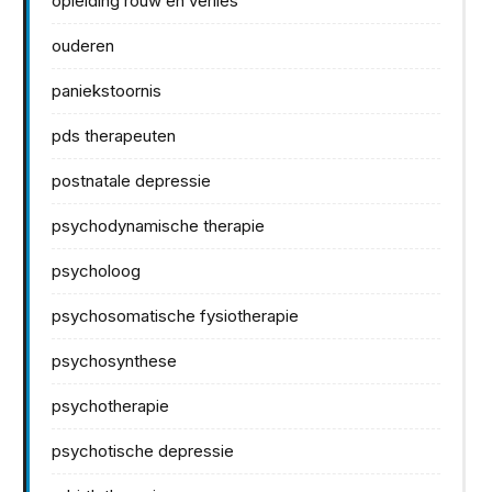
opleiding rouw en verlies
ouderen
paniekstoornis
pds therapeuten
postnatale depressie
psychodynamische therapie
psycholoog
psychosomatische fysiotherapie
psychosynthese
psychotherapie
psychotische depressie