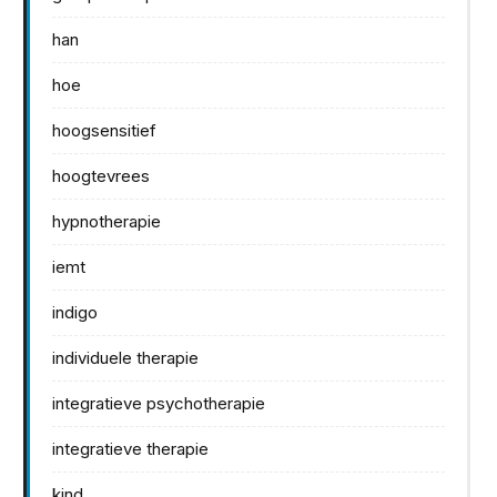
han
hoe
hoogsensitief
hoogtevrees
hypnotherapie
iemt
indigo
individuele therapie
integratieve psychotherapie
integratieve therapie
kind