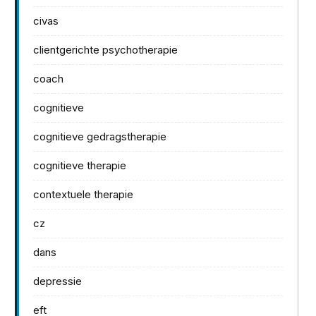
civas
clientgerichte psychotherapie
coach
cognitieve
cognitieve gedragstherapie
cognitieve therapie
contextuele therapie
cz
dans
depressie
eft