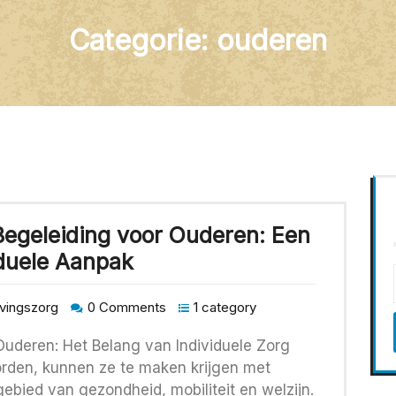
Categorie:
ouderen
Begeleiding voor Ouderen: Een
iduele Aanpak
vingszorg
0 Comments
1 category
Ouderen: Het Belang van Individuele Zorg
den, kunnen ze te maken krijgen met
ebied van gezondheid, mobiliteit en welzijn.