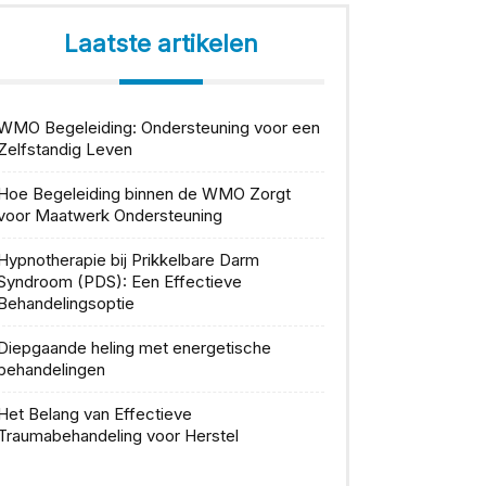
Laatste artikelen
WMO Begeleiding: Ondersteuning voor een
Zelfstandig Leven
Hoe Begeleiding binnen de WMO Zorgt
voor Maatwerk Ondersteuning
Hypnotherapie bij Prikkelbare Darm
Syndroom (PDS): Een Effectieve
Behandelingsoptie
Diepgaande heling met energetische
behandelingen
Het Belang van Effectieve
Traumabehandeling voor Herstel