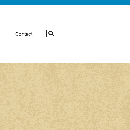
s
Contact