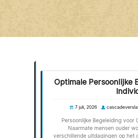
Optimale Persoonlijke 
Indiv
7 juli, 2026
cascadeversla
Persoonlijke Begeleiding voor 
Naarmate mensen ouder wor
verschillende uitdagingen op het g