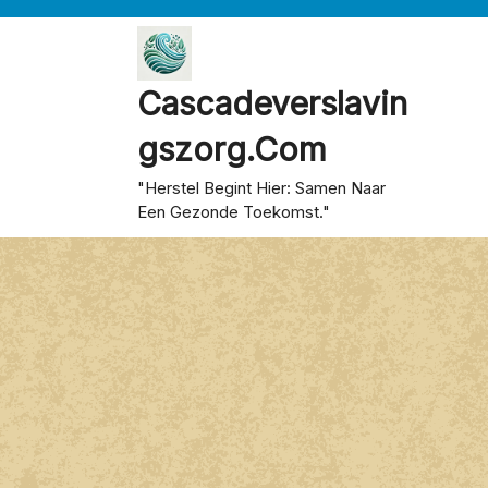
Skip
to
content
Cascadeverslavin
Gszorg.com
"Herstel Begint Hier: Samen Naar
Een Gezonde Toekomst."