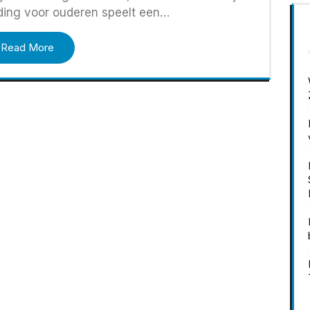
iding voor ouderen speelt een…
Read More