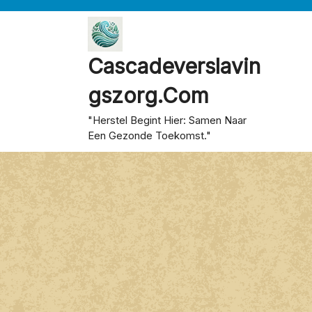
Skip
to
content
Cascadeverslavin
Gszorg.com
"Herstel Begint Hier: Samen Naar
Een Gezonde Toekomst."