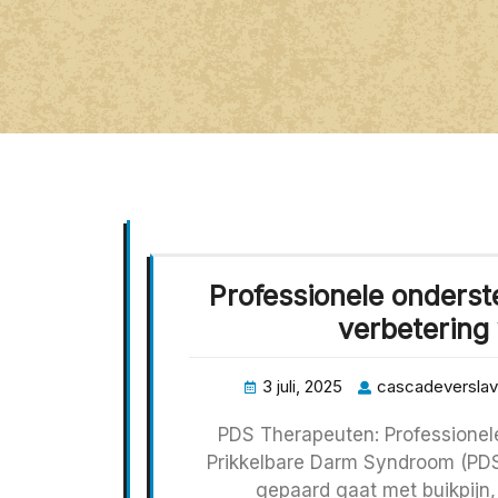
Professionele onders
verbetering 
3 juli, 2025
cascadeverslav
PDS Therapeuten: Professionel
Prikkelbare Darm Syndroom (PD
gepaard gaat met buikpijn