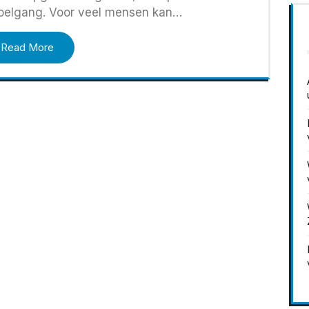
toelgang. Voor veel mensen kan…
Read More