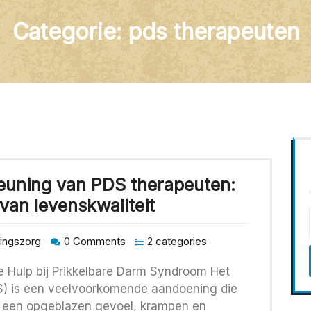
Categorie:
pds therapeuten
teuning van PDS therapeuten:
van levenskwaliteit
ingszorg
0 Comments
2 categories
e Hulp bij Prikkelbare Darm Syndroom Het
S) is een veelvoorkomende aandoening die
, een opgeblazen gevoel, krampen en