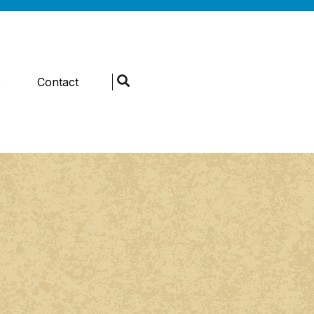
s
Contact