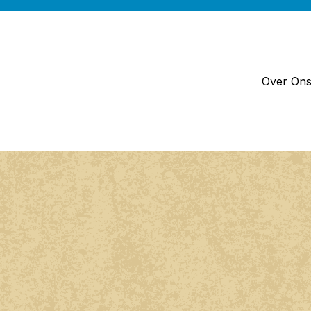
Over On