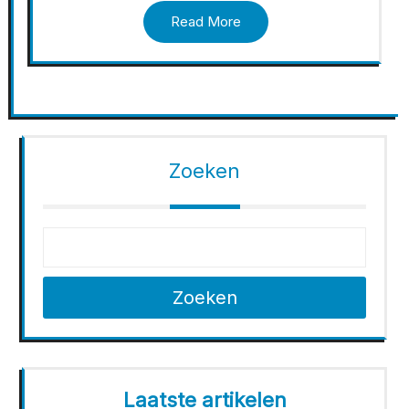
Read More
Zoeken
Zoeken
Laatste artikelen