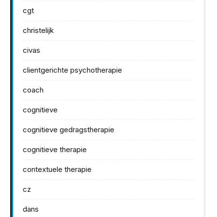
cgt
christelijk
civas
clientgerichte psychotherapie
coach
cognitieve
cognitieve gedragstherapie
cognitieve therapie
contextuele therapie
cz
dans