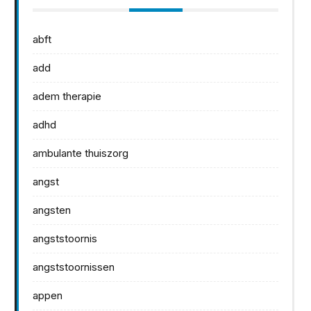
abft
add
adem therapie
adhd
ambulante thuiszorg
angst
angsten
angststoornis
angststoornissen
appen