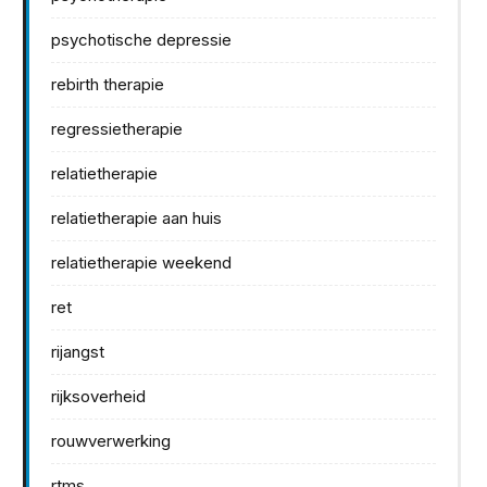
psychotische depressie
rebirth therapie
regressietherapie
relatietherapie
relatietherapie aan huis
relatietherapie weekend
ret
rijangst
rijksoverheid
rouwverwerking
rtms