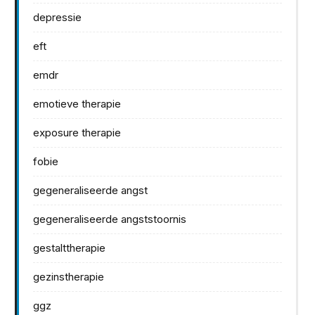
depressie
eft
emdr
emotieve therapie
exposure therapie
fobie
gegeneraliseerde angst
gegeneraliseerde angststoornis
gestalttherapie
gezinstherapie
ggz