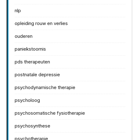
nlp
opleiding rouw en verlies
ouderen
paniekstoornis
pds therapeuten
postnatale depressie
psychodynamische therapie
psycholoog
psychosomatische fysiotherapie
psychosynthese
psychotherapie