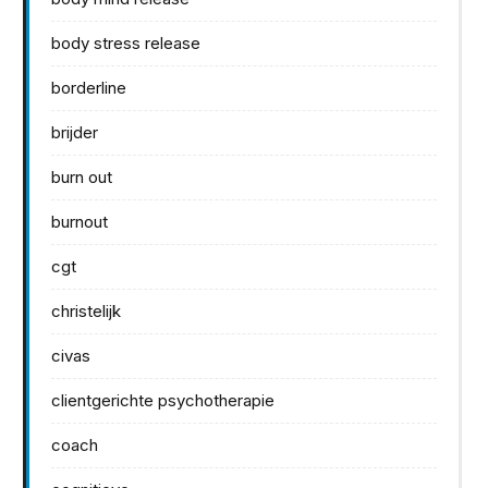
body stress release
borderline
brijder
burn out
burnout
cgt
christelijk
civas
clientgerichte psychotherapie
coach