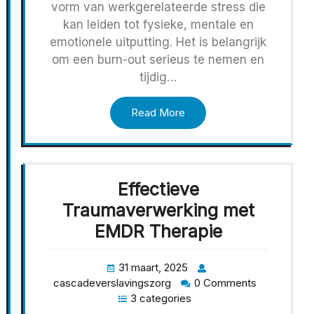
vorm van werkgerelateerde stress die
kan leiden tot fysieke, mentale en
emotionele uitputting. Het is belangrijk
om een burn-out serieus te nemen en
tijdig…
Read More
Effectieve
Traumaverwerking met
EMDR Therapie
31 maart, 2025
cascadeverslavingszorg
0 Comments
3 categories