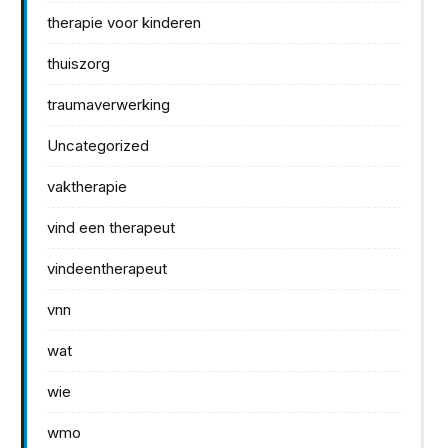
therapie voor kinderen
thuiszorg
traumaverwerking
Uncategorized
vaktherapie
vind een therapeut
vindeentherapeut
vnn
wat
wie
wmo