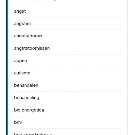
angst
angsten
angststoornis
angststoornissen
appen
autisme
behandelen
behandeling
bio energetica
bmr
body mind release