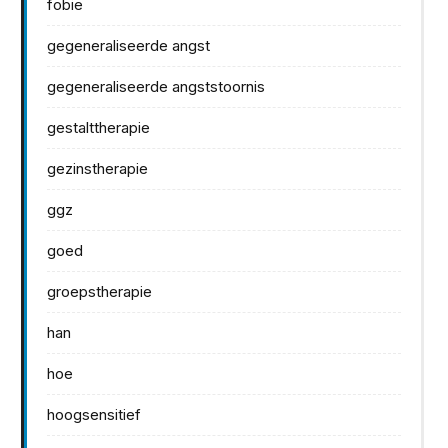
fobie
gegeneraliseerde angst
gegeneraliseerde angststoornis
gestalttherapie
gezinstherapie
ggz
goed
groepstherapie
han
hoe
hoogsensitief