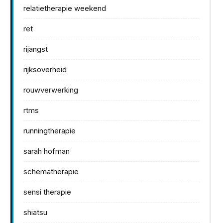
relatietherapie weekend
ret
rijangst
rijksoverheid
rouwverwerking
rtms
runningtherapie
sarah hofman
schematherapie
sensi therapie
shiatsu