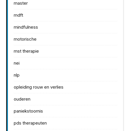
master
mdft
mindfulness
motorische
mst therapie
nei
nlp
opleiding rouw en verlies
ouderen
paniekstoornis
pds therapeuten