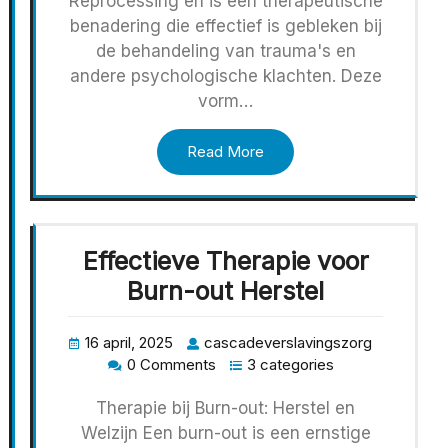
Reprocessing en is een therapeutische
benadering die effectief is gebleken bij
de behandeling van trauma's en
andere psychologische klachten. Deze
vorm…
Read More
Effectieve Therapie voor
Burn-out Herstel
16 april, 2025
cascadeverslavingszorg
0 Comments
3 categories
Therapie bij Burn-out: Herstel en
Welzijn Een burn-out is een ernstige