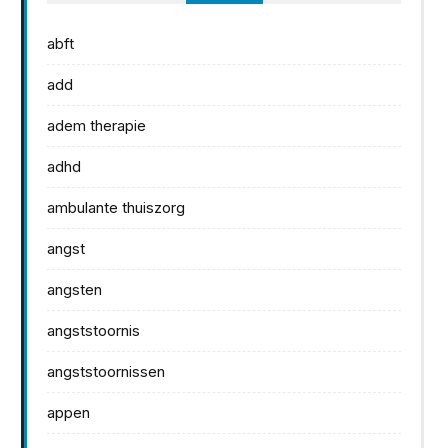
abft
add
adem therapie
adhd
ambulante thuiszorg
angst
angsten
angststoornis
angststoornissen
appen