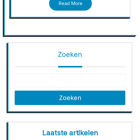
Read More
Zoeken
Zoeken
Laatste artikelen