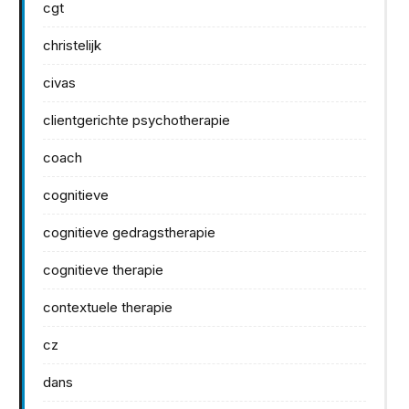
cgt
christelijk
civas
clientgerichte psychotherapie
coach
cognitieve
cognitieve gedragstherapie
cognitieve therapie
contextuele therapie
cz
dans