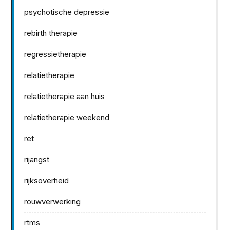
psychotische depressie
rebirth therapie
regressietherapie
relatietherapie
relatietherapie aan huis
relatietherapie weekend
ret
rijangst
rijksoverheid
rouwverwerking
rtms