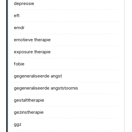
depressie
eft
emdr
emotieve therapie
exposure therapie
fobie
gegeneraliseerde angst
gegeneraliseerde angststoornis
gestalttherapie
gezinstherapie
ggz