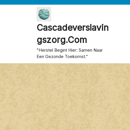
Skip
to
content
Cascadeverslavin
Gszorg.com
"Herstel Begint Hier: Samen Naar
Een Gezonde Toekomst."