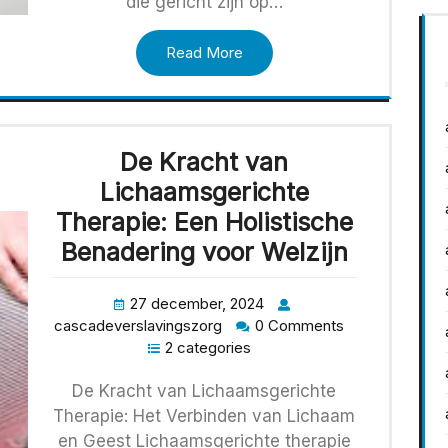
die gericht zijn op…
Read More
De Kracht van
Lichaamsgerichte
Therapie: Een Holistische
Benadering voor Welzijn
27 december, 2024
cascadeverslavingszorg
0 Comments
2 categories
De Kracht van Lichaamsgerichte
Therapie: Het Verbinden van Lichaam
en Geest Lichaamsgerichte therapie