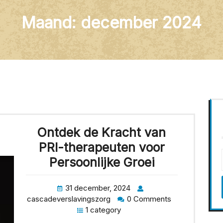
Maand:
december 2024
Ontdek de Kracht van
PRI-therapeuten voor
Persoonlijke Groei
31 december, 2024
cascadeverslavingszorg
0 Comments
1 category