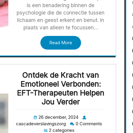
is een benadering binnen de
psychologie die de connectie tussen
lichaam en geest erkent en benut. In
plaats van alleen te focussen…
Read More
Ontdek de Kracht van
Emotioneel Verbonden:
EFT-Therapeuten Helpen
Jou Verder
26 december, 2024
cascadeverslavingszorg
0 Comments
2 categories