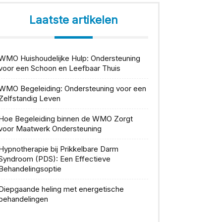
Laatste artikelen
WMO Huishoudelijke Hulp: Ondersteuning
voor een Schoon en Leefbaar Thuis
WMO Begeleiding: Ondersteuning voor een
Zelfstandig Leven
Hoe Begeleiding binnen de WMO Zorgt
voor Maatwerk Ondersteuning
Hypnotherapie bij Prikkelbare Darm
Syndroom (PDS): Een Effectieve
Behandelingsoptie
Diepgaande heling met energetische
behandelingen