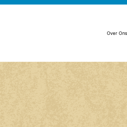
Over On