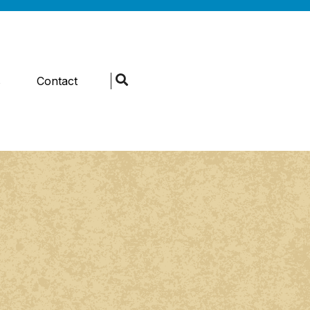
s
Contact