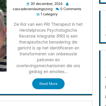
30 december, 2024
cascadeverslavingszorg
0 Comments
1 category
De Rol van een PRI Therapeut in het
Herstelproces Psychologische
Reversie Integratie (PRI) is een
therapeutische benadering die
gericht is op het identificeren en
transformeren van onbewuste
patronen en
overlevingsmechanismen die ons
gedrag en emoties…
Read More