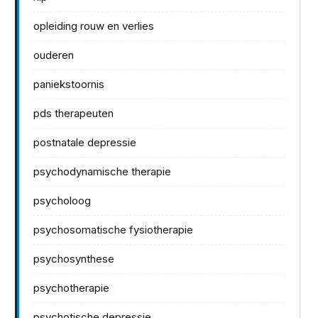
opleiding rouw en verlies
ouderen
paniekstoornis
pds therapeuten
postnatale depressie
psychodynamische therapie
psycholoog
psychosomatische fysiotherapie
psychosynthese
psychotherapie
psychotische depressie