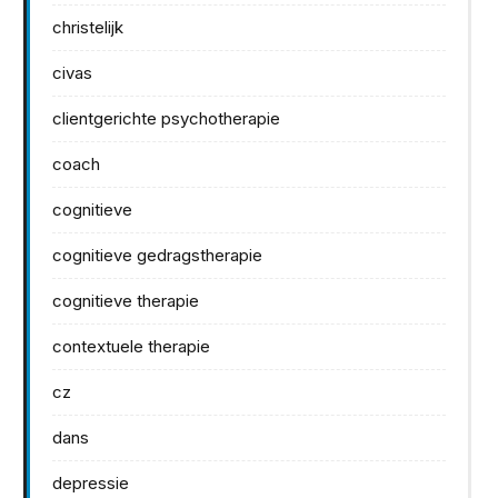
christelijk
civas
clientgerichte psychotherapie
coach
cognitieve
cognitieve gedragstherapie
cognitieve therapie
contextuele therapie
cz
dans
depressie