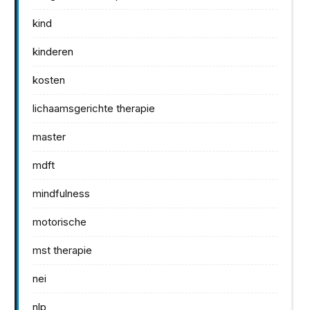
kind
kinderen
kosten
lichaamsgerichte therapie
master
mdft
mindfulness
motorische
mst therapie
nei
nlp