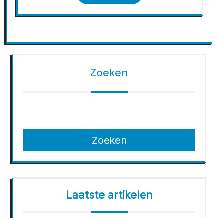
Zoeken
Zoeken
Laatste artikelen