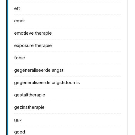
eft
emdr
emotieve therapie
exposure therapie
fobie
gegeneraliseerde angst
gegeneraliseerde angststoornis
gestalttherapie
gezinstherapie
ggz
goed