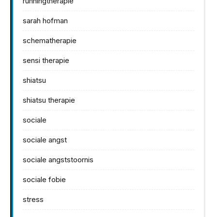
runningtherapie
sarah hofman
schematherapie
sensi therapie
shiatsu
shiatsu therapie
sociale
sociale angst
sociale angststoornis
sociale fobie
stress