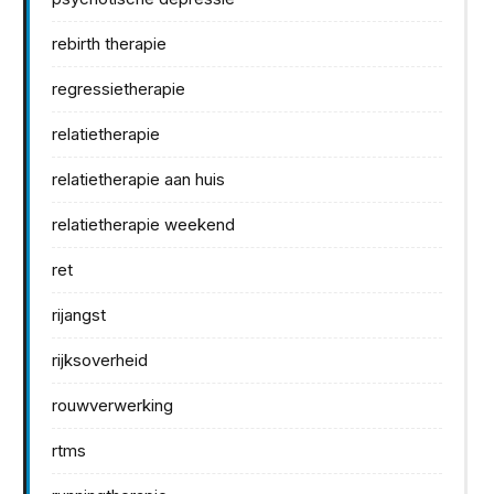
rebirth therapie
regressietherapie
relatietherapie
relatietherapie aan huis
relatietherapie weekend
ret
rijangst
rijksoverheid
rouwverwerking
rtms