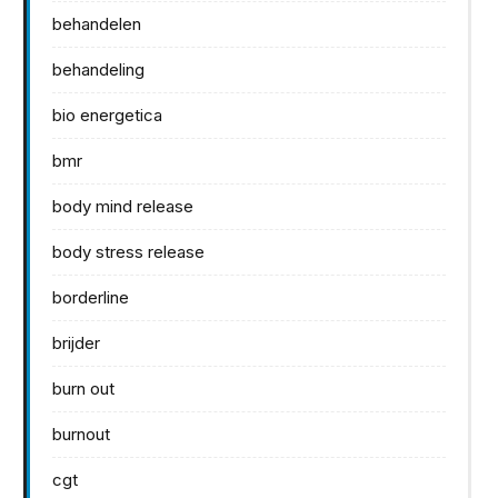
behandelen
behandeling
bio energetica
bmr
body mind release
body stress release
borderline
brijder
burn out
burnout
cgt