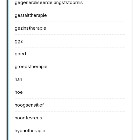
gegeneraliseerde angststoornis
gestalttherapie
gezinstherapie
ggz
goed
groepstherapie
han
hoe
hoogsensitief
hoogtevrees
hypnotherapie