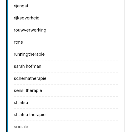
rijangst
rijksoverheid
rouwverwerking
rtms
runningtherapie
sarah hofman
schematherapie
sensi therapie
shiatsu
shiatsu therapie
sociale