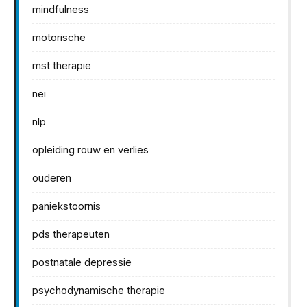
mindfulness
motorische
mst therapie
nei
nlp
opleiding rouw en verlies
ouderen
paniekstoornis
pds therapeuten
postnatale depressie
psychodynamische therapie