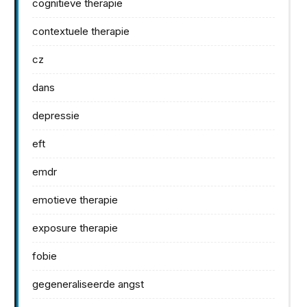
cognitieve therapie
contextuele therapie
cz
dans
depressie
eft
emdr
emotieve therapie
exposure therapie
fobie
gegeneraliseerde angst