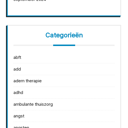
Categorieën
abft
add
adem therapie
adhd
ambulante thuiszorg
angst
angsten