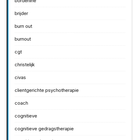
borderline
brijder
burn out
burnout
cgt
christelijk
civas
clientgerichte psychotherapie
coach
cognitieve
cognitieve gedragstherapie