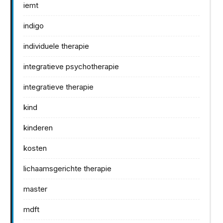
iemt
indigo
individuele therapie
integratieve psychotherapie
integratieve therapie
kind
kinderen
kosten
lichaamsgerichte therapie
master
mdft