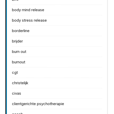
body mind release
body stress release
borderline
brijder
burn out
burnout
cgt
christelijk
civas
clientgerichte psychotherapie