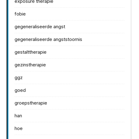
exposure therapie
fobie
gegeneraliseerde angst
gegeneraliseerde angststoornis
gestalttherapie
gezinstherapie
ggz
goed
groepstherapie
han
hoe