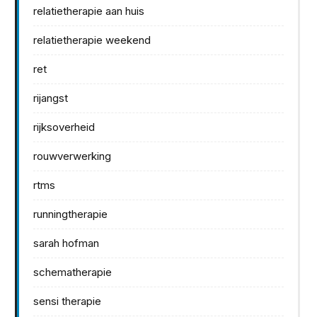
relatietherapie aan huis
relatietherapie weekend
ret
rijangst
rijksoverheid
rouwverwerking
rtms
runningtherapie
sarah hofman
schematherapie
sensi therapie