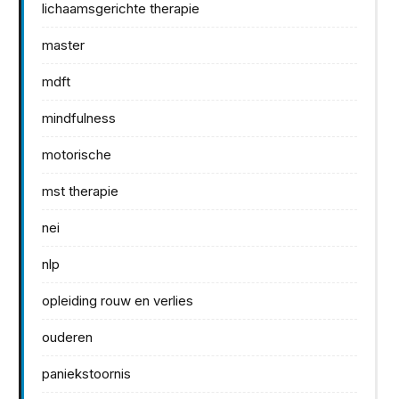
lichaamsgerichte therapie
master
mdft
mindfulness
motorische
mst therapie
nei
nlp
opleiding rouw en verlies
ouderen
paniekstoornis