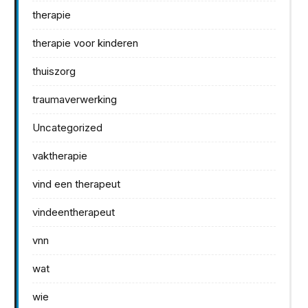
therapie
therapie voor kinderen
thuiszorg
traumaverwerking
Uncategorized
vaktherapie
vind een therapeut
vindeentherapeut
vnn
wat
wie