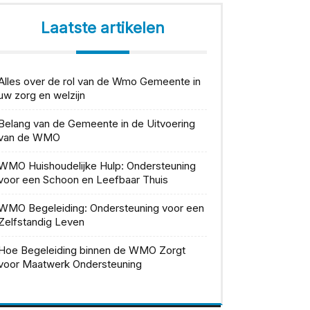
Laatste artikelen
Alles over de rol van de Wmo Gemeente in
uw zorg en welzijn
Belang van de Gemeente in de Uitvoering
van de WMO
WMO Huishoudelijke Hulp: Ondersteuning
voor een Schoon en Leefbaar Thuis
WMO Begeleiding: Ondersteuning voor een
Zelfstandig Leven
Hoe Begeleiding binnen de WMO Zorgt
voor Maatwerk Ondersteuning