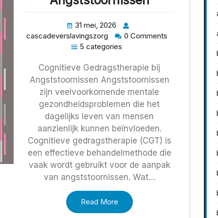
Angststoornissen
31 mei, 2026
cascadeverslavingszorg
0 Comments
5 categories
Cognitieve Gedragstherapie bij
Angststoornissen Angststoornissen
zijn veelvoorkomende mentale
gezondheidsproblemen die het
dagelijks leven van mensen
aanzienlijk kunnen beïnvloeden.
Cognitieve gedragstherapie (CGT) is
een effectieve behandelmethode die
vaak wordt gebruikt voor de aanpak
van angststoornissen. Wat…
Read More