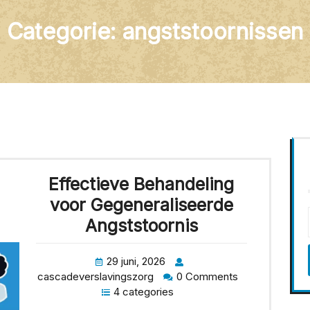
Categorie:
angststoornissen
Effectieve Behandeling
voor Gegeneraliseerde
Angststoornis
29 juni, 2026
cascadeverslavingszorg
0 Comments
4 categories