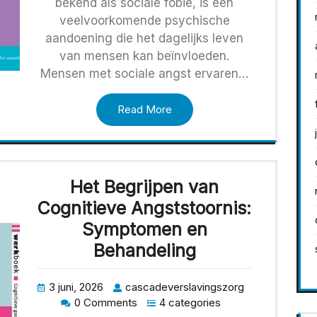
bekend als sociale fobie, is een
veelvoorkomende psychische
aandoening die het dagelijks leven
van mensen kan beïnvloeden.
Mensen met sociale angst ervaren…
Read More
Het Begrijpen van
Cognitieve Angststoornis:
Symptomen en
Behandeling
3 juni, 2026
cascadeverslavingszorg
0 Comments
4 categories