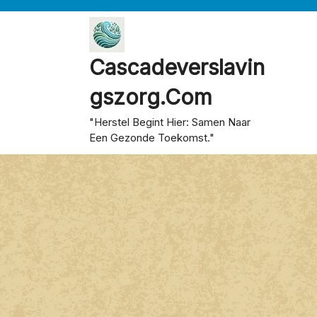
Skip
to
content
Cascadeverslavin
Gszorg.com
"Herstel Begint Hier: Samen Naar
Een Gezonde Toekomst."