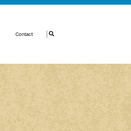
s
Contact