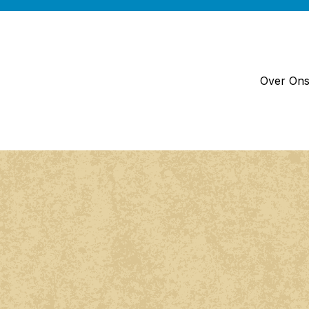
Over On