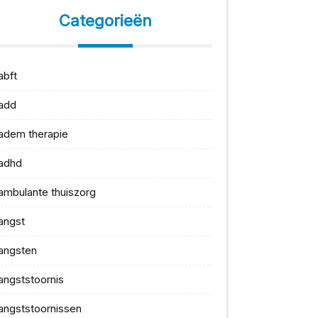
Categorieën
abft
add
adem therapie
adhd
ambulante thuiszorg
angst
angsten
angststoornis
angststoornissen