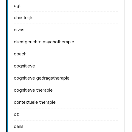
cgt
christelijk
civas
clientgerichte psychotherapie
coach
cognitieve
cognitieve gedragstherapie
cognitieve therapie
contextuele therapie
cz
dans