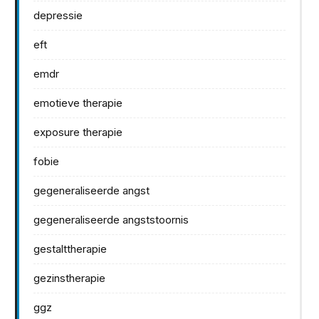
depressie
eft
emdr
emotieve therapie
exposure therapie
fobie
gegeneraliseerde angst
gegeneraliseerde angststoornis
gestalttherapie
gezinstherapie
ggz