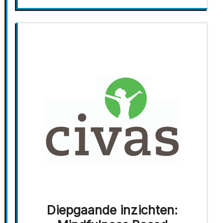
Diepgaande inzichten: