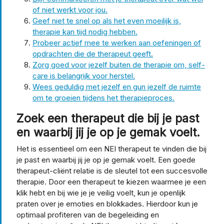
of niet werkt voor jou.
Geef niet te snel op als het even moeilijk is,
therapie kan tijd nodig hebben.
Probeer actief mee te werken aan oefeningen of
opdrachten die de therapeut geeft.
Zorg goed voor jezelf buiten de therapie om, self-
care is belangrijk voor herstel.
Wees geduldig met jezelf en gun jezelf de ruimte
om te groeien tijdens het therapieproces.
Zoek een therapeut die bij je past
en waarbij jij je op je gemak voelt.
Het is essentieel om een NEI therapeut te vinden die bij
je past en waarbij jij je op je gemak voelt. Een goede
therapeut-cliënt relatie is de sleutel tot een succesvolle
therapie. Door een therapeut te kiezen waarmee je een
klik hebt en bij wie je je veilig voelt, kun je openlijk
praten over je emoties en blokkades. Hierdoor kun je
optimaal profiteren van de begeleiding en