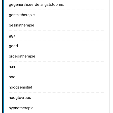
gegeneraliseerde angststoornis
gestalttherapie
gezinstherapie
ggz
goed
groepstherapie
han
hoe
hoogsensitief
hoogtevrees
hypnotherapie