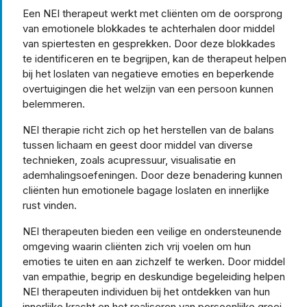
Een NEI therapeut werkt met cliënten om de oorsprong
van emotionele blokkades te achterhalen door middel
van spiertesten en gesprekken. Door deze blokkades
te identificeren en te begrijpen, kan de therapeut helpen
bij het loslaten van negatieve emoties en beperkende
overtuigingen die het welzijn van een persoon kunnen
belemmeren.
NEI therapie richt zich op het herstellen van de balans
tussen lichaam en geest door middel van diverse
technieken, zoals acupressuur, visualisatie en
ademhalingsoefeningen. Door deze benadering kunnen
cliënten hun emotionele bagage loslaten en innerlijke
rust vinden.
NEI therapeuten bieden een veilige en ondersteunende
omgeving waarin cliënten zich vrij voelen om hun
emoties te uiten en aan zichzelf te werken. Door middel
van empathie, begrip en deskundige begeleiding helpen
NEI therapeuten individuen bij het ontdekken van hun
innerlijke kracht en het realiseren van persoonlijke groei.