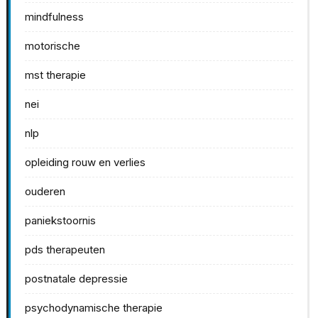
mindfulness
motorische
mst therapie
nei
nlp
opleiding rouw en verlies
ouderen
paniekstoornis
pds therapeuten
postnatale depressie
psychodynamische therapie