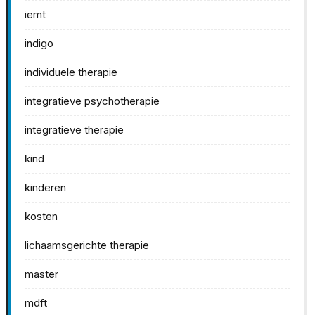
iemt
indigo
individuele therapie
integratieve psychotherapie
integratieve therapie
kind
kinderen
kosten
lichaamsgerichte therapie
master
mdft