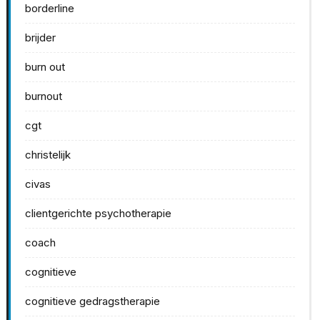
borderline
brijder
burn out
burnout
cgt
christelijk
civas
clientgerichte psychotherapie
coach
cognitieve
cognitieve gedragstherapie