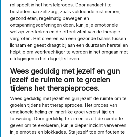
rol speelt in het herstelproces. Door aandacht te
besteden aan zelfzorg, zoals voldoende rust nemen,
gezond eten, regelmatig bewegen en
ontspanningsoefeningen doen, kun je je emotionele
welzijn versterken en de effectiviteit van de therapie
vergroten. Het creëren van een gezonde balans tussen
lichaam en geest draagt bij aan een duurzaam herstel en
helpt je om veerkrachtiger te worden in het omgaan met
uitdagingen in het dagelijks leven.
Wees geduldig met jezelf en gun
jezelf de ruimte om te groeien
tijdens het therapieproces.
Wees geduldig met jezelf en gun jezelf de ruimte om te
groeien tijdens het therapieproces. Het proces van
emotionele heling en innerlijke groei vereist tijd en
toewijding. Door geduldig te zijn en jezelf de ruimte te
geven om te evolueren, kun je dieper inzicht verwerven
in je emoties en blokkades. Sta jezelf toe om fouten te