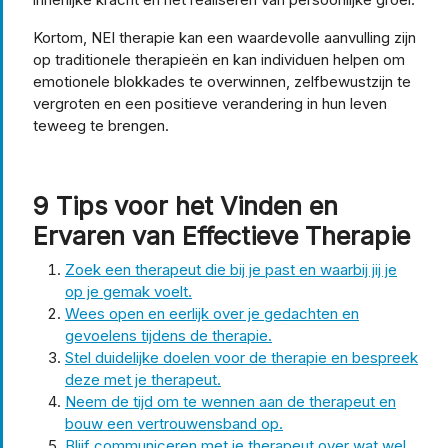
Kortom, NEI therapie kan een waardevolle aanvulling zijn
op traditionele therapieën en kan individuen helpen om
emotionele blokkades te overwinnen, zelfbewustzijn te
vergroten en een positieve verandering in hun leven
teweeg te brengen.
9 Tips voor het Vinden en
Ervaren van Effectieve Therapie
Zoek een therapeut die bij je past en waarbij jij je
op je gemak voelt.
Wees open en eerlijk over je gedachten en
gevoelens tijdens de therapie.
Stel duidelijke doelen voor de therapie en bespreek
deze met je therapeut.
Neem de tijd om te wennen aan de therapeut en
bouw een vertrouwensband op.
Blijf communiceren met je therapeut over wat wel