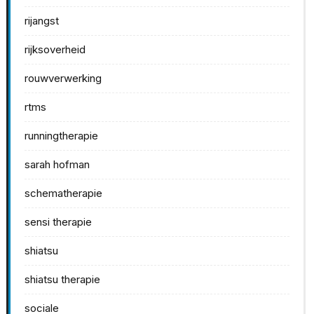
rijangst
rijksoverheid
rouwverwerking
rtms
runningtherapie
sarah hofman
schematherapie
sensi therapie
shiatsu
shiatsu therapie
sociale