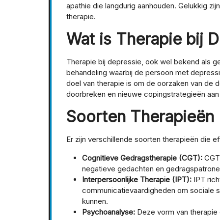
apathie die langdurig aanhouden. Gelukkig zi
therapie.
Wat is Therapie bij 
Therapie bij depressie, ook wel bekend als g
behandeling waarbij de persoon met depress
doel van therapie is om de oorzaken van de d
doorbreken en nieuwe copingstrategieën aan 
Soorten Therapieën
Er zijn verschillende soorten therapieën die e
Cognitieve Gedragstherapie (CGT):
CGT r
negatieve gedachten en gedragspatronen
Interpersoonlijke Therapie (IPT):
IPT rich
communicatievaardigheden om sociale ste
kunnen.
Psychoanalyse:
Deze vorm van therapie