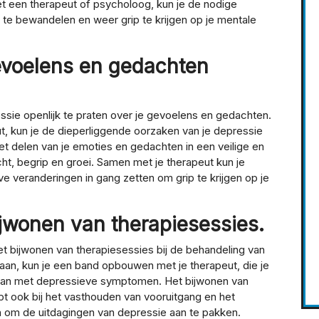
 een therapeut of psycholoog, kun je de nodige
 te bewandelen en weer grip te krijgen op je mentale
gevoelens en gedachten
essie openlijk te praten over je gevoelens en gedachten.
t, kun je de dieperliggende oorzaken van je depressie
et delen van je emoties en gedachten in een veilige en
ht, begrip en groei. Samen met je therapeut kun je
e veranderingen in gang zetten om grip te krijgen op je
bijwonen van therapiesessies.
het bijwonen van therapiesessies bij de behandeling van
gaan, kun je een band opbouwen met je therapeut, die je
aan met depressieve symptomen. Het bijwonen van
pt ook bij het vasthouden van vooruitgang en het
n om de uitdagingen van depressie aan te pakken.