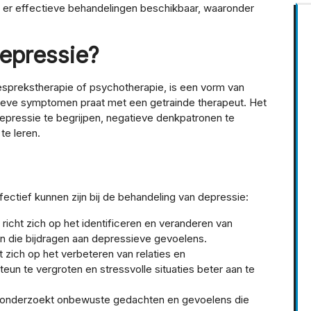
jn er effectieve behandelingen beschikbaar, waaronder
Depressie?
esprekstherapie of psychotherapie, is een vorm van
ieve symptomen praat met een getrainde therapeut. Het
epressie te begrijpen, negatieve denkpatronen te
te leren.
ffectief kunnen zijn bij de behandeling van depressie:
icht zich op het identificeren en veranderen van
 die bijdragen aan depressieve gevoelens.
t zich op het verbeteren van relaties en
un te vergroten en stressvolle situaties beter aan te
 onderzoekt onbewuste gedachten en gevoelens die