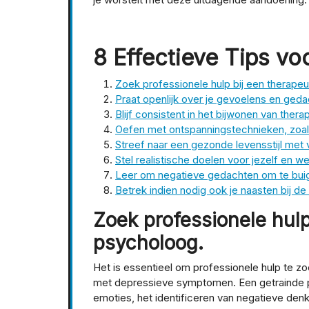
8 Effectieve Tips vo
Zoek professionele hulp bij een therape
Praat openlijk over je gevoelens en geda
Blijf consistent in het bijwonen van thera
Oefen met ontspanningstechnieken, zoal
Streef naar een gezonde levensstijl met
Stel realistische doelen voor jezelf en w
Leer om negatieve gedachten om te buig
Betrek indien nodig ook je naasten bij de
Zoek professionele hulp
psycholoog.
Het is essentieel om professionele hulp te zo
met depressieve symptomen. Een getrainde pro
emoties, het identificeren van negatieve den