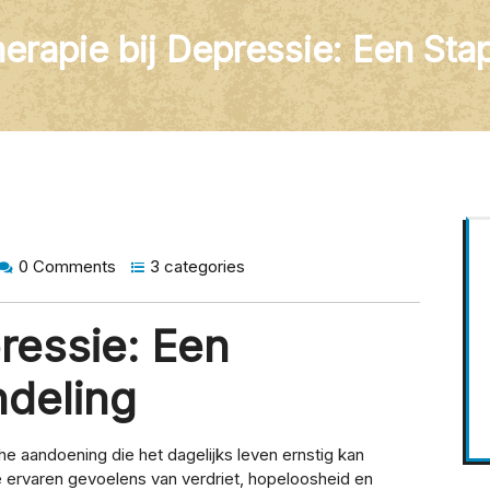
erapie bij Depressie: Een Sta
0 Comments
3 categories
ressie: Een
ndeling
 aandoening die het dagelijks leven ernstig kan
 ervaren gevoelens van verdriet, hopeloosheid en