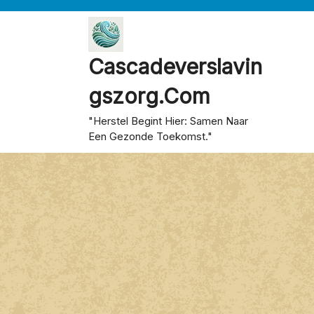
Skip
to
content
Cascadeverslavin
Gszorg.com
"Herstel Begint Hier: Samen Naar
Een Gezonde Toekomst."