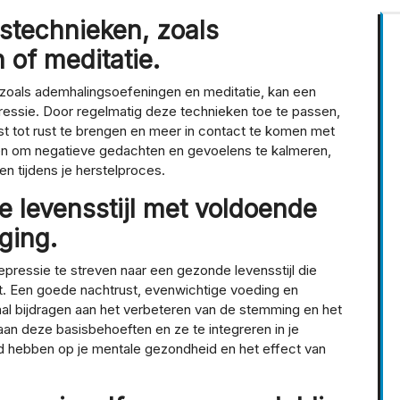
stechnieken, zoals
of meditatie.
zoals ademhalingsoefeningen en meditatie, kan een
epressie. Door regelmatig deze technieken toe te passen,
st tot rust te brengen en meer in contact te komen met
elpen om negatieve gedachten en gevoelens te kalmeren,
en tijdens je herstelproces.
e levensstijl met voldoende
ging.
epressie te streven naar een gezonde levensstijl die
. Een goede nachtrust, evenwichtige voeding en
l bijdragen aan het verbeteren van de stemming en het
aan deze basisbehoeften en ze te integreren in je
oed hebben op je mentale gezondheid en het effect van