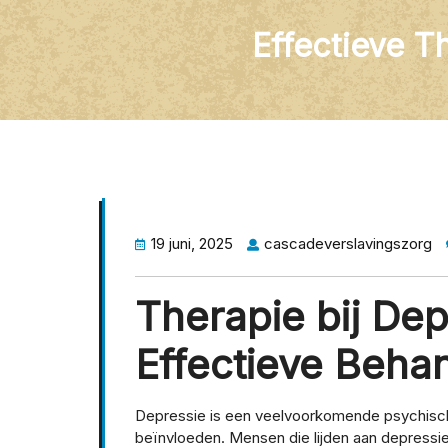
Effectieve Th
19 juni, 2025
cascadeverslavingszorg
Therapie bij Dep
Effectieve Beha
Depressie is een veelvoorkomende psychische
beïnvloeden. Mensen die lijden aan depressie