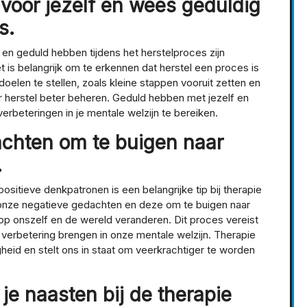
n voor jezelf en wees geduldig
s.
f en geduld hebben tijdens het herstelproces zijn
et is belangrijk om te erkennen dat herstel een proces is
 doelen te stellen, zoals kleine stappen vooruit zetten en
ar herstel beter beheren. Geduld hebben met jezelf en
erbeteringen in je mentale welzijn te bereiken.
chten om te buigen naar
.
itieve denkpatronen is een belangrijke tip bij therapie
onze negatieve gedachten en deze om te buigen naar
 op onszelf en de wereld veranderen. Dit proces vereist
 verbetering brengen in onze mentale welzijn. Therapie
gheid en stelt ons in staat om veerkrachtiger te worden
je naasten bij de therapie