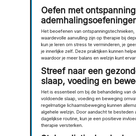
Oefen met ontspanning
ademhalingsoefeningen 
Het beoefenen van ontspanningstechnieken, 
waardevolle aanvulling zijn op therapie bij d
kun je leren om stress te verminderen, je gee
je innerlijke zelf. Deze praktijken kunnen h
waardoor je meer balans en welzijn kunt ervar
Streef naar een gezond
slaap, voeding en bewe
Het is essentieel om bij de behandeling van d
voldoende slaap, voeding en beweging omvat
regelmatige lichaamsbeweging kunnen allemaa
algehele welzijn. Door aandacht te besteden 
dagelijkse routine, kun je een positieve invl
therapie versterken.