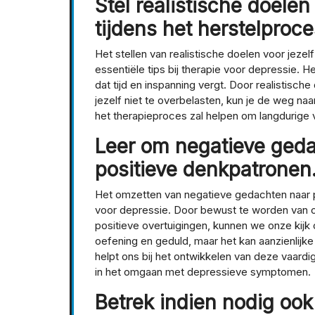
Stel realistische doele
tijdens het herstelproce
Het stellen van realistische doelen voor jezel
essentiële tips bij therapie voor depressie. H
dat tijd en inspanning vergt. Door realistische
jezelf niet te overbelasten, kun je de weg na
het therapieproces zal helpen om langdurige v
Leer om negatieve geda
positieve denkpatronen
Het omzetten van negatieve gedachten naar pos
voor depressie. Door bewust te worden van 
positieve overtuigingen, kunnen we onze kijk
oefening en geduld, maar het kan aanzienlijke
helpt ons bij het ontwikkelen van deze vaardi
in het omgaan met depressieve symptomen.
Betrek indien nodig ook 