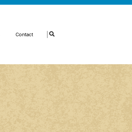
s
Contact