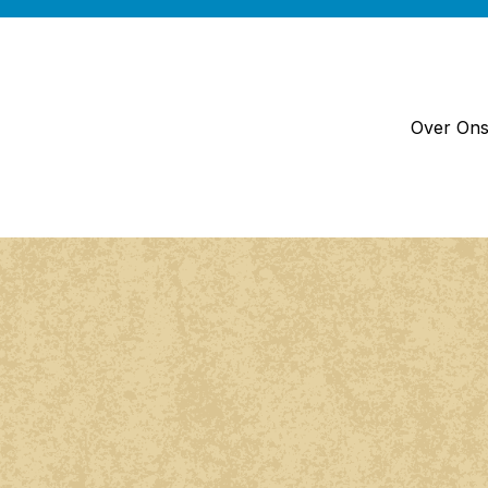
Over On