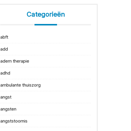
Categorieën
abft
add
adem therapie
adhd
ambulante thuiszorg
angst
angsten
angststoornis