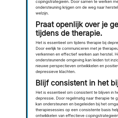
copingstrategieën. Door samen te werken met
ondersteuning krijgen om de weg naar herstel
welzijn.
Praat openlijk over je 
tijdens de therapie.
Het is essentieel om tijdens therapie bij depr
Door eerlijk te communiceren met je therapeu
verkennen en effectief werken aan herstel. H
ondersteunende omgeving kan leiden tot inzic
nieuwe perspectieven ontwikkelen en positiev
depressieve klachten.
Blijf consistent in het 
Het is essentieel om consistent te blijven in 
depressie. Door regelmatig naar therapie te 
kan ondersteunen en begeleiden bij het omg
therapiesessies op een consistente basis hel
ontwikkelen van effectieve copingstrategieë