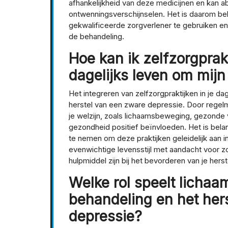
afhankelijkheid van deze medicijnen en kan ab
ontwenningsverschijnselen. Het is daarom bel
gekwalificeerde zorgverlener te gebruiken en
de behandeling.
Hoe kan ik zelfzorgprakt
dagelijks leven om mijn
Het integreren van zelfzorgpraktijken in je da
herstel van een zware depressie. Door regelmat
je welzijn, zoals lichaamsbeweging, gezonde 
gezondheid positief beïnvloeden. Het is belan
te nemen om deze praktijken geleidelijk aan i
evenwichtige levensstijl met aandacht voor z
hulpmiddel zijn bij het bevorderen van je hers
Welke rol speelt lichaa
behandeling en het her
depressie?