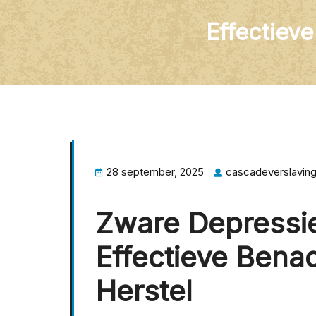
Effectiev
28 september, 2025
cascadeverslavin
Zware Depressi
Effectieve Bena
Herstel