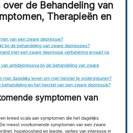
 over de Behandeling van
ymptomen, Therapieën en
men van een zware depressie?
kt bij de behandeling van zware depressies?
emand met een zware depressie verbetering ervaart na
k van antidepressiva bij de behandeling van zware
in mijn dagelijks leven om mijn herstel te ondersteunen?
e behandeling en het herstel van een zware depressie?
orkomende symptomen van
en breed scala aan symptomen die het dagelijks
en. De meest voorkomende symptomen van een zware
riet, hopeloosheid en leegte, verlies van interesse in