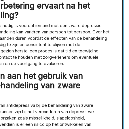
betering ervaart na het
ling?
 die nodig is voordat iemand met een zware depressie
andeling kan variëren van persoon tot persoon. Over het
aanden duren voordat de effecten van de behandeling
g te zijn en consistent te blijven met de
ezien herstel een proces is dat tijd en toewijding
 contact te houden met zorgverleners om eventuele
en en de voortgang te evalueren.
den aan het gebruik van
behandeling van zware
 van antidepressiva bij de behandeling van zware
kunnen zijn bij het verminderen van depressieve
rzaken zoals misselijkheid, slapeloosheid,
ndien is er een risico op het ontwikkelen van