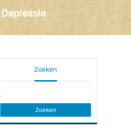
 Depressie
Zoeken
Zoeken