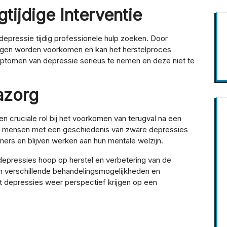
tijdige Interventie
epressie tijdig professionele hulp zoeken. Door
volgen worden voorkomen en kan het herstelproces
mptomen van depressie serieus te nemen en deze niet te
azorg
n cruciale rol bij het voorkomen van terugval na een
dat mensen met een geschiedenis van zware depressies
ers en blijven werken aan hun mentale welzijn.
depressies hoop op herstel en verbetering van de
an verschillende behandelingsmogelijkheden en
depressies weer perspectief krijgen op een