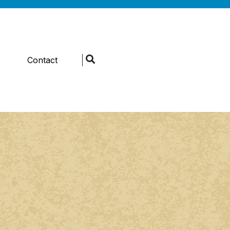
s
Contact