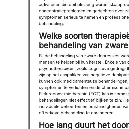
activiteiten die ooit plezierig waren, slaapp
concentratieproblemen en gedachten over zel
symptomen serieus te nemen en professionel
behandeling.
Welke soorten therapieë
behandeling van zware
Bij de behandeling van zware depressies wor
mensen te helpen bij hun herstel. Enkele van
psychotherapieën, zoals cognitieve gedragsthe
zijn op het aanpakken van negatieve denkpatr
kunnen ook medicamenteuze behandelingen, 
symptomen te verlichten en de chemische bala
Elektroconvulsietherapie (ECT) kan in somm
behandelingen niet effectief blijken te zijn. 
individuele behoeften en omstandigheden v
effectieve behandeling te garanderen.
Hoe lang duurt het doo