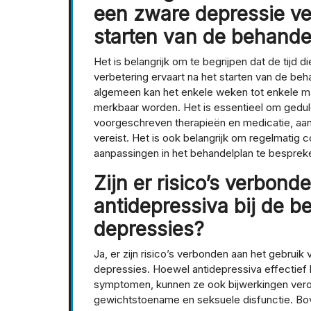
een zware depressie ver
starten van de behande
Het is belangrijk om te begrijpen dat de tijd
verbetering ervaart na het starten van de beh
algemeen kan het enkele weken tot enkele m
merkbaar worden. Het is essentieel om geduldi
voorgeschreven therapieën en medicatie, aang
vereist. Het is ook belangrijk om regelmatig
aanpassingen in het behandelplan te besprek
Zijn er risico’s verbon
antidepressiva bij de 
depressies?
Ja, er zijn risico’s verbonden aan het gebruik
depressies. Hoewel antidepressiva effectief 
symptomen, kunnen ze ook bijwerkingen veroo
gewichtstoename en seksuele disfunctie. Bove