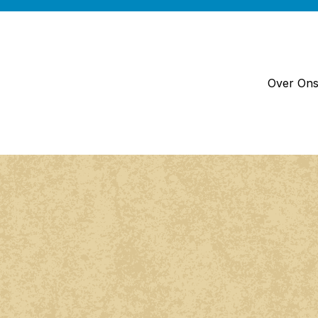
Over On