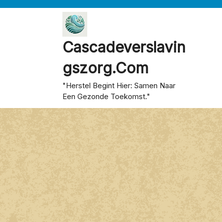
Skip
to
content
Cascadeverslavin
Gszorg.com
"Herstel Begint Hier: Samen Naar
Een Gezonde Toekomst."