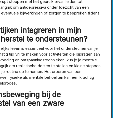
rupt stoppen met het gebruik ervan leiden tot
angrijk om antidepressiva onder toezicht van een
 eventuele bijwerkingen of zorgen te bespreken tijdens
ijken integreren in mijn
 herstel te ondersteunen?
gelijks leven is essentieel voor het ondersteunen van je
ig tijd vrij te maken voor activiteiten die bijdragen aan
voeding en ontspanningstechnieken, kun je je mentale
grijk om realistische doelen te stellen en kleine stappen
n je routine op te nemen. Het creëren van een
owel fysieke als mentale behoeften kan een krachtig
telproces.
msbeweging bij de
stel van een zware