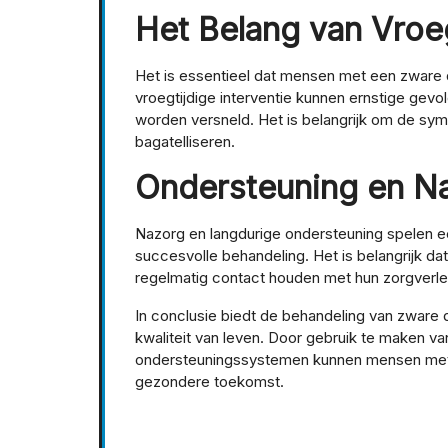
Het Belang van Vroeg
Het is essentieel dat mensen met een zware d
vroegtijdige interventie kunnen ernstige ge
worden versneld. Het is belangrijk om de sy
bagatelliseren.
Ondersteuning en N
Nazorg en langdurige ondersteuning spelen ee
succesvolle behandeling. Het is belangrijk 
regelmatig contact houden met hun zorgverlen
In conclusie biedt de behandeling van zware 
kwaliteit van leven. Door gebruik te maken v
ondersteuningssystemen kunnen mensen met 
gezondere toekomst.