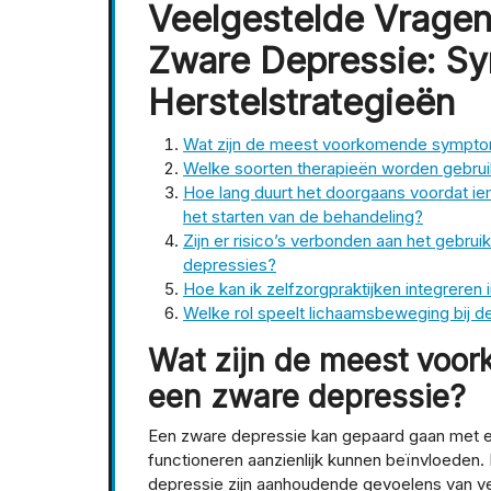
Veelgestelde Vragen
Zware Depressie: S
Herstelstrategieën
Wat zijn de meest voorkomende sympto
Welke soorten therapieën worden gebrui
Hoe lang duurt het doorgaans voordat i
het starten van de behandeling?
Zijn er risico’s verbonden aan het gebrui
depressies?
Hoe kan ik zelfzorgpraktijken integreren 
Welke rol speelt lichaamsbeweging bij d
Wat zijn de meest vo
een zware depressie?
Een zware depressie kan gepaard gaan met e
functioneren aanzienlijk kunnen beïnvloed
depressie zijn aanhoudende gevoelens van verd