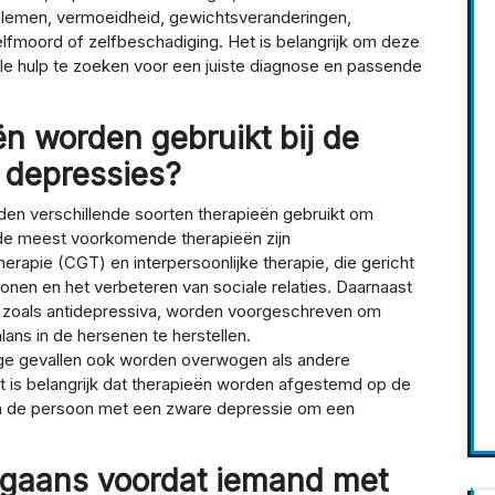
roblemen, vermoeidheid, gewichtsveranderingen,
fmoord of zelfbeschadiging. Het is belangrijk om deze
e hulp te zoeken voor een juiste diagnose en passende
n worden gebruikt bij de
 depressies?
den verschillende soorten therapieën gebruikt om
 de meest voorkomende therapieën zijn
rapie (CGT) en interpersoonlijke therapie, die gericht
onen en het verbeteren van sociale relaties. Daarnaast
zoals antidepressiva, worden voorgeschreven om
ns in de hersenen te herstellen.
ige gevallen ook worden overwogen als andere
Het is belangrijk dat therapieën worden afgestemd op de
an de persoon met een zware depressie om een
rgaans voordat iemand met