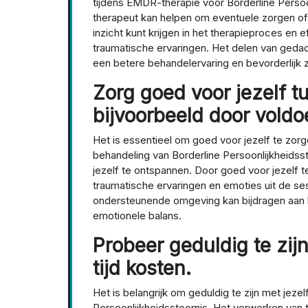
tijdens EMDR-therapie voor Borderline Perso
therapeut kan helpen om eventuele zorgen of
inzicht kunt krijgen in het therapieproces en
traumatische ervaringen. Het delen van geda
een betere behandelervaring en bevorderlijk zij
Zorg goed voor jezelf t
bijvoorbeeld door vold
Het is essentieel om goed voor jezelf te zor
behandeling van Borderline Persoonlijkheidss
jezelf te ontspannen. Door goed voor jezelf t
traumatische ervaringen en emoties uit de se
ondersteunende omgeving kan bijdragen aan h
emotionele balans.
Probeer geduldig te zij
tijd kosten.
Het is belangrijk om geduldig te zijn met jez
Persoonlijkheidsstoornis. Het verwerken van 