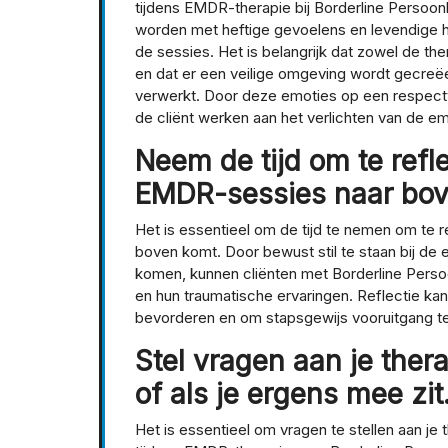
tijdens EMDR-therapie bij Borderline Persoon
worden met heftige gevoelens en levendige h
de sessies. Het is belangrijk dat zowel de the
en dat er een veilige omgeving wordt gecreë
verwerkt. Door deze emoties op een respect
de cliënt werken aan het verlichten van de em
Neem de tijd om te refl
EMDR-sessies naar bov
Het is essentieel om de tijd te nemen om te 
boven komt. Door bewust stil te staan bij de
komen, kunnen cliënten met Borderline Persoonl
en hun traumatische ervaringen. Reflectie ka
bevorderen en om stapsgewijs vooruitgang te
Stel vragen aan je therap
of als je ergens mee zit
Het is essentieel om vragen te stellen aan je th