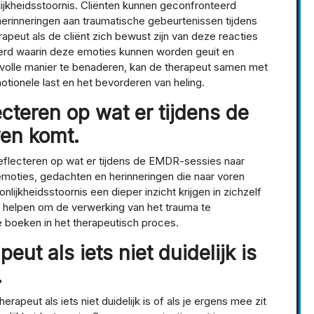
lijkheidsstoornis. Cliënten kunnen geconfronteerd
erinneringen aan traumatische gebeurtenissen tijdens
rapeut als de cliënt zich bewust zijn van deze reacties
erd waarin deze emoties kunnen worden geuit en
volle manier te benaderen, kan de therapeut samen met
otionele last en het bevorderen van heling.
ecteren op wat er tijdens de
en komt.
reflecteren op wat er tijdens de EMDR-sessies naar
 emoties, gedachten en herinneringen die naar voren
ijkheidsstoornis een dieper inzicht krijgen in zichzelf
n helpen om de verwerking van het trauma te
 boeken in het therapeutisch proces.
eut als iets niet duidelijk is
.
erapeut als iets niet duidelijk is of als je ergens mee zit