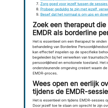
Zorg goed voor jezelf tussen de sessies
Probeer geduldig te zijn met jezelf, verwe
Besef dat het normaal is om ups en down
Zoek een therapeut die
EMDR als borderline per
Het is essentieel om een therapeut te vinde
behandeling van Borderline Persoonlijkheidss
kan effectief inspelen op de specifieke beho
begeleiden bij het verwerken van traumatische
persoonlijkheid en emotionele toestand. Het is
ondersteunende omgeving creëert waarin de c
EMDR-proces.
Wees open en eerlijk o
tijdens de EMDR-sessie
Het is essentieel om tijdens EMDR-sessies ope
Door jezelf toe te staan om oprecht te zijn ov