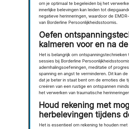
om je optimaal te begeleiden bij het verwerke
innerlijke belevingen kan leiden tot diepgaan
negatieve herinneringen, waardoor de EMDR-th
van Borderline Persoonlijkheidsstoornis.
Oefen ontspanningstech
kalmeren voor en na de
Het is belangrijk om ontspanningstechnieken
sessies bij Borderline Persoonlijkheidsstoorn
ademhalingsoefeningen, meditatie of progress
spanning en angst te verminderen. Dit kan de 
dat je beter in staat bent om de emoties die 
creëren van een rustige en ontspannen mindse
het verwerken van traumatische herinneringen
Houd rekening met moge
herbelevingen tijdens d
Het is essentieel om rekening te houden met