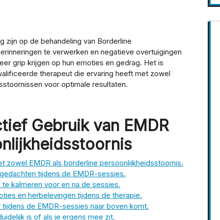
 zijn op de behandeling van Borderline
herinneringen te verwerken en negatieve overtuigingen
er grip krijgen op hun emoties en gedrag. Het is
lificeerde therapeut die ervaring heeft met zowel
stoornissen voor optimale resultaten.
ctief Gebruik van EMDR
onlijkheidsstoornis
et zowel EMDR als borderline persoonlijkheidsstoornis.
n gedachten tijdens de EMDR-sessies.
 te kalmeren voor en na de sessies.
ties en herbelevingen tijdens de therapie.
er tijdens de EMDR-sessies naar boven komt.
uidelijk is of als je ergens mee zit.