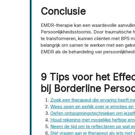
Conclusie
EMDR-therapie kan een waardevolle aanvulling
Persoonlijkheidsstoornis. Door traumatische 
te transformeren, kunnen cliënten met BPS me
belangrijk om samen te werken met een gekwa
EMDR als de behandeling van persoonlijkheids
9 Tips voor het Effe
bij Borderline Perso
Zoek een therapeut die ervaring heeft m
Wees open en eerlijk over je emoties e
Oefen ontspanningstechnieken om jezelf
Houd rekening met mogelijke heftige emo
Neem de tijd om te reflecteren op wat 
Stel vragen aan je therapeut als iets niet d