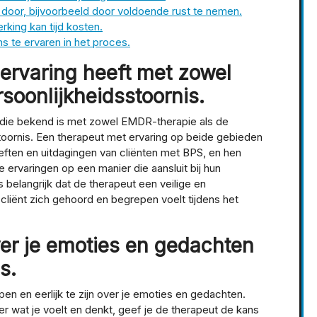
 door, bijvoorbeeld door voldoende rust te nemen.
rking kan tijd kosten.
s te ervaren in het proces.
 ervaring heeft met zowel
soonlijkheidsstoornis.
n die bekend is met zowel EMDR-therapie als de
toornis. Een therapeut met ervaring op beide gebieden
eften en uitdagingen van cliënten met BPS, en hen
 ervaringen op een manier die aansluit bij hun
 belangrijk dat de therapeut een veilige en
liënt zich gehoord en begrepen voelt tijdens het
ver je emoties en gedachten
s.
n en eerlijk te zijn over je emoties en gedachten.
er wat je voelt en denkt, geef je de therapeut de kans