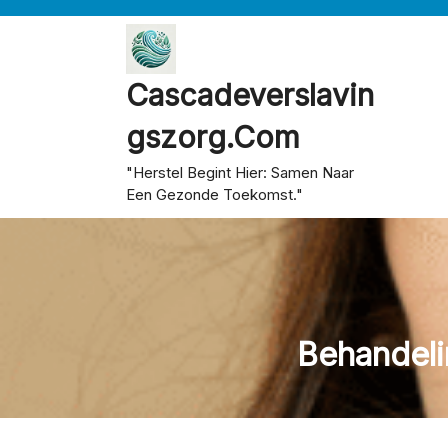
Skip
to
content
Cascadeverslavin
Gszorg.com
"Herstel Begint Hier: Samen Naar
Een Gezonde Toekomst."
Behandeli