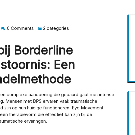
0 Comments
2 categories
ij Borderline
stoornis: Een
andelmethode
s een complexe aandoening die gepaard gaat met intense
drag. Mensen met BPS ervaren vaak traumatische
oed zijn op hun huidige functioneren. Eye Movement
n therapievorm die effectief kan zijn bij de
aumatische ervaringen.