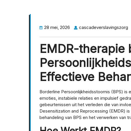
28 mei, 2026
cascadeverslavingszorg
EMDR-therapie b
Persoonlijkheids
Effectieve Beh
Borderline Persoonlijkheidsstoornis (BPS) i
emoties, instabiele relaties en impulsief ge
gebeurtenissen uit het verleden die van invl
Desensitization and Reprocessing (EMDR) is ee
behandeling van BPS en het verwerken van tr
Hoe Werkt EMDR?