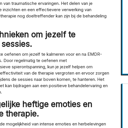
n van traumatische ervaringen. Het delen van je
de inzichten en een effectievere verwerking van
erapie nog doeltreffender kan zijn bij de behandeling
nieken om jezelf te
 sessies.
 te oefenen om jezelf te kalmeren voor en na EMDR-
is. Door regelmatig te oefenen met
ieve spierontspanning, kun je jezelf helpen om
effectiviteit van de therapie vergroten en ervoor zorgen
tijdens de sessies naar boven komen, te hanteren. Het
t kan bijdragen aan een positieve behandelervaring en
.
lijke heftige emoties en
e therapie.
 de mogelijkheid van intense emoties en herbelevingen