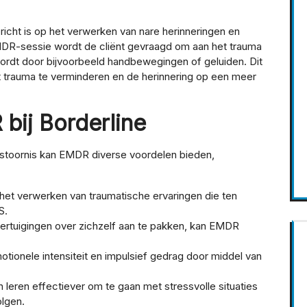
icht is op het verwerken van nare herinneringen en
MDR-sessie wordt de cliënt gevraagd om aan het trauma
id wordt door bijvoorbeeld handbewegingen of geluiden. Dit
t trauma te verminderen en de herinnering op een meer
bij Borderline
stoornis kan EMDR diverse voordelen bieden,
het verwerken van traumatische ervaringen die ten
S.
rtuigingen over zichzelf aan te pakken, kan EMDR
ionele intensiteit en impulsief gedrag door middel van
 leren effectiever om te gaan met stressvolle situaties
lgen.