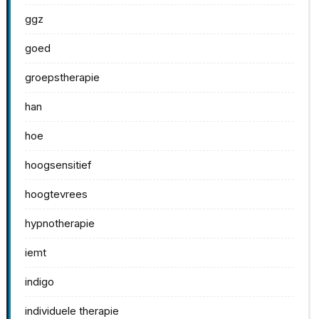
ggz
goed
groepstherapie
han
hoe
hoogsensitief
hoogtevrees
hypnotherapie
iemt
indigo
individuele therapie