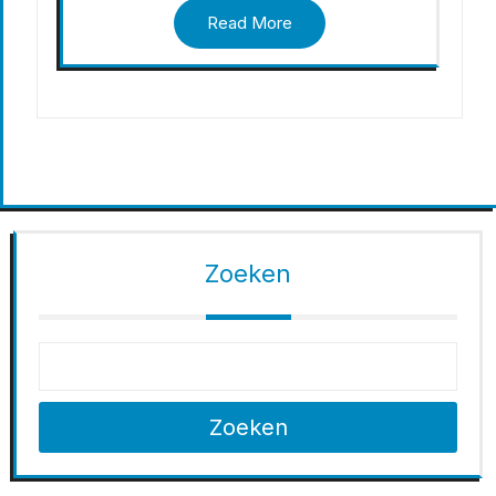
Read More
Zoeken
Zoeken