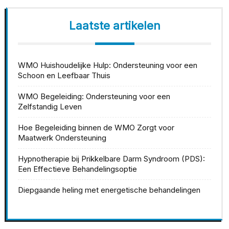
Laatste artikelen
WMO Huishoudelijke Hulp: Ondersteuning voor een
Schoon en Leefbaar Thuis
WMO Begeleiding: Ondersteuning voor een
Zelfstandig Leven
Hoe Begeleiding binnen de WMO Zorgt voor
Maatwerk Ondersteuning
Hypnotherapie bij Prikkelbare Darm Syndroom (PDS):
Een Effectieve Behandelingsoptie
Diepgaande heling met energetische behandelingen