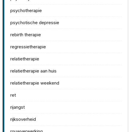
psychotherapie
psychotische depressie
rebirth therapie
regressietherapie
relatietherapie
relatietherapie aan huis
relatietherapie weekend
ret
rijangst
rijksoverheid
rouwverwerking