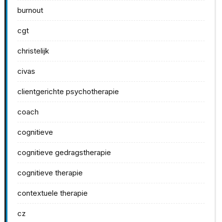
burnout
cgt
christelijk
civas
clientgerichte psychotherapie
coach
cognitieve
cognitieve gedragstherapie
cognitieve therapie
contextuele therapie
cz