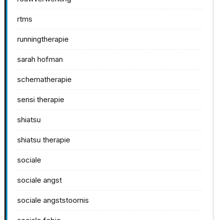
rtms
runningtherapie
sarah hofman
schematherapie
sensi therapie
shiatsu
shiatsu therapie
sociale
sociale angst
sociale angststoornis