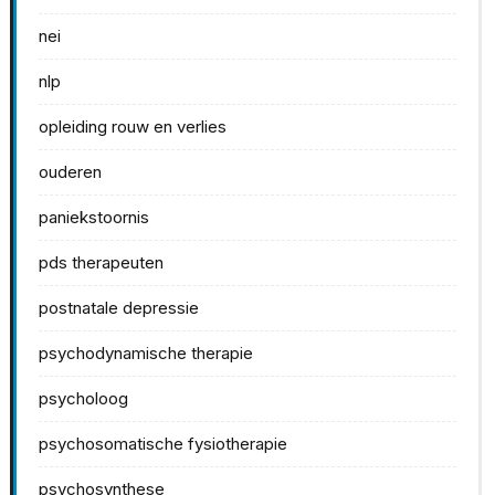
nei
nlp
opleiding rouw en verlies
ouderen
paniekstoornis
pds therapeuten
postnatale depressie
psychodynamische therapie
psycholoog
psychosomatische fysiotherapie
psychosynthese