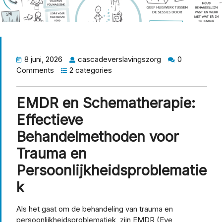
tiek
8 juni, 2026
cascadeverslavingszorg
0
Comments
2 categories
EMDR en Schematherapie:
Effectieve
Behandelmethoden voor
Trauma en
Persoonlijkheidsproblematie
k
Als het gaat om de behandeling van trauma en
persoonlijkheidsproblematiek, zijn EMDR (Eye