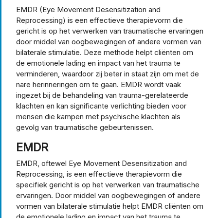
EMDR (Eye Movement Desensitization and
Reprocessing) is een effectieve therapievorm die
gericht is op het verwerken van traumatische ervaringen
door middel van oogbewegingen of andere vormen van
bilaterale stimulatie. Deze methode helpt cliënten om
de emotionele lading en impact van het trauma te
verminderen, waardoor zij beter in staat zijn om met de
nare herinneringen om te gaan. EMDR wordt vaak
ingezet bij de behandeling van trauma-gerelateerde
klachten en kan significante verlichting bieden voor
mensen die kampen met psychische klachten als
gevolg van traumatische gebeurtenissen.
EMDR
EMDR, oftewel Eye Movement Desensitization and
Reprocessing, is een effectieve therapievorm die
specifiek gericht is op het verwerken van traumatische
ervaringen. Door middel van oogbewegingen of andere
vormen van bilaterale stimulatie helpt EMDR cliënten om
de emotionele lading en impact van het trauma te