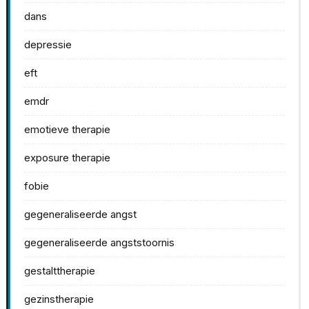
dans
depressie
eft
emdr
emotieve therapie
exposure therapie
fobie
gegeneraliseerde angst
gegeneraliseerde angststoornis
gestalttherapie
gezinstherapie