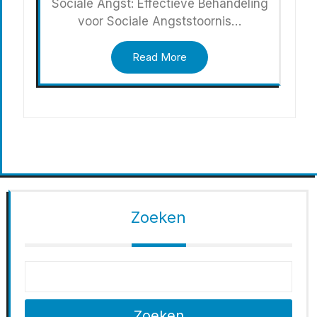
Sociale Angst: Effectieve Behandeling
voor Sociale Angststoornis…
Read More
Zoeken
Zoeken