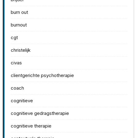
burn out
burnout
cgt
christelijk
civas
clientgerichte psychotherapie
coach
cognitieve
cognitieve gedragstherapie
cognitieve therapie