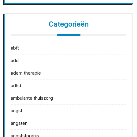
Categorieën
abft
add
adem therapie
adhd
ambulante thuiszorg
angst
angsten
angststoornis