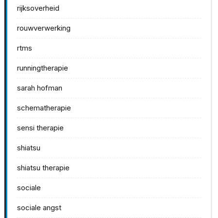
rijksoverheid
rouwverwerking
rtms
runningtherapie
sarah hofman
schematherapie
sensi therapie
shiatsu
shiatsu therapie
sociale
sociale angst