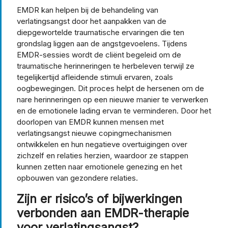
EMDR kan helpen bij de behandeling van
verlatingsangst door het aanpakken van de
diepgewortelde traumatische ervaringen die ten
grondslag liggen aan de angstgevoelens. Tijdens
EMDR-sessies wordt de cliënt begeleid om de
traumatische herinneringen te herbeleven terwijl ze
tegelijkertijd afleidende stimuli ervaren, zoals
oogbewegingen. Dit proces helpt de hersenen om de
nare herinneringen op een nieuwe manier te verwerken
en de emotionele lading ervan te verminderen. Door het
doorlopen van EMDR kunnen mensen met
verlatingsangst nieuwe copingmechanismen
ontwikkelen en hun negatieve overtuigingen over
zichzelf en relaties herzien, waardoor ze stappen
kunnen zetten naar emotionele genezing en het
opbouwen van gezondere relaties.
Zijn er risico’s of bijwerkingen
verbonden aan EMDR-therapie
voor verlatingsangst?