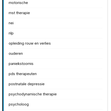
motorische
mst therapie
nei
nlp
opleiding rouw en verlies
ouderen
paniekstoornis
pds therapeuten
postnatale depressie
psychodynamische therapie
psycholoog