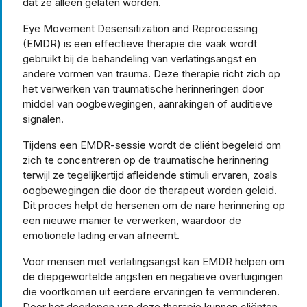
dat ze alleen gelaten worden.
Eye Movement Desensitization and Reprocessing
(EMDR) is een effectieve therapie die vaak wordt
gebruikt bij de behandeling van verlatingsangst en
andere vormen van trauma. Deze therapie richt zich op
het verwerken van traumatische herinneringen door
middel van oogbewegingen, aanrakingen of auditieve
signalen.
Tijdens een EMDR-sessie wordt de cliënt begeleid om
zich te concentreren op de traumatische herinnering
terwijl ze tegelijkertijd afleidende stimuli ervaren, zoals
oogbewegingen die door de therapeut worden geleid.
Dit proces helpt de hersenen om de nare herinnering op
een nieuwe manier te verwerken, waardoor de
emotionele lading ervan afneemt.
Voor mensen met verlatingsangst kan EMDR helpen om
de diepgewortelde angsten en negatieve overtuigingen
die voortkomen uit eerdere ervaringen te verminderen.
Door het doorlopen van deze therapie kunnen cliënten