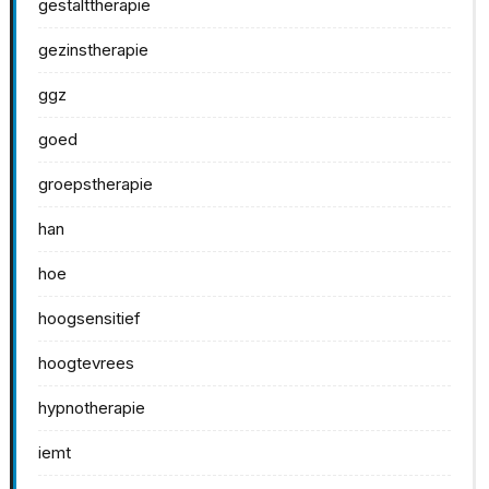
gestalttherapie
gezinstherapie
ggz
goed
groepstherapie
han
hoe
hoogsensitief
hoogtevrees
hypnotherapie
iemt