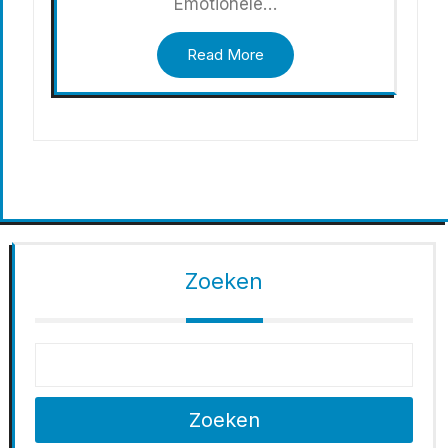
Emotionele…
Read More
Zoeken
Zoeken