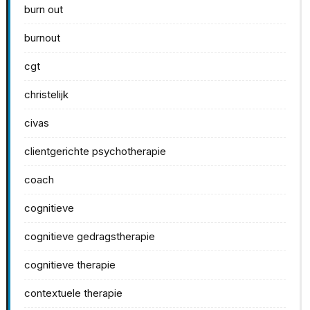
burn out
burnout
cgt
christelijk
civas
clientgerichte psychotherapie
coach
cognitieve
cognitieve gedragstherapie
cognitieve therapie
contextuele therapie