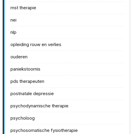
mst therapie
nei
nlp
opleiding rouw en verlies
ouderen
paniekstoornis
pds therapeuten
postnatale depressie
psychodynamische therapie
psycholoog
psychosomatische fysiotherapie