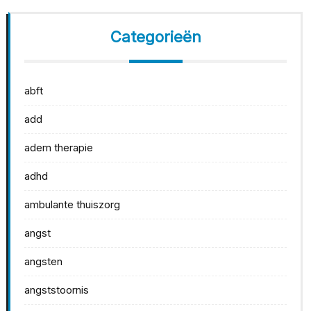
Categorieën
abft
add
adem therapie
adhd
ambulante thuiszorg
angst
angsten
angststoornis