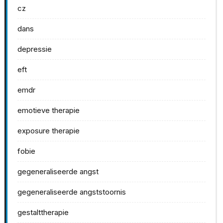
cz
dans
depressie
eft
emdr
emotieve therapie
exposure therapie
fobie
gegeneraliseerde angst
gegeneraliseerde angststoornis
gestalttherapie