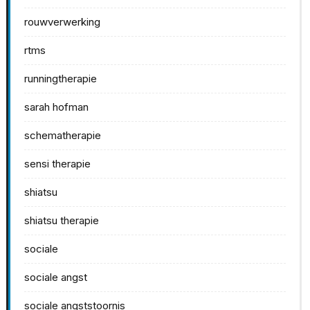
rouwverwerking
rtms
runningtherapie
sarah hofman
schematherapie
sensi therapie
shiatsu
shiatsu therapie
sociale
sociale angst
sociale angststoornis