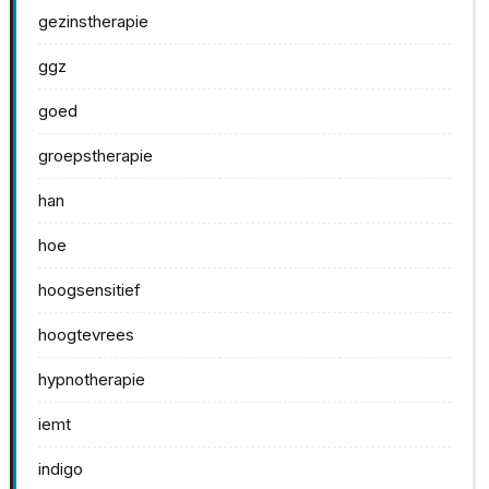
gezinstherapie
ggz
goed
groepstherapie
han
hoe
hoogsensitief
hoogtevrees
hypnotherapie
iemt
indigo