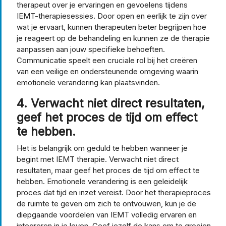
therapeut over je ervaringen en gevoelens tijdens
IEMT-therapiesessies. Door open en eerlijk te zijn over
wat je ervaart, kunnen therapeuten beter begrijpen hoe
je reageert op de behandeling en kunnen ze de therapie
aanpassen aan jouw specifieke behoeften.
Communicatie speelt een cruciale rol bij het creëren
van een veilige en ondersteunende omgeving waarin
emotionele verandering kan plaatsvinden.
4. Verwacht niet direct resultaten,
geef het proces de tijd om effect
te hebben.
Het is belangrijk om geduld te hebben wanneer je
begint met IEMT therapie. Verwacht niet direct
resultaten, maar geef het proces de tijd om effect te
hebben. Emotionele verandering is een geleidelijk
proces dat tijd en inzet vereist. Door het therapieproces
de ruimte te geven om zich te ontvouwen, kun je de
diepgaande voordelen van IEMT volledig ervaren en
integreren in je leven. Geef jezelf de kans om te groeien