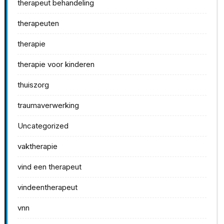
therapeut behandeling
therapeuten
therapie
therapie voor kinderen
thuiszorg
traumaverwerking
Uncategorized
vaktherapie
vind een therapeut
vindeentherapeut
vnn