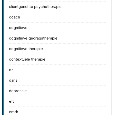
clientgerichte psychotherapie
coach
cognitieve
cognitieve gedragstherapie
cognitieve therapie
contextuele therapie
cz
dans
depressie
eft
emdr