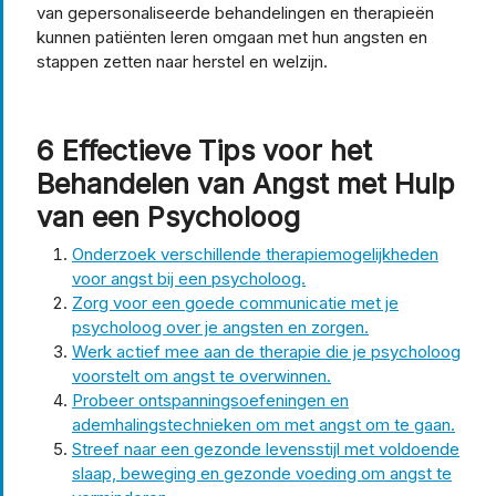
van gepersonaliseerde behandelingen en therapieën
kunnen patiënten leren omgaan met hun angsten en
stappen zetten naar herstel en welzijn.
6 Effectieve Tips voor het
Behandelen van Angst met Hulp
van een Psycholoog
Onderzoek verschillende therapiemogelijkheden
voor angst bij een psycholoog.
Zorg voor een goede communicatie met je
psycholoog over je angsten en zorgen.
Werk actief mee aan de therapie die je psycholoog
voorstelt om angst te overwinnen.
Probeer ontspanningsoefeningen en
ademhalingstechnieken om met angst om te gaan.
Streef naar een gezonde levensstijl met voldoende
slaap, beweging en gezonde voeding om angst te