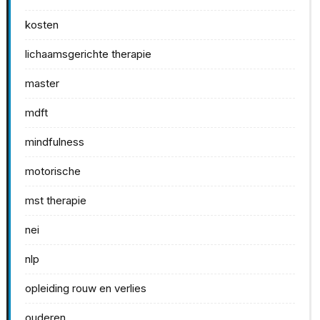
kosten
lichaamsgerichte therapie
master
mdft
mindfulness
motorische
mst therapie
nei
nlp
opleiding rouw en verlies
ouderen