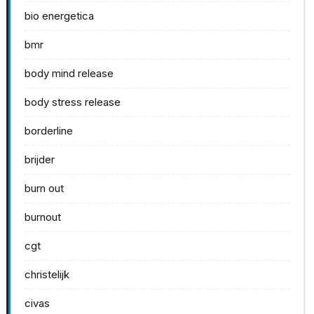
bio energetica
bmr
body mind release
body stress release
borderline
brijder
burn out
burnout
cgt
christelijk
civas