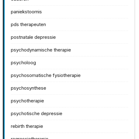
paniekstoornis
pds therapeuten
postnatale depressie
psychodynamische therapie
psycholoog
psychosomatische fysiotherapie
psychosynthese
psychotherapie
psychotische depressie
rebirth therapie
regressietherapie