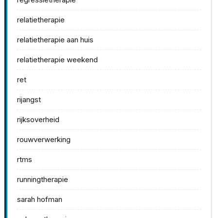
relatietherapie
relatietherapie aan huis
relatietherapie weekend
ret
rijangst
rijksoverheid
rouwverwerking
rtms
runningtherapie
sarah hofman