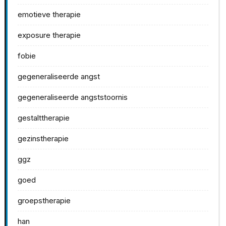
emotieve therapie
exposure therapie
fobie
gegeneraliseerde angst
gegeneraliseerde angststoornis
gestalttherapie
gezinstherapie
ggz
goed
groepstherapie
han