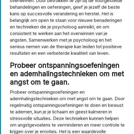
overwinnen. Door betrokken te zijn bij de voorgestelde
behandelingen en oefeningen, geef je jezelf de beste
kans op succesvolle verandering en herstel. Het is
belangrijk om open te staan voor nieuwe benaderingen
en technieken die je psycholoog aanreikt, en om
consistent te werken aan het overwinnen van je
angsten. Samenwerken met je psycholoog en het
serieus nemen van de therapie kan leiden tot positieve
resultaten en een verbeterde kwaliteit van leven.
Probeer ontspanningsoefeningen
en ademhalingstechnieken om met
angst om te gaan.
Probeer ontspanningsoefeningen en
ademhalingstechnieken om met angst om te gaan. Door
regelmatig ontspanningsoefeningen te doen en bewust
te ademen, kun je je lichaam en geest kalmeren in
stressvolle situaties. Deze technieken kunnen helpen
om angstgevoelens te verminderen en meer controle te
krijgen over je emoties. Het is een waardevolle