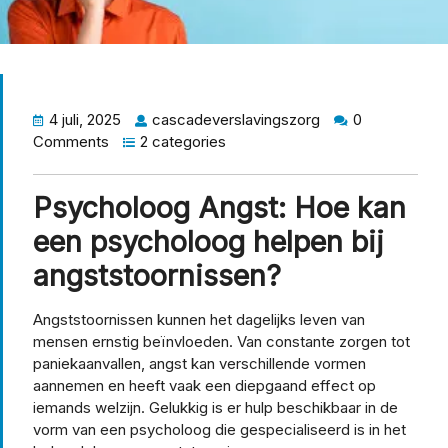
4 juli, 2025
cascadeverslavingszorg
0
Comments
2 categories
Psycholoog Angst: Hoe kan
een psycholoog helpen bij
angststoornissen?
Angststoornissen kunnen het dagelijks leven van
mensen ernstig beïnvloeden. Van constante zorgen tot
paniekaanvallen, angst kan verschillende vormen
aannemen en heeft vaak een diepgaand effect op
iemands welzijn. Gelukkig is er hulp beschikbaar in de
vorm van een psycholoog die gespecialiseerd is in het