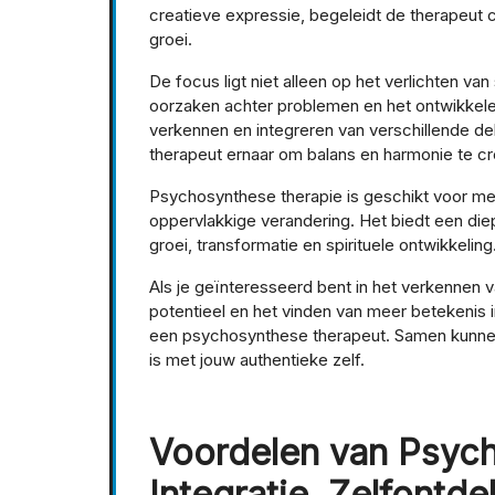
creatieve expressie, begeleidt de therapeut cl
groei.
De focus ligt niet alleen op het verlichten 
oorzaken achter problemen en het ontwikkelen
verkennen en integreren van verschillende de
therapeut ernaar om balans en harmonie te cr
Psychosynthese therapie is geschikt voor men
oppervlakkige verandering. Het biedt een die
groei, transformatie en spirituele ontwikkeling
Als je geïnteresseerd bent in het verkennen v
potentieel en het vinden van meer betekenis
een psychosynthese therapeut. Samen kunnen j
is met jouw authentieke zelf.
Voordelen van Psych
Integratie, Zelfontd