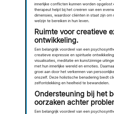
innerlijke conflicten kunnen worden opgelost
therapeut helpt bij het creëren van een evenw
dimensies, waardoor cliënten in staat zijn o
welzijn te bereiken in hun leven.
Ruimte voor creatieve e
ontwikkeling.
Een belangrijk voordeel van een psychosynth
creatieve expressie en spirituele ontwikkelin
visualisaties, meditatie en kunstzinnige uiti
met hun innerlijke wereld en emoties. Daarna
groei aan door het verkennen van persoonlijk
onszelf. Deze holistische benadering biedt c
zelfontdekking en heelheid te bewandelen.
Ondersteuning bij het b
oorzaken achter probl
Een belangrijk voordeel van een psychosynth