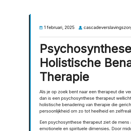
1 februari, 2025
cascadeverslavingszor
Psychosynthese
Holistische Ben
Therapie
Als je op zoek bent naar een therapeut die v
dan is een psychosynthese therapeut wellicht
holistische benadering van therapie die gerich
persoonlijkheid om zo tot heelheid en zelfreal
Een psychosynthese therapeut ziet de mens 
emotionele en spirituele dimensies. Door midd