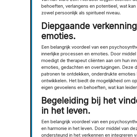
behoeften, verlangens en potentieel, wat kan 
zowel persoonlijk als spiritueel niveau.
Diepgaande verkenning 
emoties.
Een belangrijk voordeel van een psychosynth
innerlijke processen en emoties. Door middel
moedigt de therapeut cliënten aan om hun inne
emoties, gedachten en overtuigingen. Deze 
patronen te ontdekken, onderdrukte emoties l
ontwikkelen. Het biedt de mogelijkheid om o
eigen gevoelens en behoeften, wat kan leiden 
Begeleiding bij het vi
in het leven.
Een belangrijk voordeel van een psychosynthe
en harmonie in het leven. Door middel van de
ondersteund in het verkennen en integreren v