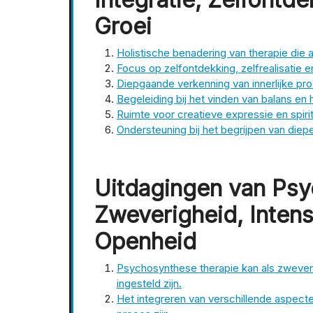
Groei
Holistische benadering van therapie die a
Focus op zelfontdekking, zelfrealisatie e
Diepgaande verkenning van innerlijke pr
Begeleiding bij het vinden van balans en 
Ruimte voor creatieve expressie en spirit
Ondersteuning bij het begrijpen van die
Uitdagingen van Psy
Zweverigheid, Intensi
Openheid
Psychosynthese therapie kan als zwever
ingesteld zijn.
Het integreren van verschillende aspecte