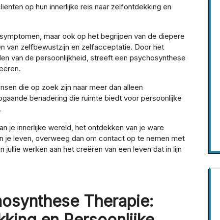
iënten op hun innerlijke reis naar zelfontdekking en
van symptomen, maar ook op het begrijpen van de diepere
 van zelfbewustzijn en zelfacceptatie. Door het
len van de persoonlijkheid, streeft een psychosynthese
eëren.
sen die op zoek zijn naar meer dan alleen
pgaande benadering die ruimte biedt voor persoonlijke
.
an je innerlijke wereld, het ontdekken van je ware
 in je leven, overweeg dan om contact op te nemen met
ullie werken aan het creëren van een leven dat in lijn
osynthese Therapie:
ekking en Persoonlijke