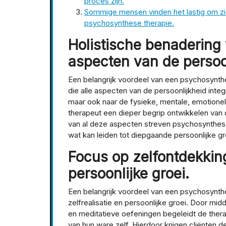
proces zijn.
Sommige mensen vinden het lastig om zic
psychosynthese therapie.
Holistische benadering 
aspecten van de persoon
Een belangrijk voordeel van een psychosynthe
die alle aspecten van de persoonlijkheid integ
maar ook naar de fysieke, mentale, emotionel
therapeut een dieper begrip ontwikkelen van d
van al deze aspecten streven psychosynthese
wat kan leiden tot diepgaande persoonlijke groe
Focus op zelfontdekking
persoonlijke groei.
Een belangrijk voordeel van een psychosynth
zelfrealisatie en persoonlijke groei. Door m
en meditatieve oefeningen begeleidt de therap
van hun ware zelf. Hierdoor krijgen cliënten