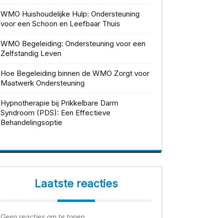
WMO Huishoudelijke Hulp: Ondersteuning
voor een Schoon en Leefbaar Thuis
WMO Begeleiding: Ondersteuning voor een
Zelfstandig Leven
Hoe Begeleiding binnen de WMO Zorgt voor
Maatwerk Ondersteuning
Hypnotherapie bij Prikkelbare Darm
Syndroom (PDS): Een Effectieve
Behandelingsoptie
Laatste reacties
Geen reacties om te tonen.