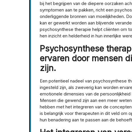
bij het begrijpen van de diepere oorzaken ach
symptomen aan te pakken, richt een psychos
onderliggende bronnen van moeilijkheden. Doo
kan er gewerkt worden aan blijvende veranderi
psychosynthese therapie helpt cliënten om to
hen inzicht en helderheid in hun innerlijke were
Psychosynthese therapi
ervaren door mensen di
zijn.
Een potentieel nadeel van psychosynthese the
ingesteld zijn, als zweverig kan worden ervar
emotionele dimensies van de persoonlijkheid k
Mensen die gewend zijn aan een meer wetens
hebben met het integreren van de concepten e
is belangrijk voor therapeuten in dit veld om
hun benadering aan te passen aan de behoeft