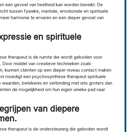
 en een gevoel van heelheid kan worden bereikt. De
icht tussen fysieke, mentale, emotionele en spirituele
m meer harmonie te ervaren en een dieper gevoel van
xpressie en spirituele
ese therapeut is de ruimte die wordt geboden voor
g. Door middel van creatieve technieken zoals
ngen, kunnen cliënten op een dieper niveau contact maken
ast moedigt een psychosynthese therapeut spirituele
e waarden, betekenis en verbinding met iets groters dan
liënten de mogelijkheid om hun eigen unieke pad naar
egrijpen van diepere
emen.
ese therapeut is de ondersteuning die geboden wordt