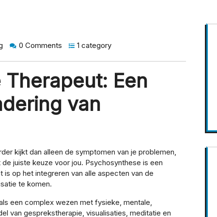
g
0 Comments
1 category
 Therapeut: Een
adering van
erder kijkt dan alleen de symptomen van je problemen,
 de juiste keuze voor jou. Psychosynthese is een
t is op het integreren van alle aspecten van de
isatie te komen.
als een complex wezen met fysieke, mentale,
el van gesprekstherapie, visualisaties, meditatie en