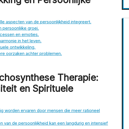
lle aspecten van de persoonlijkheid integreert.
n persoonlijke groei.
ocessen en emoties.
harmonie in het leven.
uele ontwikkeling.
pere oorzaken achter problemen.
chosynthese Therapie:
teit en Spirituele
ig worden ervaren door mensen die meer rationeel
n van de persoonlijkheid kan een langdurig en intensief