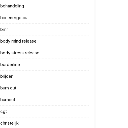
behandeling
bio energetica
bmr
body mind release
body stress release
borderline
brijder
burn out
burnout
cgt
christelijk