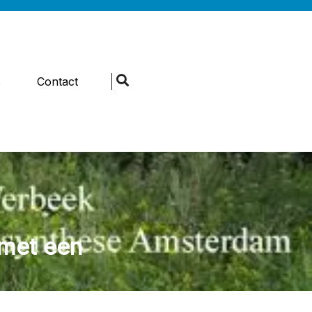
s
Contact
 met een