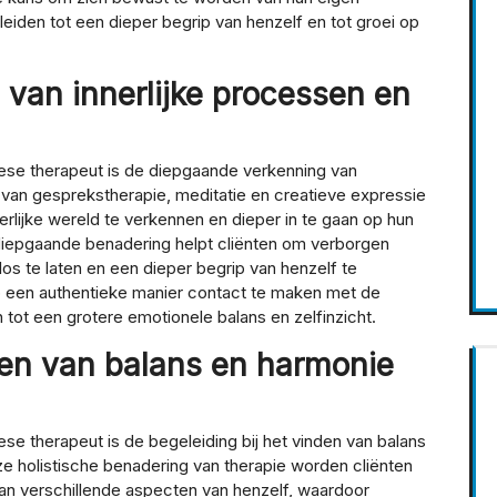
leiden tot een dieper begrip van henzelf en tot groei op
van innerlijke processen en
ese therapeut is de diepgaande verkenning van
 van gesprekstherapie, meditatie en creatieve expressie
rlijke wereld te verkennen en dieper in te gaan op hun
diepgaande benadering helpt cliënten om verborgen
os te laten en een dieper begrip van henzelf te
p een authentieke manier contact te maken met de
tot een grotere emotionele balans en zelfinzicht.
nden van balans en harmonie
se therapeut is de begeleiding bij het vinden van balans
ze holistische benadering van therapie worden cliënten
an verschillende aspecten van henzelf, waardoor