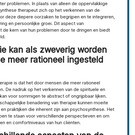
ter problemen. In plaats van alleen de oppervlakkige
ynthese therapeut zich op het verkennen van de
r deze diepere oorzaken te begrijpen en te integreren,
ng en persoonlijke groei. Dit aspect van
t de kern van hun problemen door te dringen en biedt
ld.
e kan als zweverig worden
e meer rationeel ingesteld
rapie is dat het door mensen die meer rationeel
en. De nadruk op het verkennen van de spirituele en
an voor sommigen te abstract of ongrijpbaar lijken.
chappelijke benadering van therapie kunnen moeite
n praktijken die inherent zijn aan psychosynthese. Het
 open te staan voor verschillende perspectieven en om
en en comfortniveaus van hun cliënten.