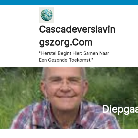
Skip
to
content
Cascadeverslavin
Gszorg.com
"Herstel Begint Hier: Samen Naar
Een Gezonde Toekomst."
Diepgaa