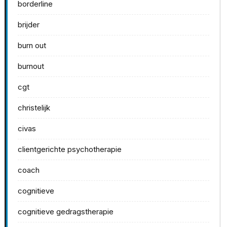
borderline
brijder
burn out
burnout
cgt
christelijk
civas
clientgerichte psychotherapie
coach
cognitieve
cognitieve gedragstherapie