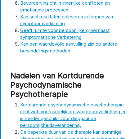
Bevordert inzicht in innerlijke conflicten en
emotionele processen
Kan snel resultaten opleveren in termen van
symptoomverlichting
Geeft ruimte voor persoonlijke groei naast
symptomatische verbetering
Kan een waardevolle aanvulling zijn op andere
behandelingsmethoden
Nadelen van Kortdurende
Psychodynamische
Psychotherapie
Kortdurende psychodynamische psychotherapie
richt zich voornamelijk op symptoomverlichting en
is minder geschikt voor diepgaande
persoonlijkheidsverandering.
De beperkte duur van de therapie kan sommige
cliënten het gevoel geven dat er onvoldoende tijd