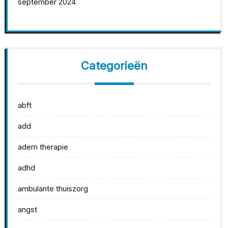
september 2024
Categorieën
abft
add
adem therapie
adhd
ambulante thuiszorg
angst