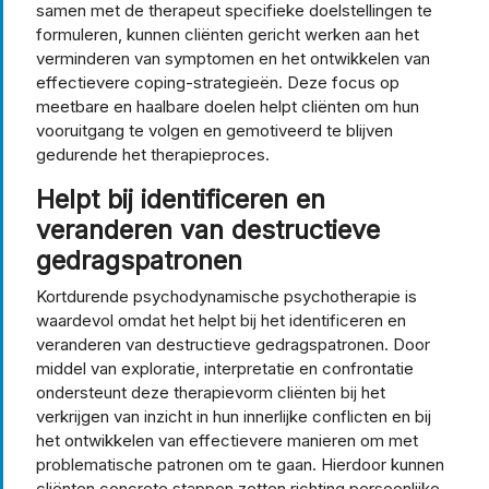
samen met de therapeut specifieke doelstellingen te
formuleren, kunnen cliënten gericht werken aan het
verminderen van symptomen en het ontwikkelen van
effectievere coping-strategieën. Deze focus op
meetbare en haalbare doelen helpt cliënten om hun
vooruitgang te volgen en gemotiveerd te blijven
gedurende het therapieproces.
Helpt bij identificeren en
veranderen van destructieve
gedragspatronen
Kortdurende psychodynamische psychotherapie is
waardevol omdat het helpt bij het identificeren en
veranderen van destructieve gedragspatronen. Door
middel van exploratie, interpretatie en confrontatie
ondersteunt deze therapievorm cliënten bij het
verkrijgen van inzicht in hun innerlijke conflicten en bij
het ontwikkelen van effectievere manieren om met
problematische patronen om te gaan. Hierdoor kunnen
cliënten concrete stappen zetten richting persoonlijke