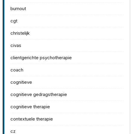
burnout
cgt
christelijk
civas
clientgerichte psychotherapie
coach
cognitieve
cognitieve gedragstherapie
cognitieve therapie
contextuele therapie
cz