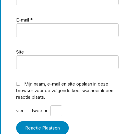
E-mail
*
Site
Mijn naam, e-mail en site opslaan in deze
browser voor de volgende keer wanneer ik een
reactie plaats.
vier
−
twee
=