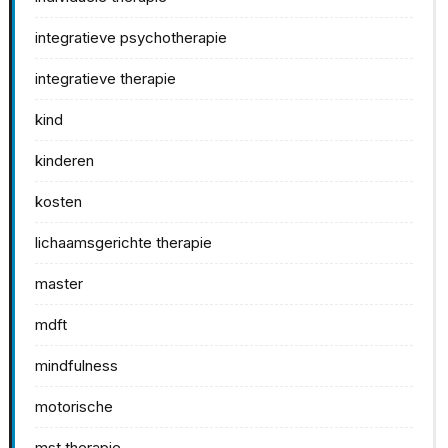
integratieve psychotherapie
integratieve therapie
kind
kinderen
kosten
lichaamsgerichte therapie
master
mdft
mindfulness
motorische
mst therapie