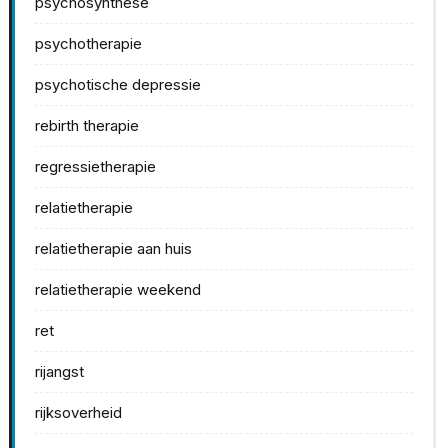
psychosynthese
psychotherapie
psychotische depressie
rebirth therapie
regressietherapie
relatietherapie
relatietherapie aan huis
relatietherapie weekend
ret
rijangst
rijksoverheid