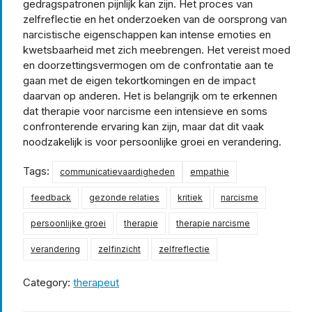
gedragspatronen pijnlijk kan zijn. Het proces van
zelfreflectie en het onderzoeken van de oorsprong van
narcistische eigenschappen kan intense emoties en
kwetsbaarheid met zich meebrengen. Het vereist moed
en doorzettingsvermogen om de confrontatie aan te
gaan met de eigen tekortkomingen en de impact
daarvan op anderen. Het is belangrijk om te erkennen
dat therapie voor narcisme een intensieve en soms
confronterende ervaring kan zijn, maar dat dit vaak
noodzakelijk is voor persoonlijke groei en verandering.
Tags:
communicatievaardigheden
empathie
feedback
gezonde relaties
kritiek
narcisme
persoonlijke groei
therapie
therapie narcisme
verandering
zelfinzicht
zelfreflectie
Category:
therapeut