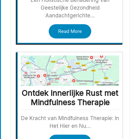
Een Holistische Benadering van
Geestelijke Gezondheid
Aandachtgerichte…
Read More
Ontdek Innerlijke Rust met
Mindfulness Therapie
De Kracht van Mindfulness Therapie: In
Het Hier en Nu…