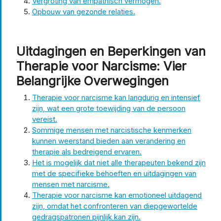
Vergroting van empathisch vermogen.
Opbouw van gezonde relaties.
Uitdagingen en Beperkingen van
Therapie voor Narcisme: Vier
Belangrijke Overwegingen
Therapie voor narcisme kan langdurig en intensief
zijn, wat een grote toewijding van de persoon
vereist.
Sommige mensen met narcistische kenmerken
kunnen weerstand bieden aan verandering en
therapie als bedreigend ervaren.
Het is mogelijk dat niet alle therapeuten bekend zijn
met de specifieke behoeften en uitdagingen van
mensen met narcisme.
Therapie voor narcisme kan emotioneel uitdagend
zijn, omdat het confronteren van diepgewortelde
gedragspatronen pijnlijk kan zijn.