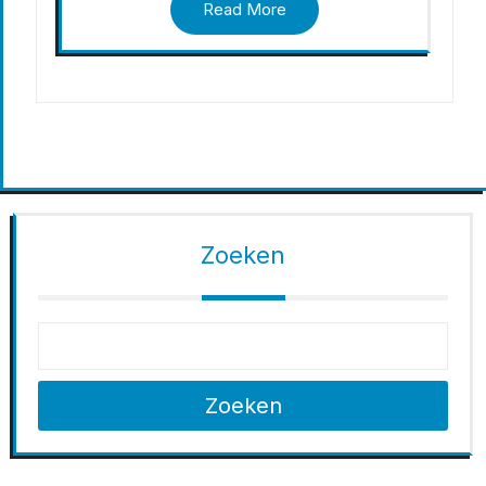
Read More
Zoeken
Zoeken