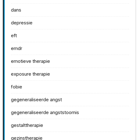
dans
depressie
eft
emdr
emotieve therapie
exposure therapie
fobie
gegeneraliseerde angst
gegeneraliseerde angststoornis
gestalttherapie
gezinstherapie