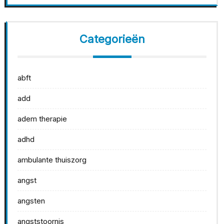
Categorieën
abft
add
adem therapie
adhd
ambulante thuiszorg
angst
angsten
angststoornis