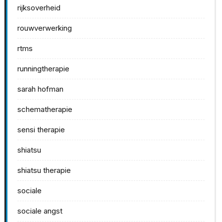
rijksoverheid
rouwverwerking
rtms
runningtherapie
sarah hofman
schematherapie
sensi therapie
shiatsu
shiatsu therapie
sociale
sociale angst