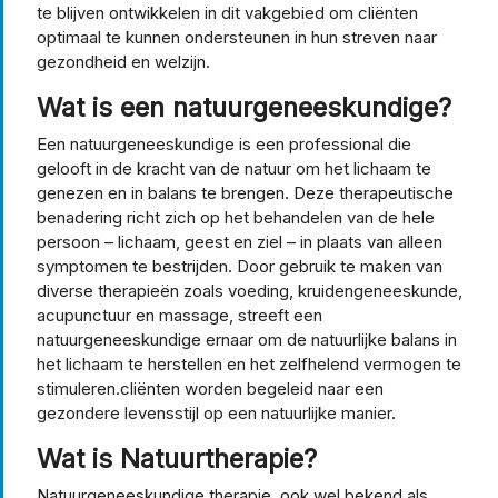
te blijven ontwikkelen in dit vakgebied om cliënten
optimaal te kunnen ondersteunen in hun streven naar
gezondheid en welzijn.
Wat is een natuurgeneeskundige?
Een natuurgeneeskundige is een professional die
gelooft in de kracht van de natuur om het lichaam te
genezen en in balans te brengen. Deze therapeutische
benadering richt zich op het behandelen van de hele
persoon – lichaam, geest en ziel – in plaats van alleen
symptomen te bestrijden. Door gebruik te maken van
diverse therapieën zoals voeding, kruidengeneeskunde,
acupunctuur en massage, streeft een
natuurgeneeskundige ernaar om de natuurlijke balans in
het lichaam te herstellen en het zelfhelend vermogen te
stimuleren.cliënten worden begeleid naar een
gezondere levensstijl op een natuurlijke manier.
Wat is Natuurtherapie?
Natuurgeneeskundige therapie, ook wel bekend als