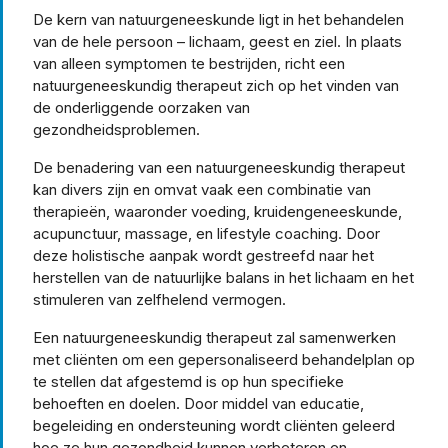
De kern van natuurgeneeskunde ligt in het behandelen
van de hele persoon – lichaam, geest en ziel. In plaats
van alleen symptomen te bestrijden, richt een
natuurgeneeskundig therapeut zich op het vinden van
de onderliggende oorzaken van
gezondheidsproblemen.
De benadering van een natuurgeneeskundig therapeut
kan divers zijn en omvat vaak een combinatie van
therapieën, waaronder voeding, kruidengeneeskunde,
acupunctuur, massage, en lifestyle coaching. Door
deze holistische aanpak wordt gestreefd naar het
herstellen van de natuurlijke balans in het lichaam en het
stimuleren van zelfhelend vermogen.
Een natuurgeneeskundig therapeut zal samenwerken
met cliënten om een gepersonaliseerd behandelplan op
te stellen dat afgestemd is op hun specifieke
behoeften en doelen. Door middel van educatie,
begeleiding en ondersteuning wordt cliënten geleerd
hoe ze hun gezondheid kunnen verbeteren en