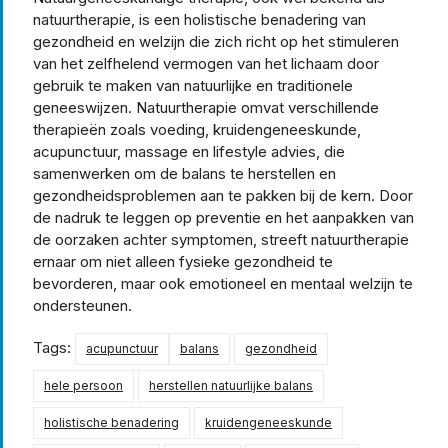
natuurtherapie, is een holistische benadering van
gezondheid en welzijn die zich richt op het stimuleren
van het zelfhelend vermogen van het lichaam door
gebruik te maken van natuurlijke en traditionele
geneeswijzen. Natuurtherapie omvat verschillende
therapieën zoals voeding, kruidengeneeskunde,
acupunctuur, massage en lifestyle advies, die
samenwerken om de balans te herstellen en
gezondheidsproblemen aan te pakken bij de kern. Door
de nadruk te leggen op preventie en het aanpakken van
de oorzaken achter symptomen, streeft natuurtherapie
ernaar om niet alleen fysieke gezondheid te
bevorderen, maar ook emotioneel en mentaal welzijn te
ondersteunen.
Tags:
acupunctuur
balans
gezondheid
hele persoon
herstellen natuurlijke balans
holistische benadering
kruidengeneeskunde