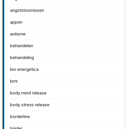
angststoornissen
appen
autisme
behandelen
behandeling
bio energetica
bmr
body mind release
body stress release
borderline
brijder