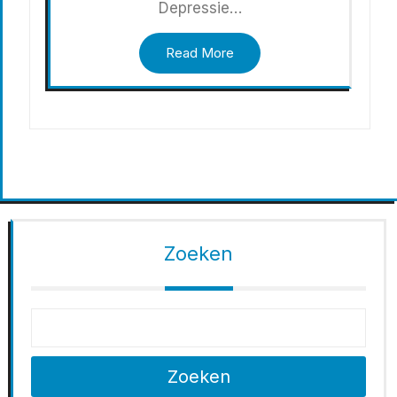
Depressie…
Read More
Zoeken
Zoeken