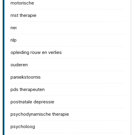
motorische
mst therapie
nei
nlp
opleiding rouw en verlies
ouderen
paniekstoornis
pds therapeuten
postnatale depressie
psychodynamische therapie
psycholoog