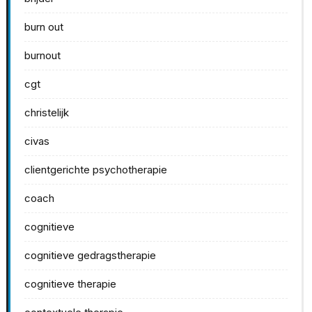
burn out
burnout
cgt
christelijk
civas
clientgerichte psychotherapie
coach
cognitieve
cognitieve gedragstherapie
cognitieve therapie