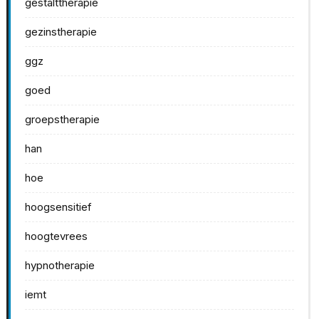
gestalttherapie
gezinstherapie
ggz
goed
groepstherapie
han
hoe
hoogsensitief
hoogtevrees
hypnotherapie
iemt