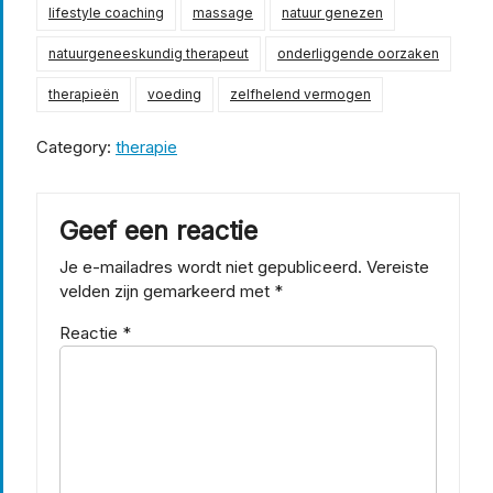
lifestyle coaching
massage
natuur genezen
natuurgeneeskundig therapeut
onderliggende oorzaken
therapieën
voeding
zelfhelend vermogen
Category:
therapie
Geef een reactie
Je e-mailadres wordt niet gepubliceerd.
Vereiste
velden zijn gemarkeerd met
*
Reactie
*