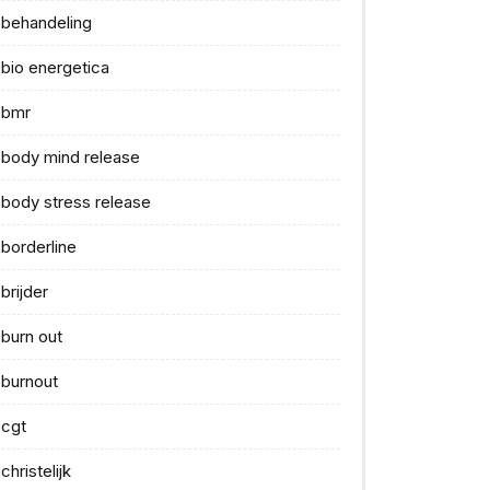
behandeling
bio energetica
bmr
body mind release
body stress release
borderline
brijder
burn out
burnout
cgt
christelijk