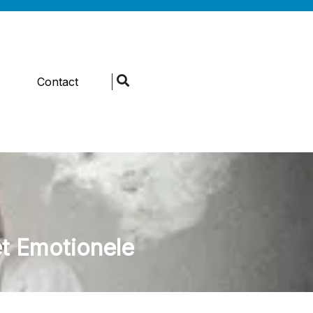
s
Contact
t Emotionele