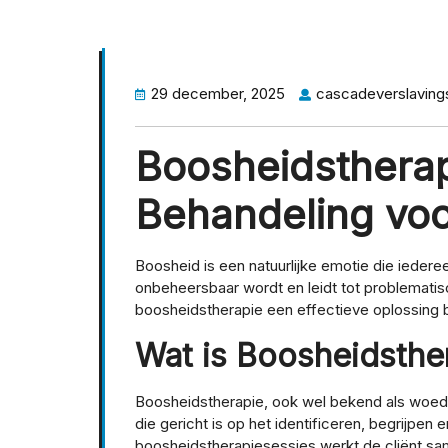
29 december, 2025
cascadeverslaving
Boosheidstherap
Behandeling voo
Boosheid is een natuurlijke emotie die ieder
onbeheersbaar wordt en leidt tot problematisc
boosheidstherapie een effectieve oplossing 
Wat is Boosheidsthe
Boosheidstherapie, ook wel bekend als woed
die gericht is op het identificeren, begrijpen
boosheidstherapiesessies werkt de cliënt s