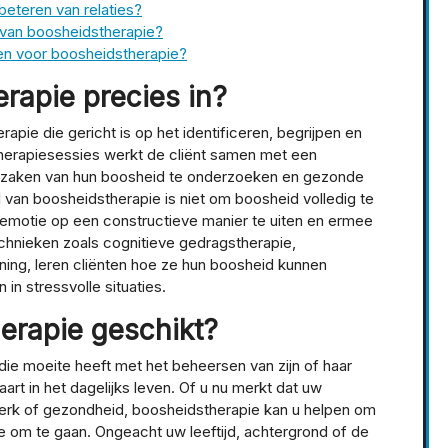
beteren van relaties?
n van boosheidstherapie?
en voor boosheidstherapie?
rapie precies in?
pie die gericht is op het identificeren, begrijpen en
herapiesessies werkt de cliënt samen met een
rzaken van hun boosheid te onderzoeken en gezonde
van boosheidstherapie is niet om boosheid volledig te
 emotie op een constructieve manier te uiten en ermee
chnieken zoals cognitieve gedragstherapie,
ing, leren cliënten hoe ze hun boosheid kunnen
n stressvolle situaties.
herapie geschikt?
die moeite heeft met het beheersen van zijn of haar
rt in het dagelijks leven. Of u nu merkt dat uw
 werk of gezondheid, boosheidstherapie kan u helpen om
 om te gaan. Ongeacht uw leeftijd, achtergrond of de