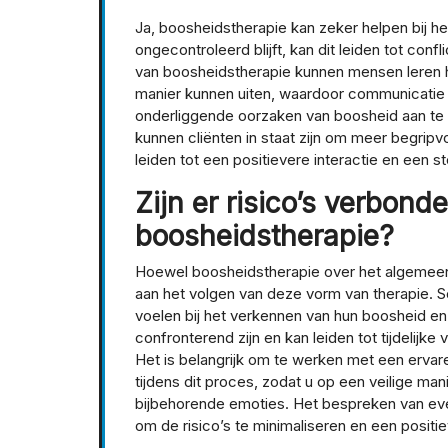
Ja, boosheidstherapie kan zeker helpen bij h
ongecontroleerd blijft, kan dit leiden tot con
van boosheidstherapie kunnen mensen leren 
manier kunnen uiten, waardoor communicatie 
onderliggende oorzaken van boosheid aan te 
kunnen cliënten in staat zijn om meer begripv
leiden tot een positievere interactie en een 
Zijn er risico’s verbon
boosheidstherapie?
Hoewel boosheidstherapie over het algemeen ve
aan het volgen van deze vorm van therapie. 
voelen bij het verkennen van hun boosheid e
confronterend zijn en kan leiden tot tijdelij
Het is belangrijk om te werken met een ervar
tijdens dit proces, zodat u op een veilige m
bijbehorende emoties. Het bespreken van ev
om de risico’s te minimaliseren en een positi