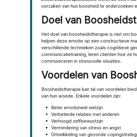
oorzaken van hun boosheid te onderzoeken 
Doel van Boosheidst
Het doel van boosheidstherapie is niet om boo
helpen deze emotie op een constructieve man
verschillende technieken zoals cognitieve g
communicatietraining, leren cliënten hoe ze
communiceren in stressvolle situaties.
Voordelen van Boosh
Boosheidstherapie kan tal van voordelen bi
van hun woede. Enkele voordelen zijn:
Beter emotioneel welzijn
Verbeterde relaties met anderen
Verhoogd zelfbewustzijn
Vermindering van stress en angst
Ontwikkeling van gezonde copingstrateg