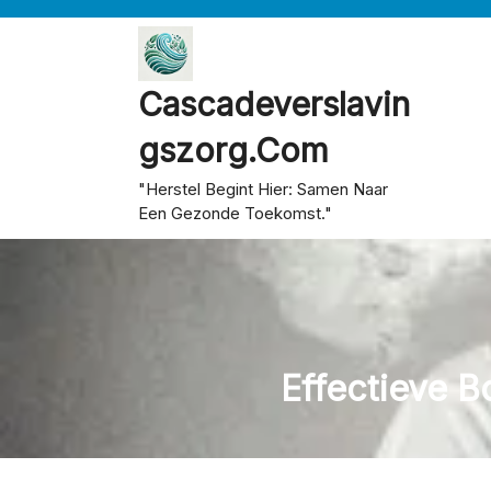
Skip
to
content
Cascadeverslavin
Gszorg.com
"Herstel Begint Hier: Samen Naar
Een Gezonde Toekomst."
Effectieve 