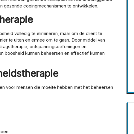
en gezonde copingmechanismen te ontwikkelen.
herapie
sheid volledig te elimineren, maar om de cliënt te
ier te uiten en ermee om te gaan. Door middel van
edragstherapie, ontspanningsoefeningen en
 hun boosheid kunnen beheersen en effectief kunnen
eidstherapie
eden voor mensen die moeite hebben met het beheersen
ieën