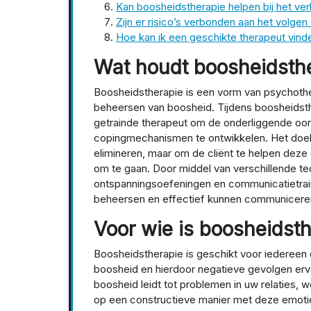
Kan boosheidstherapie helpen bij het ver
Zijn er risico’s verbonden aan het volge
Hoe kan ik een geschikte therapeut vind
Wat houdt boosheidsthe
Boosheidstherapie is een vorm van psychothera
beheersen van boosheid. Tijdens boosheidst
getrainde therapeut om de onderliggende oo
copingmechanismen te ontwikkelen. Het doel 
elimineren, maar om de cliënt te helpen deze
om te gaan. Door middel van verschillende te
ontspanningsoefeningen en communicatietrain
beheersen en effectief kunnen communiceren i
Voor wie is boosheidst
Boosheidstherapie is geschikt voor iedereen 
boosheid en hierdoor negatieve gevolgen ervaa
boosheid leidt tot problemen in uw relaties,
op een constructieve manier met deze emotie