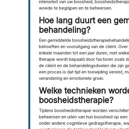
intensiteit van uw boosheid, boosheidstherap
woede te begrijpen en te beheersen.
Hoe lang duurt een gem
behandeling?
Een gemiddelde boosheidstherapiebehandeling 
behoeften en vooruitgang van de cliënt. Ove
enkele maanden tot een jaar duren, met wekel
therapie wordt bepaald door factoren zoals d
de cliënt en de behandelingsdoelen die zijn g
een proces is dat tijd en toewijding vereist, ma
verandering en emotionele groei.
Welke technieken worde
boosheidstherapie?
Tijdens boosheidstherapie worden verschillen
beheersen en uiten van hun boosheid op een 
onder andere cognitieve gedragstherapie, wa