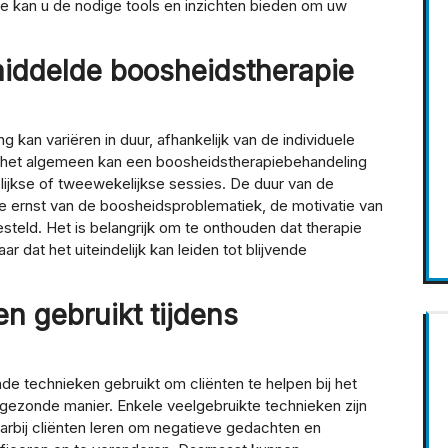
ie kan u de nodige tools en inzichten bieden om uw
iddelde boosheidstherapie
kan variëren in duur, afhankelijk van de individuele
r het algemeen kan een boosheidstherapiebehandeling
ijkse of tweewekelijkse sessies. De duur van de
e ernst van de boosheidsproblematiek, de motivatie van
esteld. Het is belangrijk om te onthouden dat therapie
ar dat het uiteindelijk kan leiden tot blijvende
n gebruikt tijdens
de technieken gebruikt om cliënten te helpen bij het
gezonde manier. Enkele veelgebruikte technieken zijn
arbij cliënten leren om negatieve gedachten en