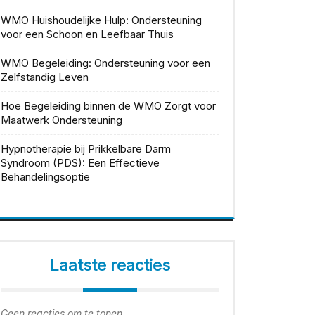
WMO Huishoudelijke Hulp: Ondersteuning
voor een Schoon en Leefbaar Thuis
WMO Begeleiding: Ondersteuning voor een
Zelfstandig Leven
Hoe Begeleiding binnen de WMO Zorgt voor
Maatwerk Ondersteuning
Hypnotherapie bij Prikkelbare Darm
Syndroom (PDS): Een Effectieve
Behandelingsoptie
Laatste reacties
Geen reacties om te tonen.