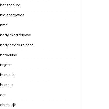
behandeling
bio energetica
bmr
body mind release
body stress release
borderline
brijder
burn out
burnout
cgt
christelijk