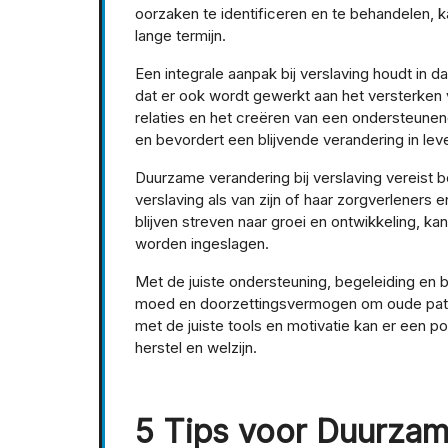
oorzaken te identificeren en te behandelen, 
lange termijn.
Een integrale aanpak bij verslaving houdt in
dat er ook wordt gewerkt aan het versterke
relaties en het creëren van een ondersteunen
en bevordert een blijvende verandering in leve
Duurzame verandering bij verslaving vereist 
verslaving als van zijn of haar zorgverleners
blijven streven naar groei en ontwikkeling, ka
worden ingeslagen.
Met de juiste ondersteuning, begeleiding en 
moed en doorzettingsvermogen om oude patr
met de juiste tools en motivatie kan er een pos
herstel en welzijn.
5 Tips voor Duurzam