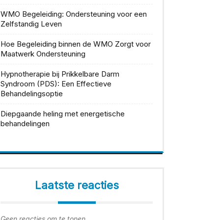
WMO Begeleiding: Ondersteuning voor een
Zelfstandig Leven
Hoe Begeleiding binnen de WMO Zorgt voor
Maatwerk Ondersteuning
Hypnotherapie bij Prikkelbare Darm
Syndroom (PDS): Een Effectieve
Behandelingsoptie
Diepgaande heling met energetische
behandelingen
Laatste reacties
Geen reacties om te tonen.