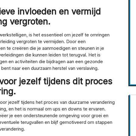
ieve invloeden en vermijd
ing vergroten.
rkstelligen, is het essentieel om jezelf te omringen
erleiding vergroten te vermijden. Door een
n te creëren die je aanmoedigen en steunen in je
erleidingen die kunnen leiden tot terugval. Het is
en en activiteiten die bijdragen aan een gezonde
g bent naar een duurzaam herstel van verslaving.
oor jezelf tijdens dit proces
ing.
 voor jezelf tijdens het proces van duurzame verandering
nning, en het is normaal om ups en downs te ervaren.
reëer je een ondersteunende omgeving voor groei en
n eventuele terugvallen en blijf gemotiveerd om stappen
verandering.