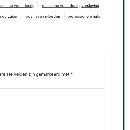
urzame verandering
duurzame verandering verslaving
e oorzaken
positieve invloeden
professionele hulp
ereiste velden zijn gemarkeerd met
*