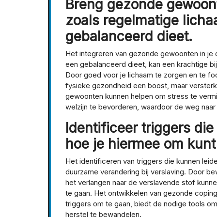
Breng gezonde gewoonte
zoals regelmatige lic
gebalanceerd dieet.
Het integreren van gezonde gewoonten in je 
een gebalanceerd dieet, kan een krachtige bi
Door goed voor je lichaam te zorgen en te foc
fysieke gezondheid een boost, maar versterk 
gewoonten kunnen helpen om stress te vermin
welzijn te bevorderen, waardoor de weg naar 
Identificeer triggers die
hoe je hiermee om kunt
Het identificeren van triggers die kunnen leid
duurzame verandering bij verslaving. Door be
het verlangen naar de verslavende stof kunn
te gaan. Het ontwikkelen van gezonde copin
triggers om te gaan, biedt de nodige tools o
herstel te bewandelen.