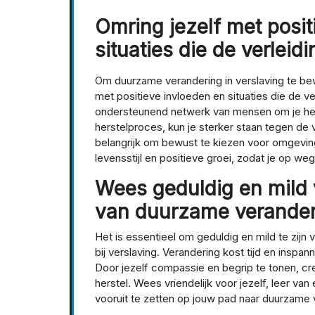
Omring jezelf met posit
situaties die de verleid
Om duurzame verandering in verslaving te bewe
met positieve invloeden en situaties die de v
ondersteunend netwerk van mensen om je hee
herstelproces, kun je sterker staan tegen de v
belangrijk om bewust te kiezen voor omgeving
levensstijl en positieve groei, zodat je op we
Wees geduldig en mild v
van duurzame verander
Het is essentieel om geduldig en mild te zijn
bij verslaving. Verandering kost tijd en inspa
Door jezelf compassie en begrip te tonen, c
herstel. Wees vriendelijk voor jezelf, leer va
vooruit te zetten op jouw pad naar duurzame 