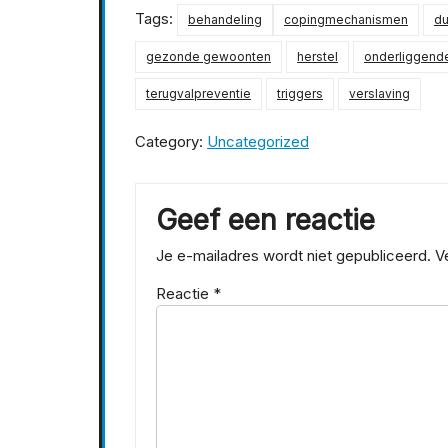
Tags:
behandeling
copingmechanismen
du
gezonde gewoonten
herstel
onderliggend
terugvalpreventie
triggers
verslaving
Category:
Uncategorized
Geef een reactie
Je e-mailadres wordt niet gepubliceerd.
V
Reactie
*