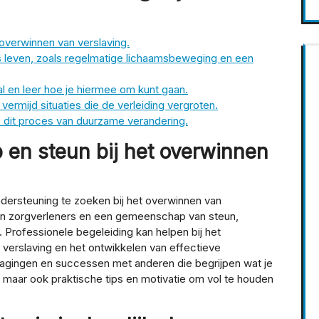
 overwinnen van verslaving.
s leven, zoals regelmatige lichaamsbeweging en een
val en leer hoe je hiermee om kunt gaan.
vermijd situaties die de verleiding vergroten.
s dit proces van duurzame verandering.
 en steun bij het overwinnen
ndersteuning te zoeken bij het overwinnen van
en zorgverleners en een gemeenschap van steun,
 Professionele begeleiding kan helpen bij het
 verslaving en het ontwikkelen van effectieve
itdagingen en successen met anderen die begrijpen wat je
n maar ook praktische tips en motivatie om vol te houden