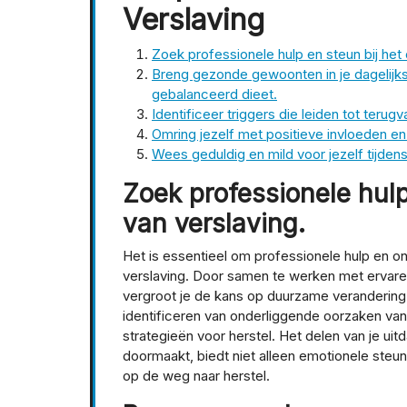
Verslaving
Zoek professionele hulp en steun bij het
Breng gezonde gewoonten in je dagelijk
gebalanceerd dieet.
Identificeer triggers die leiden tot terug
Omring jezelf met positieve invloeden en 
Wees geduldig en mild voor jezelf tijden
Zoek professionele hulp
van verslaving.
Het is essentieel om professionele hulp en o
verslaving. Door samen te werken met ervar
vergroot je de kans op duurzame verandering.
identificeren van onderliggende oorzaken van
strategieën voor herstel. Het delen van je u
doormaakt, biedt niet alleen emotionele steu
op de weg naar herstel.