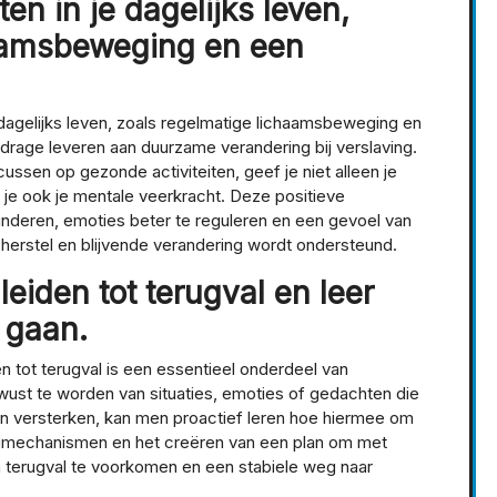
n in je dagelijks leven,
haamsbeweging en een
dagelijks leven, zoals regelmatige lichaamsbeweging en
jdrage leveren aan duurzame verandering bij verslaving.
ussen op gezonde activiteiten, geef je niet alleen je
je ook je mentale veerkracht. Deze positieve
deren, emoties beter te reguleren en een gevoel van
herstel en blijvende verandering wordt ondersteund.
 leiden tot terugval en leer
 gaan.
en tot terugval is een essentieel onderdeel van
wust te worden van situaties, emoties of gedachten die
en versterken, kan men proactief leren hoe hiermee om
gmechanismen en het creëren van een plan om met
m terugval te voorkomen en een stabiele weg naar