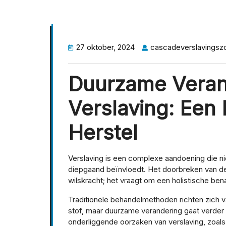
27 oktober, 2024
cascadeverslavingsz
Duurzame Verand
Verslaving: Een
Herstel
Verslaving is een complexe aandoening die nie
diepgaand beïnvloedt. Het doorbreken van de 
wilskracht; het vraagt om een holistische ben
Traditionele behandelmethoden richten zich 
stof, maar duurzame verandering gaat verder
onderliggende oorzaken van verslaving, zoal