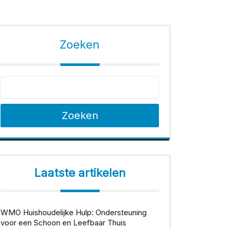
Zoeken
Zoeken
Laatste artikelen
WMO Huishoudelijke Hulp: Ondersteuning
voor een Schoon en Leefbaar Thuis