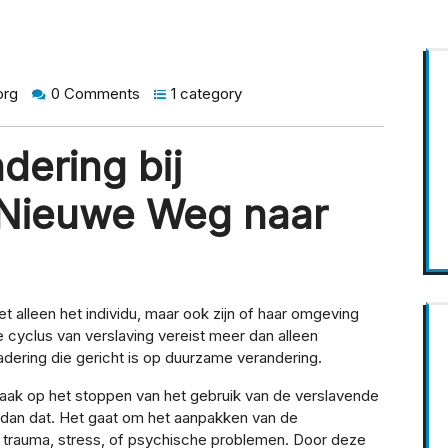
org
0 Comments
1 category
ering bij
 Nieuwe Weg naar
t alleen het individu, maar ook zijn of haar omgeving
cyclus van verslaving vereist meer dan alleen
adering die gericht is op duurzame verandering.
vaak op het stoppen van het gebruik van de verslavende
 dan dat. Het gaat om het aanpakken van de
s trauma, stress, of psychische problemen. Door deze