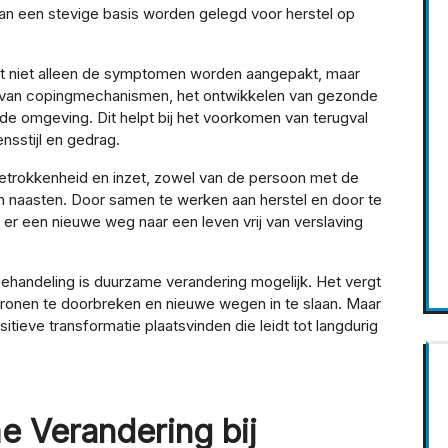
kan een stevige basis worden gelegd voor herstel op
 dat niet alleen de symptomen worden aangepakt, maar
n van copingmechanismen, het ontwikkelen van gezonde
de omgeving. Dit helpt bij het voorkomen van terugval
nsstijl en gedrag.
betrokkenheid en inzet, zowel van de persoon met de
 en naasten. Door samen te werken aan herstel en door te
n er een nieuwe weg naar een leven vrij van verslaving
behandeling is duurzame verandering mogelijk. Het vergt
onen te doorbreken en nieuwe wegen in te slaan. Maar
itieve transformatie plaatsvinden die leidt tot langdurig
e Verandering bij