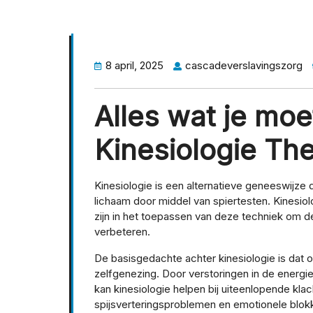
8 april, 2025
cascadeverslavingszorg
Alles wat je moe
Kinesiologie Th
Kinesiologie is een alternatieve geneeswijze d
lichaam door middel van spiertesten. Kinesiol
zijn in het toepassen van deze techniek om de
verbeteren.
De basisgedachte achter kinesiologie is dat o
zelfgenezing. Door verstoringen in de energi
kan kinesiologie helpen bij uiteenlopende kla
spijsverteringsproblemen en emotionele blok