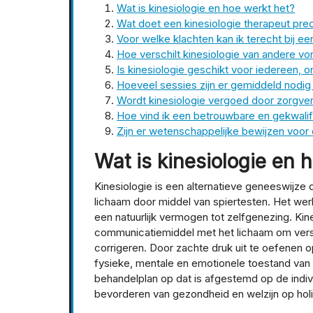
Wat is kinesiologie en hoe werkt het?
Wat doet een kinesiologie therapeut prec
Voor welke klachten kan ik terecht bij ee
Hoe verschilt kinesiologie van andere v
Is kinesiologie geschikt voor iedereen,
Hoeveel sessies zijn er gemiddeld nodig 
Wordt kinesiologie vergoed door zorgve
Hoe vind ik een betrouwbare en gekwalif
Zijn er wetenschappelijke bewijzen voor d
Wat is kinesiologie en 
Kinesiologie is een alternatieve geneeswijze di
lichaam door middel van spiertesten. Het wer
een natuurlijk vermogen tot zelfgenezing. Kin
communicatiemiddel met het lichaam om verst
corrigeren. Door zachte druk uit te oefenen o
fysieke, mentale en emotionele toestand van 
behandelplan op dat is afgestemd op de indivi
bevorderen van gezondheid en welzijn op holi