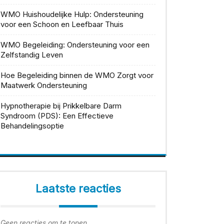
WMO Huishoudelijke Hulp: Ondersteuning
voor een Schoon en Leefbaar Thuis
WMO Begeleiding: Ondersteuning voor een
Zelfstandig Leven
Hoe Begeleiding binnen de WMO Zorgt voor
Maatwerk Ondersteuning
Hypnotherapie bij Prikkelbare Darm
Syndroom (PDS): Een Effectieve
Behandelingsoptie
Laatste reacties
Geen reacties om te tonen.