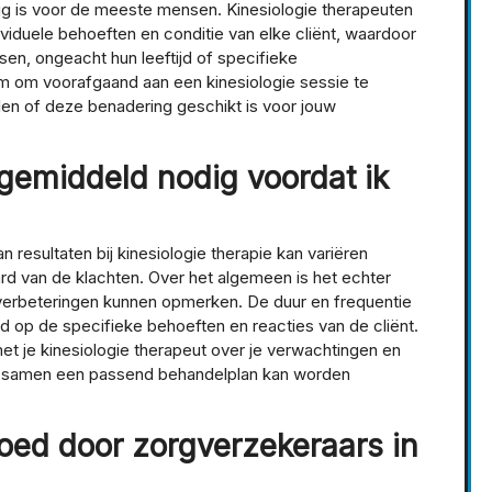
lig is voor de meeste mensen. Kinesiologie therapeuten
iduele behoeften en conditie van elke cliënt, waardoor
en, ongeacht hun leeftijd of specifieke
am om voorafgaand aan een kinesiologie sessie te
en of deze benadering geschikt is voor jouw
 gemiddeld nodig voordat ik
 resultaten bij kinesiologie therapie kan variëren
aard van de klachten. Over het algemeen is het echter
l verbeteringen kunnen opmerken. De duur en frequentie
op de specifieke behoeften en reacties van de cliënt.
t je kinesiologie therapeut over je verwachtingen en
at samen een passend behandelplan kan worden
oed door zorgverzekeraars in