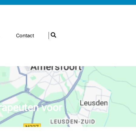
s
Contact
rapeuten voor