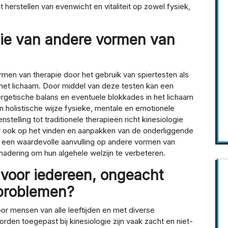
herstellen van evenwicht en vitaliteit op zowel fysiek,
ogie van andere vormen van
rmen van therapie door het gebruik van spiertesten als
et lichaam. Door middel van deze testen kan een
nergetische balans en eventuele blokkades in het lichaam
en holistische wijze fysieke, mentale en emotionele
elling tot traditionele therapieën richt kinesiologie
ar ook op het vinden en aanpakken van de onderliggende
e een waardevolle aanvulling op andere vormen van
nadering om hun algehele welzijn te verbeteren.
t voor iedereen, ongeacht
sproblemen?
or mensen van alle leeftijden en met diverse
en toegepast bij kinesiologie zijn vaak zacht en niet-