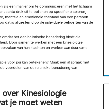
ten als een manier om te communiceren met het lichaam
 zachte druk uit te oefenen op specifieke spieren,
eke, mentale en emotionele toestand van een persoon.
 op dat is afgestemd op de individuele behoeften van de
e omdat het een holistische benadering biedt die
heid. Door samen te werken met een kinesiologie
 de oorzaken van hun klachten en werken aan duurzame
erapie voor jou kan betekenen? Maak een afspraak met
k de voordelen van deze unieke benadering van
 over Kinesiologie
wat je moet weten