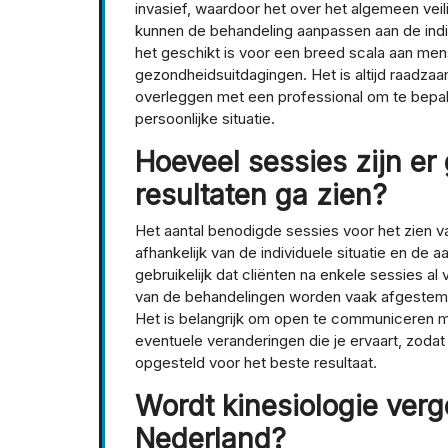
invasief, waardoor het over het algemeen vei
kunnen de behandeling aanpassen aan de indiv
het geschikt is voor een breed scala aan mens
gezondheidsuitdagingen. Het is altijd raadza
overleggen met een professional om te bepal
persoonlijke situatie.
Hoeveel sessies zijn er
resultaten ga zien?
Het aantal benodigde sessies voor het zien van
afhankelijk van de individuele situatie en de 
gebruikelijk dat cliënten na enkele sessies a
van de behandelingen worden vaak afgestemd 
Het is belangrijk om open te communiceren me
eventuele veranderingen die je ervaart, zod
opgesteld voor het beste resultaat.
Wordt kinesiologie verg
Nederland?