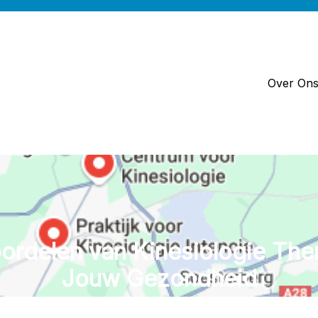
Over On
ordelen van Kinesiologie The
Jouw Gezondheid