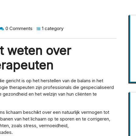
0 Comments
1 category
t weten over
erapeuten
ie gericht is op het herstellen van de balans in het
ogie therapeuten zijn professionals die gespecialiseerd
 gezondheid en het welzijn van hun cliënten te
ns lichaam beschikt over een natuurlijk vermogen tot
ebanen van het lichaam op te sporen en te corrigeren,
chten, zoals stress, vermoeidheid,
kades.