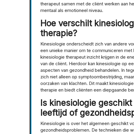
therapeut samen met de cliënt werken aan het 
mentaal als emotioneel niveau.
Hoe verschilt kinesiol
therapie?
Kinesiologie onderscheidt zich van andere vo
een unieke manier om te communiceren met h
kinesiologie therapeut inzicht krijgen in de e
van de cliënt. Hierdoor kan kinesiologie op e
aspecten van gezondheid behandelen. In tegenst
zich niet alleen op symptoombestrijding, ma
oorzaken van klachten. Dit maakt kinesiologi
therapie en biedt cliënten een diepgaande be
Is kinesiologie geschik
leeftijd of gezondheid
Kinesiologie is over het algemeen geschikt vo
gezondheidsproblemen. De technieken die word