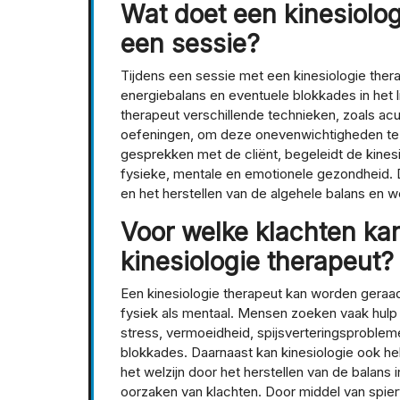
Wat doet een kinesiolog
een sessie?
Tijdens een sessie met een kinesiologie thera
energiebalans en eventuele blokkades in het l
therapeut verschillende technieken, zoals a
oefeningen, om deze onevenwichtigheden te 
gesprekken met de cliënt, begeleidt de kines
fysieke, mentale en emotionele gezondheid. D
en het herstellen van de algehele balans en we
Voor welke klachten kan 
kinesiologie therapeut?
Een kinesiologie therapeut kan worden geraa
fysiek als mentaal. Mensen zoeken vaak hulp 
stress, vermoeidheid, spijsverteringsproblem
blokkades. Daarnaast kan kinesiologie ook he
het welzijn door het herstellen van de balans
oorzaken van klachten. Door middel van spier