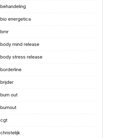
behandeling
bio energetica
bmr
body mind release
body stress release
borderline
brijder
burn out
burnout
cgt
christelijk