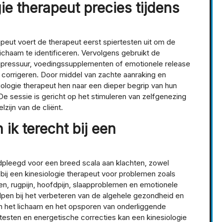
ie therapeut precies tijdens
peut voert de therapeut eerst spiertesten uit om de
ichaam te identificeren. Vervolgens gebruikt de
cupressuur, voedingssupplementen of emotionele release
corrigeren. Door middel van zachte aanraking en
iologie therapeut hen naar een dieper begrip van hun
e sessie is gericht op het stimuleren van zelfgenezing
lzijn van de cliënt.
ik terecht bij een
dpleegd voor een breed scala aan klachten, zowel
bij een kinesiologie therapeut voor problemen zoals
en, rugpijn, hoofdpijn, slaapproblemen en emotionele
lpen bij het verbeteren van de algehele gezondheid en
 in het lichaam en het opsporen van onderliggende
testen en energetische correcties kan een kinesiologie