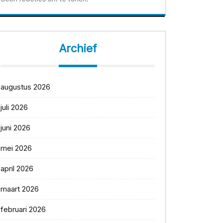
Archief
augustus 2026
juli 2026
juni 2026
mei 2026
april 2026
maart 2026
februari 2026