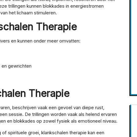
ze trillingen kunnen blokkades in energiestromen
van het lichaam stimuleren.
schalen Therapie
divers en kunnen onder meer omvatten:
en en gewrichten
chalen Therapie
ren, beschrijven vaak een gevoel van diepe rust,
een sessie. De trillingen worden vaak als helend ervaren
ngen en blokkades op zowel fysiek als emotioneel niveau.
 of spirituele groei, klankschalen therapie kan een