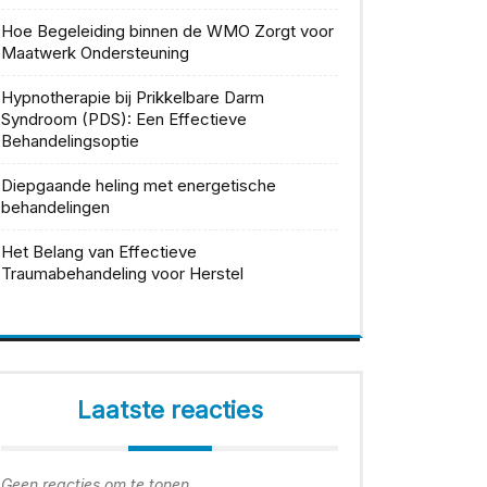
Hoe Begeleiding binnen de WMO Zorgt voor
Maatwerk Ondersteuning
Hypnotherapie bij Prikkelbare Darm
Syndroom (PDS): Een Effectieve
Behandelingsoptie
Diepgaande heling met energetische
behandelingen
Het Belang van Effectieve
Traumabehandeling voor Herstel
Laatste reacties
Geen reacties om te tonen.