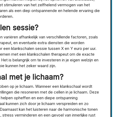
et stimuleren van het zelfhelend vermogen van het
aren als een diep ontspannende en helende ervaring die
orderen.
len sessie?
variëren afhankelijk van verschillende factoren, zoals
erapeut, en eventuele extra diensten die worden
 een klankschalen sessie tussen X en Y euro per uur.
 nemen met een klankschalen therapeut om de exacte
Het is belangrijk om te investeren in je eigen welzijn en
ie kunnen het zeker waard zijn.
al met je lichaam?
bben op je lichaam. Wanneer een klankschaal wordt
llingen die resoneren met de cellen in je lichaam. Deze
n helpen opheffen en een diepe ontspanning
aal kunnen zich door je lichaam verspreiden en zo
 Daarnaast kan het luisteren naar de harmonische tonen
 stress verminderen en een gevoel van innerlijke rust