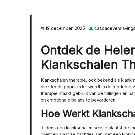
19 december, 2025
cascadeverslaving
Ontdek de Hele
Klankschalen Th
Klankschalen therapie, ook bekend als klankm
die steeds populairder wordt in de moderne 
therapie maakt gebruik van de trillingen en 
en emotionele balans te bevorderen.
Hoe Werkt Klankscha
Tijdens een klankschalen sessie plaatst de t
cliënt en slaat ze zachtjes aan met een klopper