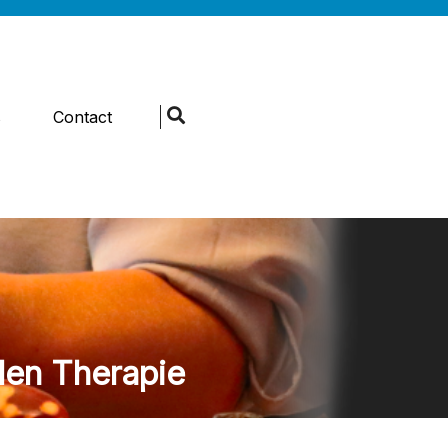
s
Contact
len Therapie