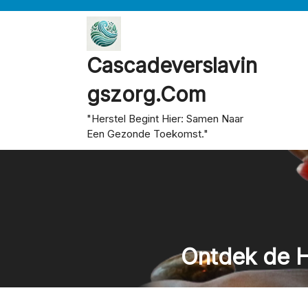
Skip
to
content
Cascadeverslavin
Gszorg.com
"Herstel Begint Hier: Samen Naar
Een Gezonde Toekomst."
Ontdek de H