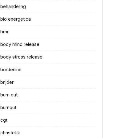
behandeling
bio energetica
bmr
body mind release
body stress release
borderline
brijder
burn out
burnout
cgt
christelijk