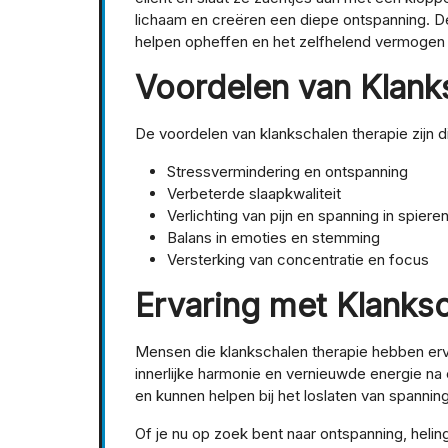
lichaam en creëren een diepe ontspanning. De
helpen opheffen en het zelfhelend vermogen 
Voordelen van Klank
De voordelen van klankschalen therapie zijn 
Stressvermindering en ontspanning
Verbeterde slaapkwaliteit
Verlichting van pijn en spanning in spier
Balans in emoties en stemming
Versterking van concentratie en focus
Ervaring met Klanks
Mensen die klankschalen therapie hebben erva
innerlijke harmonie en vernieuwde energie na 
en kunnen helpen bij het loslaten van spanni
Of je nu op zoek bent naar ontspanning, heling