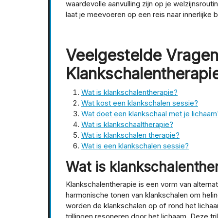
waardevolle aanvulling zijn op je welzijnsrout
laat je meevoeren op een reis naar innerlijke b
Veelgestelde Vragen
Klankschalentherapi
Wat is klankschalentherapie?
Wat kost een klankschalen sessie?
Wat doet een klankschaal met je lichaam
Wat is klankschaaltherapie?
Wat is klankschalen therapie?
Wat is een klankschalen sessie?
Wat is klankschalenthe
Klankschalentherapie is een vorm van alternat
harmonische tonen van klankschalen om helin
worden de klankschalen op of rond het licha
trillingen resoneren door het lichaam. Deze tr