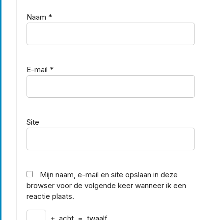
Naam
*
E-mail
*
Site
Mijn naam, e-mail en site opslaan in deze
browser voor de volgende keer wanneer ik een
reactie plaats.
+
acht
=
twaalf