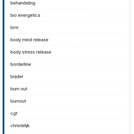
behandeling
bio energetica
bmr
body mind release
body stress release
borderline
brijder
burn out
burnout
cgt
christelijk