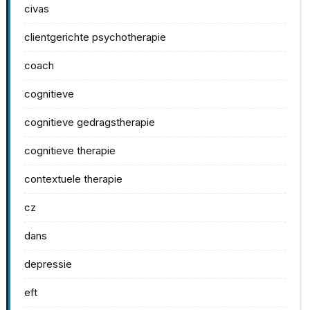
civas
clientgerichte psychotherapie
coach
cognitieve
cognitieve gedragstherapie
cognitieve therapie
contextuele therapie
cz
dans
depressie
eft