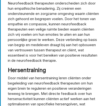
Neurofeedback therapeuten onderscheiden zich door
hun empathische benadering. Zij creëren een
ondersteunende en zorgzame omgeving waarin cliënten
zich gehoord en begrepen voelen. Door het tonen van
empathie en compassie, kunnen neurofeedback
therapeuten een veilige ruimte bieden waarin cliënten
zich vrij voelen om hun emoties te uiten en aan hun
persoonlijke groei te werken. Deze verbinding op basis
van begrip en medeleven draagt bij aan het opbouwen
van vertrouwen tussen therapeut en cliënt, wat
essentieel is voor het bereiken van positieve resultaten
in de neurofeedback therapie.
Hersentraining
Door middel van hersentraining leren cliënten onder
begeleiding van neurofeedback therapeuten om hun
eigen brein te reguleren en positieve veranderingen
teweeg te brengen. Met directe feedback over hun
hersenactiviteit kunnen cliënten actief werken aan het
optimaliseren van specifieke hersengolven, wat