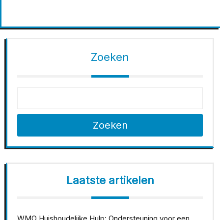
Zoeken
Zoeken
Laatste artikelen
WMO Huishoudelijke Hulp: Ondersteuning voor een