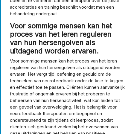
doen en te verifiëren dat een therapeut over de juiste
accreditaties en training beschikt voordat men een
behandeling ondergaat.
Voor sommige mensen kan het
proces van het leren reguleren
van hun hersengolven als
uitdagend worden ervaren.
Voor sommige mensen kan het proces van het leren
reguleren van hun hersengolven als uitdagend worden
ervaren. Het vergt tijd, oefening en geduld om de
technieken van neurofeedback onder de knie te krijgen
en effectief toe te passen. Cliënten kunnen aanvankelijk
frustratie of ongemak ervaren bij het proberen te
beheersen van hun hersenactiviteit, wat kan leiden tot
een gevoel van overweldiging. Het is belangrijk voor
neurofeedback therapeuten om begripvol en
ondersteunend te zijn tijdens dit leerproces, zodat
cliënten zich gesteund voelen bij het overwinnen van
deze uitdagingen en het behalen van positieve