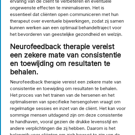
ervaring van de cliënt te verbeteren en eventuele
ongewenste effecten te minimaliseren. Het is
essentieel dat cliënten open communiceren met hun
therapeut over eventuele bijwerkingen, zodat zij samen
kunnen werken aan een optimaal behandeltraject voor
het bevorderen van geestelijke gezondheid en welzijn.
Neurofeedback therapie vereist
een zekere mate van consistentie
en toewijding om resultaten te
behalen.
Neurofeedback therapie vereist een zekere mate van
consistentie en toewijding om resultaten te behalen.
Het proces van het trainen van de hersenen en het
optimaliseren van specifieke hersengolven vraagt om
regelmatige sessies en inzet van de cliënt. Het kan voor
sommige mensen uitdagend zijn om deze consistentie
te handhaven, vooral gezien de drukke levensstijl en
andere verplichtingen die zij hebben. Daarom is het
belangrijk voor cliënten om zich bewust te zijn van de