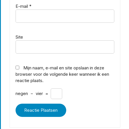
E-mail
*
Site
Mijn naam, e-mail en site opslaan in deze
browser voor de volgende keer wanneer ik een
reactie plaats.
negen
−
vier
=