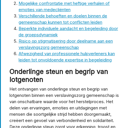
Mogelijke confrontatie met heftige verhalen of
emoties van medecliënten
Verschillende behoeften en doelen binnen de
gemeenschap kunnen tot conflicten leiden
Beperkte individuele aandacht en begeleiding door
de groepsdynamiek
Risico op stigmatisering door deelname aan een
verslavingszorg gemeenschap
Afwezigheid van professionele hulpverleners kan
leiden tot onvoldoende expertise in begeleiding
Onderlinge steun en begrip van
lotgenoten
Het ontvangen van onderlinge steun en begrip van
lotgenoten binnen een verslavingszorg gemeenschap is
van onschatbare waarde voor het herstelproces. Het
delen van ervaringen, emoties en uitdagingen met
mensen die soortgelijke strijd hebben doorgemaakt,
creëert een gevoel van verbondenheid en solidariteit.
Deze onderlinge steun zorgt voor erkenning, troost en