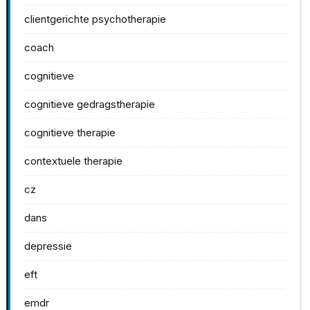
clientgerichte psychotherapie
coach
cognitieve
cognitieve gedragstherapie
cognitieve therapie
contextuele therapie
cz
dans
depressie
eft
emdr