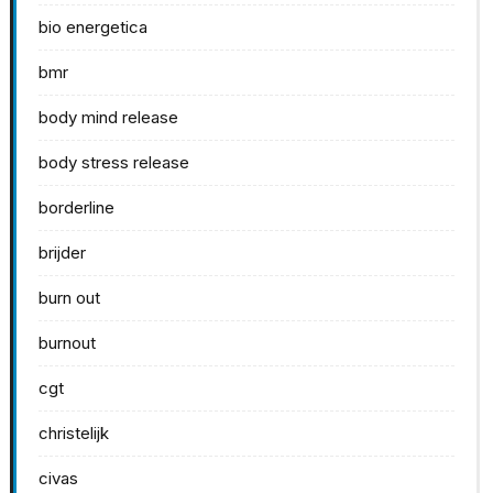
bio energetica
bmr
body mind release
body stress release
borderline
brijder
burn out
burnout
cgt
christelijk
civas