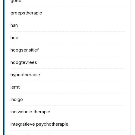
goed
groepstherapie
han
hoe
hoogsensitief
hoogtevrees
hypnotherapie
iemt
indigo
individuele therapie
integratieve psychotherapie