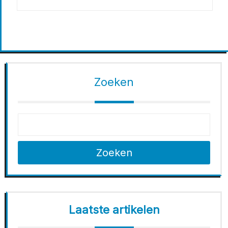
Zoeken
Zoeken
Laatste artikelen