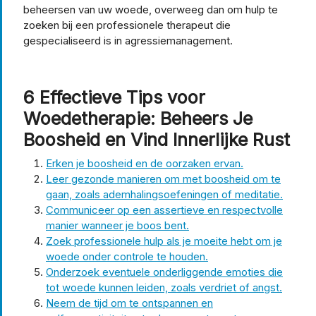
beheersen van uw woede, overweeg dan om hulp te
zoeken bij een professionele therapeut die
gespecialiseerd is in agressiemanagement.
6 Effectieve Tips voor
Woedetherapie: Beheers Je
Boosheid en Vind Innerlijke Rust
Erken je boosheid en de oorzaken ervan.
Leer gezonde manieren om met boosheid om te
gaan, zoals ademhalingsoefeningen of meditatie.
Communiceer op een assertieve en respectvolle
manier wanneer je boos bent.
Zoek professionele hulp als je moeite hebt om je
woede onder controle te houden.
Onderzoek eventuele onderliggende emoties die
tot woede kunnen leiden, zoals verdriet of angst.
Neem de tijd om te ontspannen en