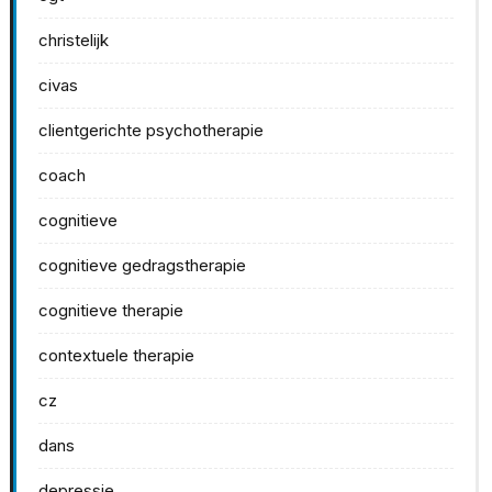
christelijk
civas
clientgerichte psychotherapie
coach
cognitieve
cognitieve gedragstherapie
cognitieve therapie
contextuele therapie
cz
dans
depressie