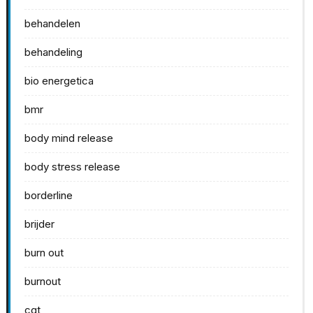
behandelen
behandeling
bio energetica
bmr
body mind release
body stress release
borderline
brijder
burn out
burnout
cgt