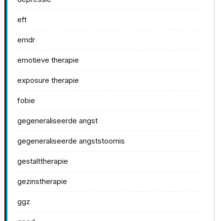
eft
emdr
emotieve therapie
exposure therapie
fobie
gegeneraliseerde angst
gegeneraliseerde angststoornis
gestalttherapie
gezinstherapie
ggz