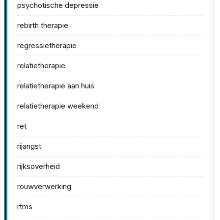
psychotische depressie
rebirth therapie
regressietherapie
relatietherapie
relatietherapie aan huis
relatietherapie weekend
ret
rijangst
rijksoverheid
rouwverwerking
rtms