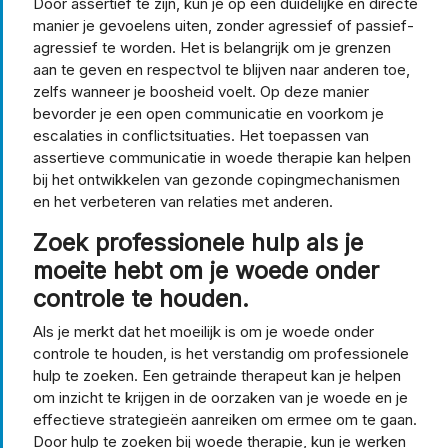
Door assertief te zijn, kun je op een duidelijke en directe
manier je gevoelens uiten, zonder agressief of passief-
agressief te worden. Het is belangrijk om je grenzen
aan te geven en respectvol te blijven naar anderen toe,
zelfs wanneer je boosheid voelt. Op deze manier
bevorder je een open communicatie en voorkom je
escalaties in conflictsituaties. Het toepassen van
assertieve communicatie in woede therapie kan helpen
bij het ontwikkelen van gezonde copingmechanismen
en het verbeteren van relaties met anderen.
Zoek professionele hulp als je
moeite hebt om je woede onder
controle te houden.
Als je merkt dat het moeilijk is om je woede onder
controle te houden, is het verstandig om professionele
hulp te zoeken. Een getrainde therapeut kan je helpen
om inzicht te krijgen in de oorzaken van je woede en je
effectieve strategieën aanreiken om ermee om te gaan.
Door hulp te zoeken bij woede therapie, kun je werken