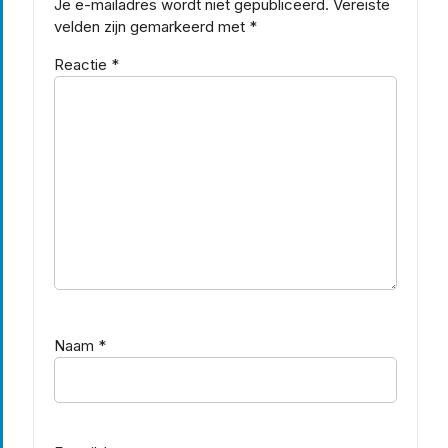
Je e-mailadres wordt niet gepubliceerd.
Vereiste
velden zijn gemarkeerd met
*
Reactie
*
Naam
*