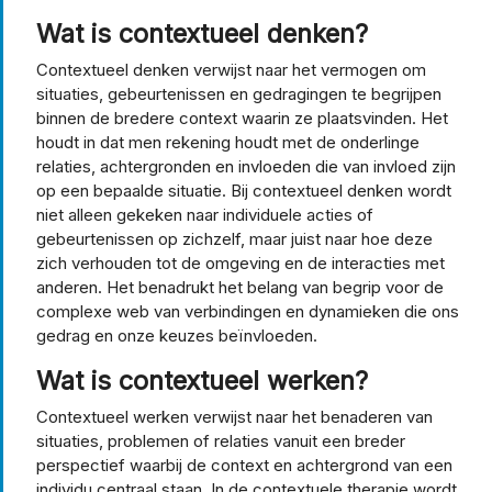
Wat is contextueel denken?
Contextueel denken verwijst naar het vermogen om
situaties, gebeurtenissen en gedragingen te begrijpen
binnen de bredere context waarin ze plaatsvinden. Het
houdt in dat men rekening houdt met de onderlinge
relaties, achtergronden en invloeden die van invloed zijn
op een bepaalde situatie. Bij contextueel denken wordt
niet alleen gekeken naar individuele acties of
gebeurtenissen op zichzelf, maar juist naar hoe deze
zich verhouden tot de omgeving en de interacties met
anderen. Het benadrukt het belang van begrip voor de
complexe web van verbindingen en dynamieken die ons
gedrag en onze keuzes beïnvloeden.
Wat is contextueel werken?
Contextueel werken verwijst naar het benaderen van
situaties, problemen of relaties vanuit een breder
perspectief waarbij de context en achtergrond van een
individu centraal staan. In de contextuele therapie wordt