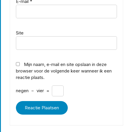
E-mail
*
Site
Mijn naam, e-mail en site opslaan in deze
browser voor de volgende keer wanneer ik een
reactie plaats.
negen
−
vier
=