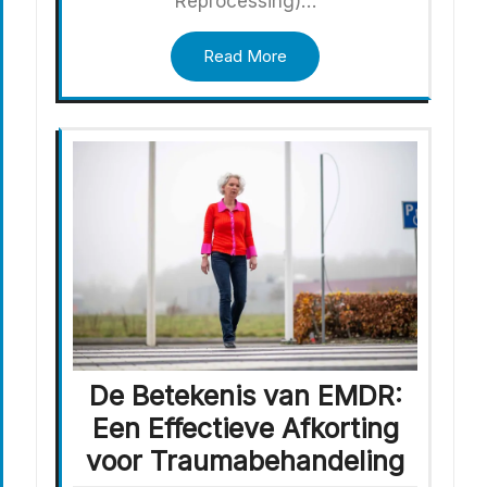
Reprocessing)…
Read More
De Betekenis van EMDR:
Een Effectieve Afkorting
voor Traumabehandeling