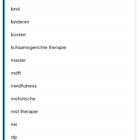
kind
kinderen
kosten
lichaamsgerichte therapie
master
mdft
mindfulness
motorische
mst therapie
nei
nlp