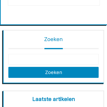
Zoeken
Zoeken
Laatste artikelen