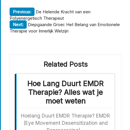
Berichtnavigatie
Previous:
De Helende Kracht van een
Polyenergetisch Therapeut
Next:
Diepgaande Groei: Het Belang van Emotionele
Therapie voor Innerlijk Welzijn
Related Posts
Hoe Lang Duurt EMDR
Therapie? Alles wat je
moet weten
Hoelang Duurt EMDR Therapie? EMDR
(Eye Movement Desensitization and