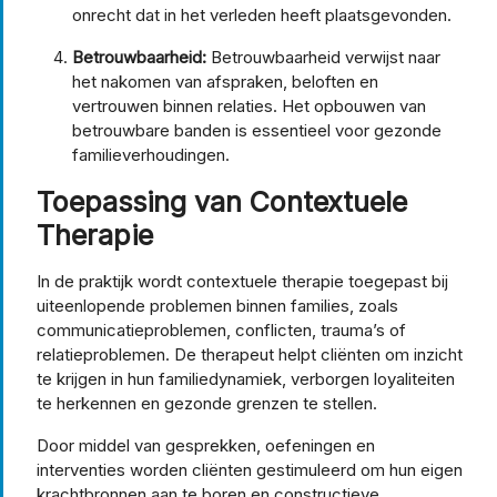
onrecht dat in het verleden heeft plaatsgevonden.
Betrouwbaarheid:
Betrouwbaarheid verwijst naar
het nakomen van afspraken, beloften en
vertrouwen binnen relaties. Het opbouwen van
betrouwbare banden is essentieel voor gezonde
familieverhoudingen.
Toepassing van Contextuele
Therapie
In de praktijk wordt contextuele therapie toegepast bij
uiteenlopende problemen binnen families, zoals
communicatieproblemen, conflicten, trauma’s of
relatieproblemen. De therapeut helpt cliënten om inzicht
te krijgen in hun familiedynamiek, verborgen loyaliteiten
te herkennen en gezonde grenzen te stellen.
Door middel van gesprekken, oefeningen en
interventies worden cliënten gestimuleerd om hun eigen
krachtbronnen aan te boren en constructieve