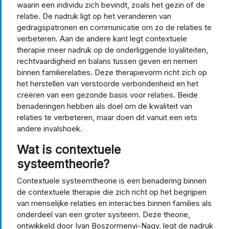
waarin een individu zich bevindt, zoals het gezin of de
relatie. De nadruk ligt op het veranderen van
gedragspatronen en communicatie om zo de relaties te
verbeteren. Aan de andere kant legt contextuele
therapie meer nadruk op de onderliggende loyaliteiten,
rechtvaardigheid en balans tussen geven en nemen
binnen familierelaties. Deze therapievorm richt zich op
het herstellen van verstoorde verbondenheid en het
creëren van een gezonde basis voor relaties. Beide
benaderingen hebben als doel om de kwaliteit van
relaties te verbeteren, maar doen dit vanuit een iets
andere invalshoek.
Wat is contextuele
systeemtheorie?
Contextuele systeemtheorie is een benadering binnen
de contextuele therapie die zich richt op het begrijpen
van menselijke relaties en interacties binnen families als
onderdeel van een groter systeem. Deze theorie,
ontwikkeld door Ivan Boszormenyi-Nagy, legt de nadruk