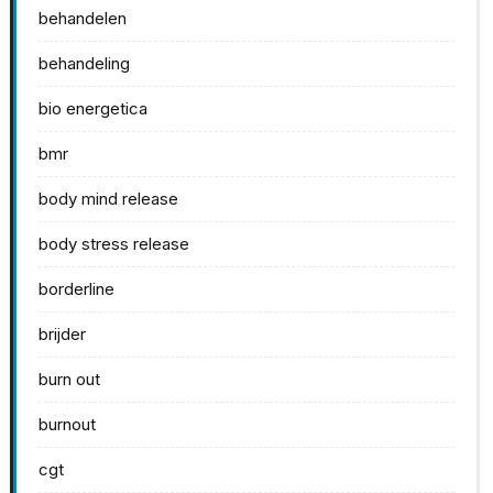
behandelen
behandeling
bio energetica
bmr
body mind release
body stress release
borderline
brijder
burn out
burnout
cgt