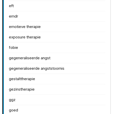
eft
emdr
emotieve therapie
exposure therapie
fobie
gegeneraliseerde angst
gegeneraliseerde angststoornis
gestalttherapie
gezinstherapie
ggz
goed