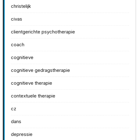
christelijk
civas
clientgerichte psychotherapie
coach
cognitieve
cognitieve gedragstherapie
cognitieve therapie
contextuele therapie
cz
dans
depressie