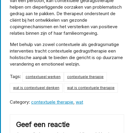
van een persoon, kan contextuele gedragstherapie
helpen om dieperliggende oorzaken van problematisch
gedrag aan te pakken. De therapeut ondersteunt de
cliënt bij het ontwikkelen van gezonde
copingmechanismen en het versterken van positieve
relaties binnen zijn of haar familieomgeving.
Met behulp van zowel contextuele als gedragsmatige
interventies tracht contextuele gedragstherapie een
holistische aanpak te bieden die gericht is op duurzame
verandering en emotioneel welzijn.
Tags:
contextueel werken
contextuele therapie
wat is contextueel denken
wat is contextuele therapie
Category:
contextuele therapie
,
wat
Geef een reactie