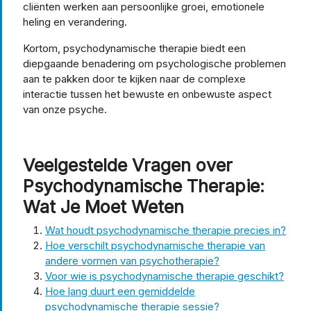
cliënten werken aan persoonlijke groei, emotionele
heling en verandering.
Kortom, psychodynamische therapie biedt een
diepgaande benadering om psychologische problemen
aan te pakken door te kijken naar de complexe
interactie tussen het bewuste en onbewuste aspect
van onze psyche.
Veelgestelde Vragen over
Psychodynamische Therapie:
Wat Je Moet Weten
Wat houdt psychodynamische therapie precies in?
Hoe verschilt psychodynamische therapie van
andere vormen van psychotherapie?
Voor wie is psychodynamische therapie geschikt?
Hoe lang duurt een gemiddelde
psychodynamische therapie sessie?