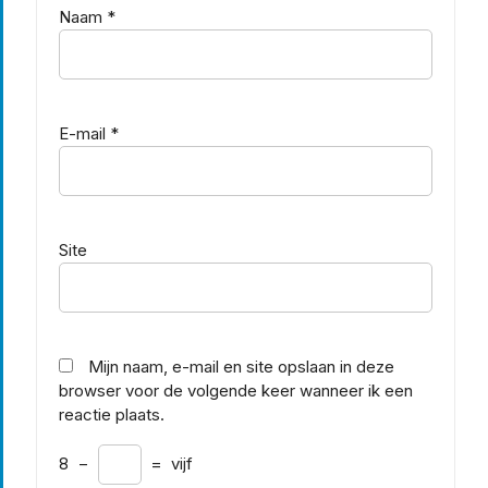
Naam
*
E-mail
*
Site
Mijn naam, e-mail en site opslaan in deze
browser voor de volgende keer wanneer ik een
reactie plaats.
8
−
=
vijf