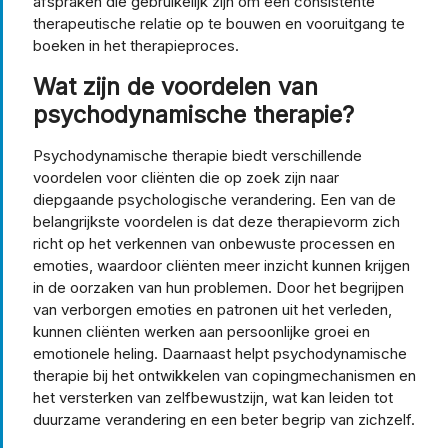
afspraken die gebruikelijk zijn om een consistente
therapeutische relatie op te bouwen en vooruitgang te
boeken in het therapieproces.
Wat zijn de voordelen van
psychodynamische therapie?
Psychodynamische therapie biedt verschillende
voordelen voor cliënten die op zoek zijn naar
diepgaande psychologische verandering. Een van de
belangrijkste voordelen is dat deze therapievorm zich
richt op het verkennen van onbewuste processen en
emoties, waardoor cliënten meer inzicht kunnen krijgen
in de oorzaken van hun problemen. Door het begrijpen
van verborgen emoties en patronen uit het verleden,
kunnen cliënten werken aan persoonlijke groei en
emotionele heling. Daarnaast helpt psychodynamische
therapie bij het ontwikkelen van copingmechanismen en
het versterken van zelfbewustzijn, wat kan leiden tot
duurzame verandering en een beter begrip van zichzelf.