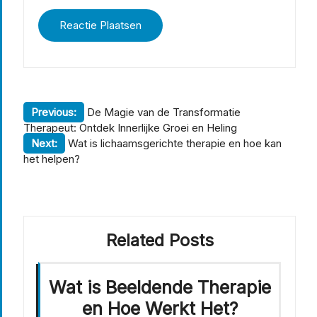
Berichtnavigatie
Previous:
De Magie van de Transformatie
Therapeut: Ontdek Innerlijke Groei en Heling
Next:
Wat is lichaamsgerichte therapie en hoe kan
het helpen?
Related Posts
Wat is Beeldende Therapie
en Hoe Werkt Het?