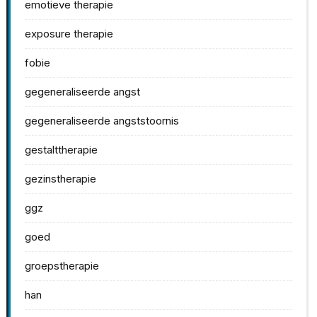
emotieve therapie
exposure therapie
fobie
gegeneraliseerde angst
gegeneraliseerde angststoornis
gestalttherapie
gezinstherapie
ggz
goed
groepstherapie
han