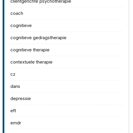
clientgerichte psychotherapie
coach
cognitieve
cognitieve gedragstherapie
cognitieve therapie
contextuele therapie
cz
dans
depressie
eft
emdr