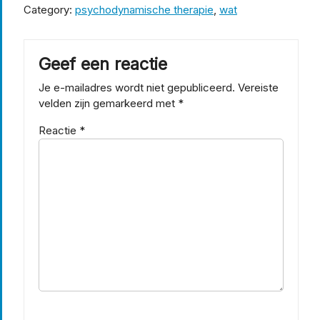
Category:
psychodynamische therapie
,
wat
Geef een reactie
Je e-mailadres wordt niet gepubliceerd.
Vereiste
velden zijn gemarkeerd met
*
Reactie
*