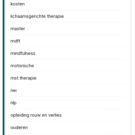
kosten
lichaamsgerichte therapie
master
mdft
mindfulness
motorische
mst therapie
nei
nlp
opleiding rouw en verlies
ouderen