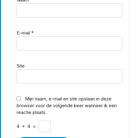
E-mail
*
Site
Mijn naam, e-mail en site opslaan in deze
browser voor de volgende keer wanneer ik een
reactie plaats.
4
×
4
=