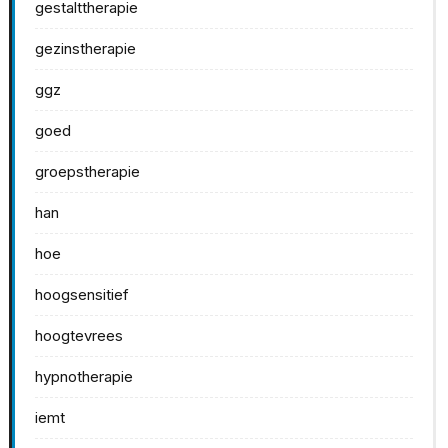
gestalttherapie
gezinstherapie
ggz
goed
groepstherapie
han
hoe
hoogsensitief
hoogtevrees
hypnotherapie
iemt