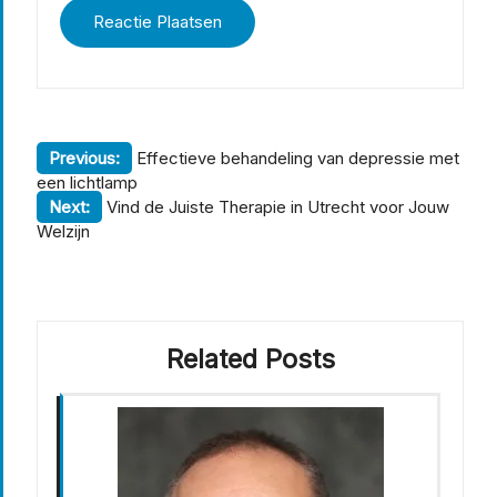
Berichtnavigatie
Previous:
Effectieve behandeling van depressie met
een lichtlamp
Next:
Vind de Juiste Therapie in Utrecht voor Jouw
Welzijn
Related Posts