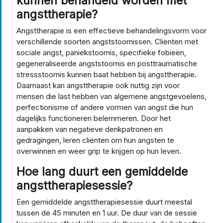
kunnen behandeld worden met
angsttherapie?
Angsttherapie is een effectieve behandelingsvorm voor
verschillende soorten angststoornissen. Cliënten met
sociale angst, paniekstoornis, specifieke fobieën,
gegeneraliseerde angststoornis en posttraumatische
stressstoornis kunnen baat hebben bij angsttherapie.
Daarnaast kan angsttherapie ook nuttig zijn voor
mensen die last hebben van algemene angstgevoelens,
perfectionisme of andere vormen van angst die hun
dagelijks functioneren belemmeren. Door het
aanpakken van negatieve denkpatronen en
gedragingen, leren cliënten om hun angsten te
overwinnen en weer grip te krijgen op hun leven.
Hoe lang duurt een gemiddelde
angsttherapiesessie?
Een gemiddelde angsttherapiesessie duurt meestal
tussen de 45 minuten en 1 uur. De duur van de sessie