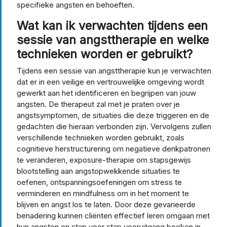
specifieke angsten en behoeften.
Wat kan ik verwachten tijdens een
sessie van angsttherapie en welke
technieken worden er gebruikt?
Tijdens een sessie van angsttherapie kun je verwachten
dat er in een veilige en vertrouwelijke omgeving wordt
gewerkt aan het identificeren en begrijpen van jouw
angsten. De therapeut zal met je praten over je
angstsymptomen, de situaties die deze triggeren en de
gedachten die hieraan verbonden zijn. Vervolgens zullen
verschillende technieken worden gebruikt, zoals
cognitieve herstructurering om negatieve denkpatronen
te veranderen, exposure-therapie om stapsgewijs
blootstelling aan angstopwekkende situaties te
oefenen, ontspanningsoefeningen om stress te
verminderen en mindfulness om in het moment te
blijven en angst los te laten. Door deze gevarieerde
benadering kunnen cliënten effectief leren omgaan met
hun angsten en stap voor stap vooruitgang boeken in