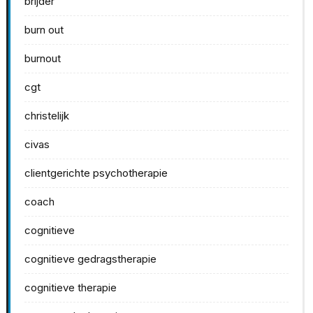
brijder
burn out
burnout
cgt
christelijk
civas
clientgerichte psychotherapie
coach
cognitieve
cognitieve gedragstherapie
cognitieve therapie