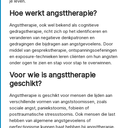
je leven.
Hoe werkt angsttherapie?
Angsttherapie, ook wel bekend als cognitieve
gedragstherapie, richt zich op het identificeren en
veranderen van negatieve denkpatronen en
gedragingen die bijdragen aan angstgevoelens. Door
middel van gesprekstherapie, ontspanningsoefeningen
en exposure-technieken leren cliënten om hun angsten
onder ogen te zien en stap voor stap te overwinnen.
Voor wie is angsttherapie
geschikt?
Angsttherapie is geschikt voor mensen die lijden aan
verschillende vormen van angststoornissen, zoals
sociale angst, paniekstoornis, fobieën of
posttraumatische stressstoornis. Ook mensen die last
hebben van algemene angstgevoelens of
perfectionisme kunnen baat hebben bij angsttherapie.