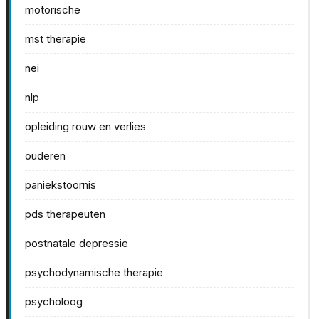
motorische
mst therapie
nei
nlp
opleiding rouw en verlies
ouderen
paniekstoornis
pds therapeuten
postnatale depressie
psychodynamische therapie
psycholoog