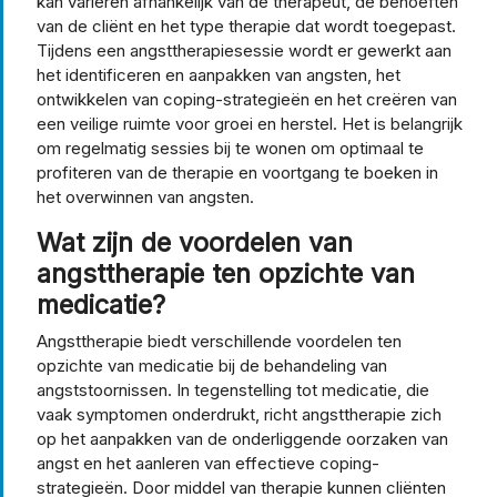
kan variëren afhankelijk van de therapeut, de behoeften
van de cliënt en het type therapie dat wordt toegepast.
Tijdens een angsttherapiesessie wordt er gewerkt aan
het identificeren en aanpakken van angsten, het
ontwikkelen van coping-strategieën en het creëren van
een veilige ruimte voor groei en herstel. Het is belangrijk
om regelmatig sessies bij te wonen om optimaal te
profiteren van de therapie en voortgang te boeken in
het overwinnen van angsten.
Wat zijn de voordelen van
angsttherapie ten opzichte van
medicatie?
Angsttherapie biedt verschillende voordelen ten
opzichte van medicatie bij de behandeling van
angststoornissen. In tegenstelling tot medicatie, die
vaak symptomen onderdrukt, richt angsttherapie zich
op het aanpakken van de onderliggende oorzaken van
angst en het aanleren van effectieve coping-
strategieën. Door middel van therapie kunnen cliënten