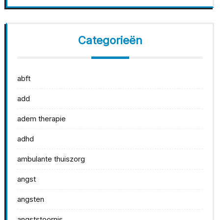
Categorieën
abft
add
adem therapie
adhd
ambulante thuiszorg
angst
angsten
angststoornis