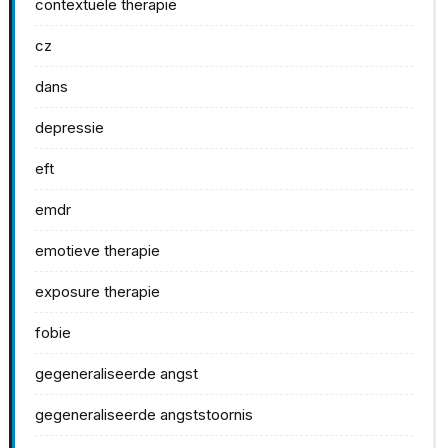
contextuele therapie
cz
dans
depressie
eft
emdr
emotieve therapie
exposure therapie
fobie
gegeneraliseerde angst
gegeneraliseerde angststoornis