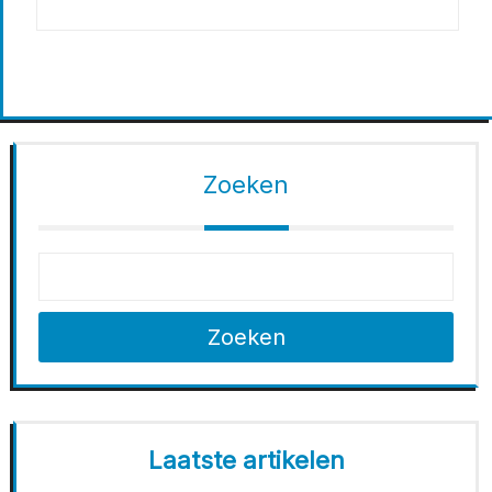
Zoeken
Zoeken
Laatste artikelen