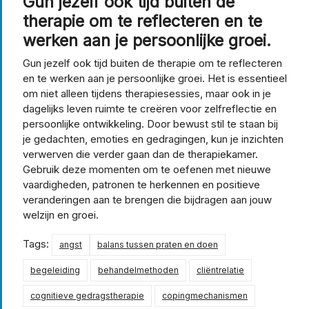
Gun jezelf ook tijd buiten de
therapie om te reflecteren en te
werken aan je persoonlijke groei.
Gun jezelf ook tijd buiten de therapie om te reflecteren
en te werken aan je persoonlijke groei. Het is essentieel
om niet alleen tijdens therapiesessies, maar ook in je
dagelijks leven ruimte te creëren voor zelfreflectie en
persoonlijke ontwikkeling. Door bewust stil te staan bij
je gedachten, emoties en gedragingen, kun je inzichten
verwerven die verder gaan dan de therapiekamer.
Gebruik deze momenten om te oefenen met nieuwe
vaardigheden, patronen te herkennen en positieve
veranderingen aan te brengen die bijdragen aan jouw
welzijn en groei.
Tags:
angst
balans tussen praten en doen
begeleiding
behandelmethoden
cliëntrelatie
cognitieve gedragstherapie
copingmechanismen