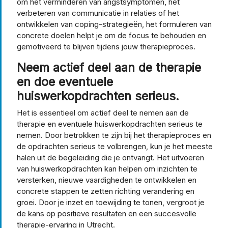
om het verminderen van angstsymptomen, het
verbeteren van communicatie in relaties of het
ontwikkelen van coping-strategieën, het formuleren van
concrete doelen helpt je om de focus te behouden en
gemotiveerd te blijven tijdens jouw therapieproces.
Neem actief deel aan de therapie
en doe eventuele
huiswerkopdrachten serieus.
Het is essentieel om actief deel te nemen aan de
therapie en eventuele huiswerkopdrachten serieus te
nemen. Door betrokken te zijn bij het therapieproces en
de opdrachten serieus te volbrengen, kun je het meeste
halen uit de begeleiding die je ontvangt. Het uitvoeren
van huiswerkopdrachten kan helpen om inzichten te
versterken, nieuwe vaardigheden te ontwikkelen en
concrete stappen te zetten richting verandering en
groei. Door je inzet en toewijding te tonen, vergroot je
de kans op positieve resultaten en een succesvolle
therapie-ervaring in Utrecht.