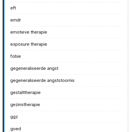
eft
emdr
emotieve therapie
exposure therapie
fobie
gegeneraliseerde angst
gegeneraliseerde angststoornis
gestalttherapie
gezinstherapie
ggz
goed