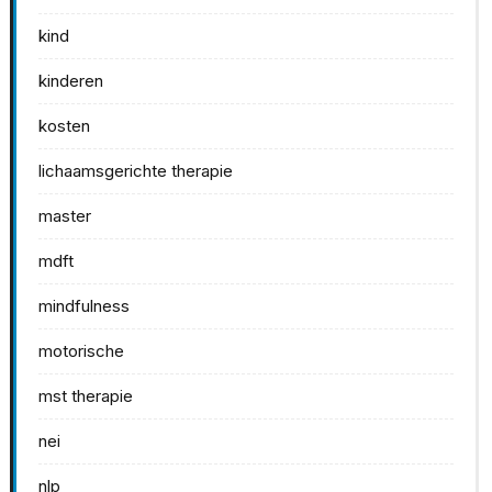
kind
kinderen
kosten
lichaamsgerichte therapie
master
mdft
mindfulness
motorische
mst therapie
nei
nlp