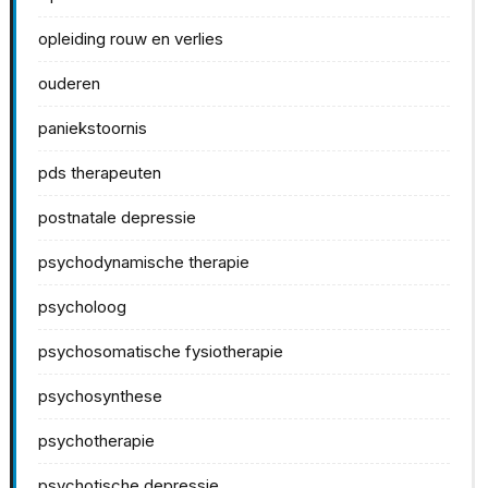
opleiding rouw en verlies
ouderen
paniekstoornis
pds therapeuten
postnatale depressie
psychodynamische therapie
psycholoog
psychosomatische fysiotherapie
psychosynthese
psychotherapie
psychotische depressie