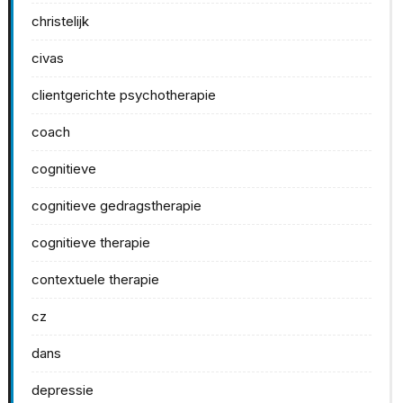
christelijk
civas
clientgerichte psychotherapie
coach
cognitieve
cognitieve gedragstherapie
cognitieve therapie
contextuele therapie
cz
dans
depressie