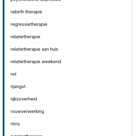
rebirth therapie
regressietherapie
relatietherapie
relatietherapie aan huis
relatietherapie weekend
ret
rijangst
rijksoverheid
rouwverwerking
rtms