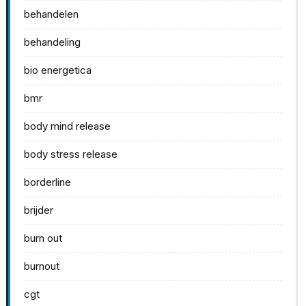
behandelen
behandeling
bio energetica
bmr
body mind release
body stress release
borderline
brijder
burn out
burnout
cgt