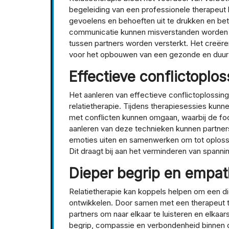
begeleiding van een professionele therapeut l
gevoelens en behoeften uit te drukken en bet
communicatie kunnen misverstanden worden 
tussen partners worden versterkt. Het creëre
voor het opbouwen van een gezonde en duurz
Effectieve conflictoplo
Het aanleren van effectieve conflictoplossing
relatietherapie. Tijdens therapiesessies kun
met conflicten kunnen omgaan, waarbij de foc
aanleren van deze technieken kunnen partners 
emoties uiten en samenwerken om tot oplossin
Dit draagt bij aan het verminderen van spann
Dieper begrip en empat
Relatietherapie kan koppels helpen om een d
ontwikkelen. Door samen met een therapeut t
partners om naar elkaar te luisteren en elkaar
begrip, compassie en verbondenheid binnen d