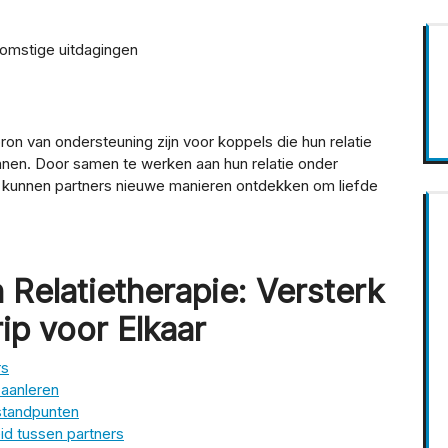
omstige uitdagingen
ron van ondersteuning zijn voor koppels die hun relatie
nnen. Door samen te werken aan hun relatie onder
, kunnen partners nieuwe manieren ontdekken om liefde
Relatietherapie: Versterk
rip voor Elkaar
rs
 aanleren
standpunten
id tussen partners