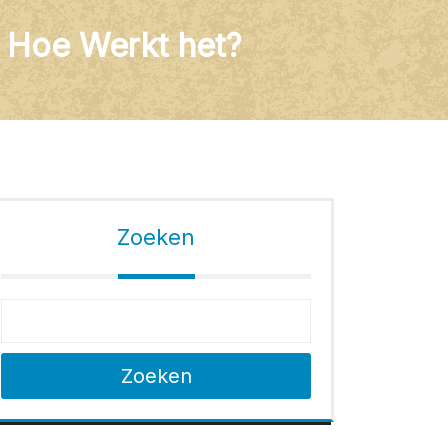
n Hoe Werkt het?
Zoeken
Zoeken