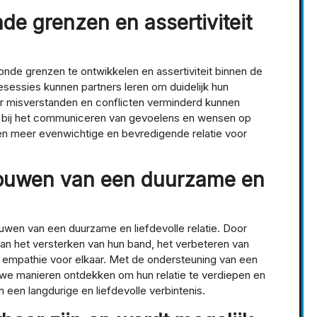
de grenzen en assertiviteit
onde grenzen te ontwikkelen en assertiviteit binnen de
iesessies kunnen partners leren om duidelijk hun
r misverstanden en conflicten verminderd kunnen
t bij het communiceren van gevoelens en wensen op
een meer evenwichtige en bevredigende relatie voor
pbouwen van een duurzame en
ouwen van een duurzame en liefdevolle relatie. Door
an het versterken van hun band, het verbeteren van
 empathie voor elkaar. Met de ondersteuning van een
uwe manieren ontdekken om hun relatie te verdiepen en
en langdurige en liefdevolle verbintenis.