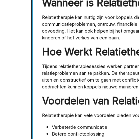
Wanneer is Relatieth
Relatietherapie kan nuttig zijn voor koppels
communicatieproblemen, ontrouw, financiële 
opvoeding. Het kan ook helpen bij het omgaan 
kinderen of het verlies van een baan.
Hoe Werkt Relatieth
Tijdens relatietherapiesessies werken partn
relatieproblemen aan te pakken. De therapeu
uiten en constructief om te gaan met conflic
opdrachten kunnen koppels nieuwe manieren
Voordelen van Relati
Relatietherapie kan vele voordelen bieden vo
Verbeterde communicatie
Betere conflictoplossing