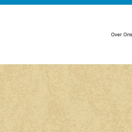
Over On