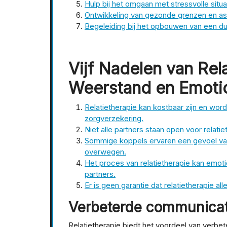
Hulp bij het omgaan met stressvolle situa
Ontwikkeling van gezonde grenzen en asser
Begeleiding bij het opbouwen van een duu
Vijf Nadelen van Rel
Weerstand en Emoti
Relatietherapie kan kostbaar zijn en word
zorgverzekering.
Niet alle partners staan open voor relatie
Sommige koppels ervaren een gevoel van
overwegen.
Het proces van relatietherapie kan emoti
partners.
Er is geen garantie dat relatietherapie al
Verbeterde communicat
Relatietherapie biedt het voordeel van verbe