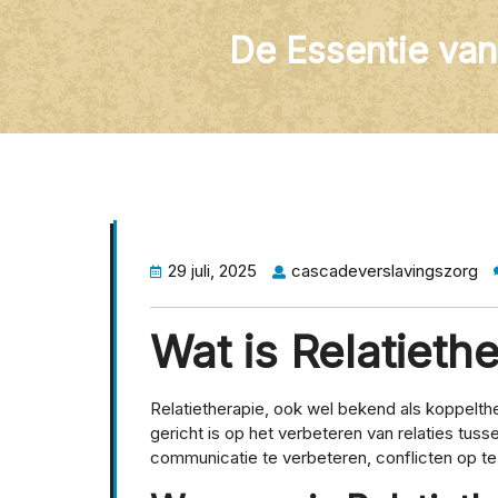
De Essentie van
29 juli, 2025
cascadeverslavingszorg
Wat is Relatieth
Relatietherapie, ook wel bekend als koppelthe
gericht is op het verbeteren van relaties tuss
communicatie te verbeteren, conflicten op te