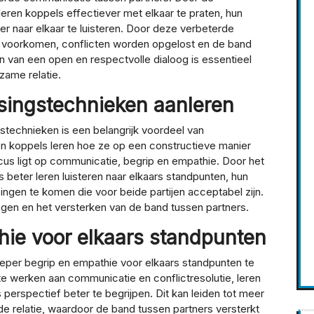
eren koppels effectiever met elkaar te praten, hun
er naar elkaar te luisteren. Door deze verbeterde
voorkomen, conflicten worden opgelost en de band
n van een open en respectvolle dialoog is essentieel
ame relatie.
ssingstechnieken aanleren
stechnieken is een belangrijk voordeel van
nen koppels leren hoe ze op een constructieve manier
us ligt op communicatie, begrip en empathie. Door het
beter leren luisteren naar elkaars standpunten, hun
gen te komen die voor beide partijen acceptabel zijn.
ingen en het versterken van de band tussen partners.
hie voor elkaars standpunten
ieper begrip en empathie voor elkaars standpunten te
e werken aan communicatie en conflictresolutie, leren
s perspectief beter te begrijpen. Dit kan leiden tot meer
e relatie, waardoor de band tussen partners versterkt