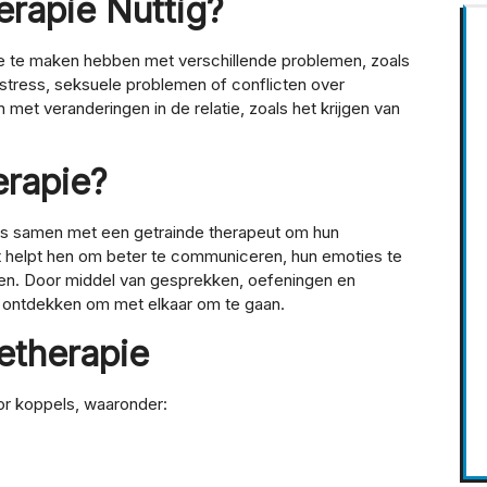
erapie Nuttig?
 die te maken hebben met verschillende problemen, zoals
stress, seksuele problemen of conflicten over
met veranderingen in de relatie, zoals het krijgen van
erapie?
ers samen met een getrainde therapeut om hun
t helpt hen om beter te communiceren, hun emoties te
ten. Door middel van gesprekken, oefeningen en
 ontdekken om met elkaar om te gaan.
etherapie
or koppels, waaronder: