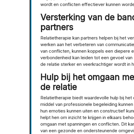
wordt en conflicten effectiever kunnen word
Versterking van de ban
partners
Relatietherapie kan partners helpen bij het 
werken aan het verbeteren van communicatie,
van conflicten, kunnen koppels een diepere
verbondenheid kan leiden tot een gevoel van 
de relatie sterker en veerkrachtiger wordt in 
Hulp bij het omgaan met
de relatie
Relatietherapie biedt waardevolle hulp bij het
middel van professionele begeleiding kunnen
hun emoties kunnen uiten en constructief kun
helpt hen om inzicht te krijgen in elkaars b
omgaan met spanningen en conflicten. Dit kan 
van een gezonde en ondersteunende omgevin