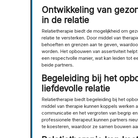
Ontwikkeling van gezon
in de relatie
Relatietherapie biedt de mogelijkheid om gez
relatie te versterken. Door middel van therap
behoeften en grenzen aan te geven, waardoo
worden. Het opbouwen van assertiviteit help
een respectvolle manier, wat kan leiden tot 
beide partners.
Begeleiding bij het o
liefdevolle relatie
Relatietherapie biedt begeleiding bij het opb
middel van therapie kunnen koppels werken a
communicatie en het vergroten van begrip en
professionele therapeut kunnen partners nie
te koesteren, waardoor ze samen bouwen aan e