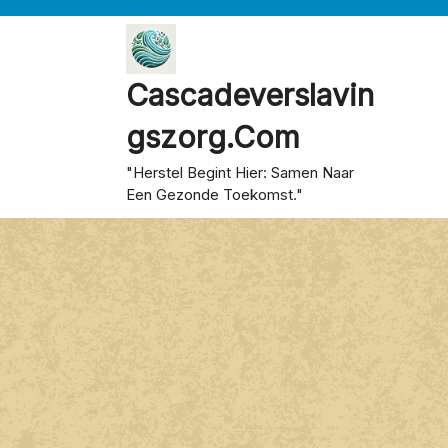
Skip
to
content
Cascadeverslavin
Gszorg.com
"Herstel Begint Hier: Samen Naar
Een Gezonde Toekomst."