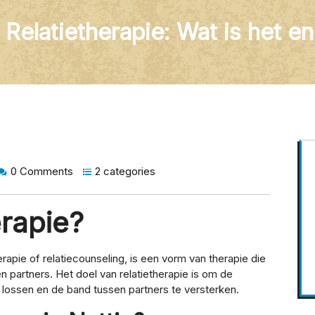
 Relatietherapie: Wat is het e
0 Comments
2 categories
erapie?
rapie of relatiecounseling, is een vorm van therapie die
en partners. Het doel van relatietherapie is om de
 lossen en de band tussen partners te versterken.