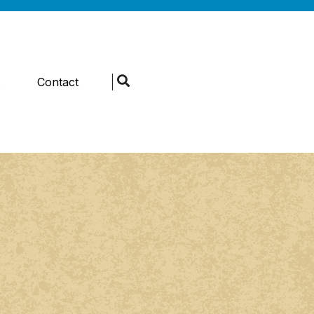
s
Contact