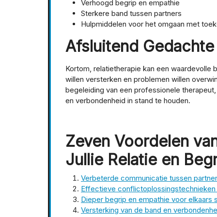
Verhoogd begrip en empathie
Sterkere band tussen partners
Hulpmiddelen voor het omgaan met toek
Afsluitend Gedachte
Kortom, relatietherapie kan een waardevolle b
willen versterken en problemen willen overwi
begeleiding van een professionele therapeut
en verbondenheid in stand te houden.
Zeven Voordelen van 
Jullie Relatie en Beg
Verbeterde communicatie tussen partne
Effectieve conflictoplossingstechnieken
Dieper begrip en empathie voor elkaars 
Versterking van de band en verbondenhe