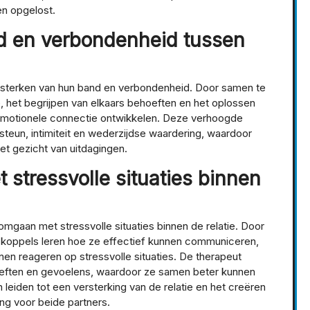
en opgelost.
d en verbondenheid tussen
versterken van hun band en verbondenheid. Door samen te
 het begrijpen van elkaars behoeften en het oplossen
 emotionele connectie ontwikkelen. Deze verhoogde
steun, intimiteit en wederzijdse waardering, waardoor
het gezicht van uitdagingen.
 stressvolle situaties binnen
 omgaan met stressvolle situaties binnen de relatie. Door
 koppels leren hoe ze effectief kunnen communiceren,
nen reageren op stressvolle situaties. De therapeut
ehoeften en gevoelens, waardoor ze samen beter kunnen
leiden tot een versterking van de relatie en het creëren
g voor beide partners.