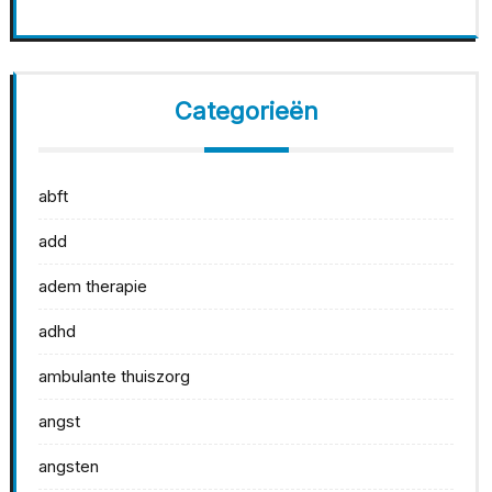
Categorieën
abft
add
adem therapie
adhd
ambulante thuiszorg
angst
angsten