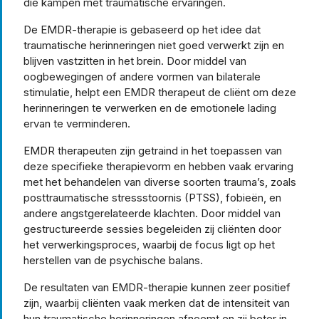
die kampen met traumatische ervaringen.
De EMDR-therapie is gebaseerd op het idee dat
traumatische herinneringen niet goed verwerkt zijn en
blijven vastzitten in het brein. Door middel van
oogbewegingen of andere vormen van bilaterale
stimulatie, helpt een EMDR therapeut de cliënt om deze
herinneringen te verwerken en de emotionele lading
ervan te verminderen.
EMDR therapeuten zijn getraind in het toepassen van
deze specifieke therapievorm en hebben vaak ervaring
met het behandelen van diverse soorten trauma’s, zoals
posttraumatische stressstoornis (PTSS), fobieën, en
andere angstgerelateerde klachten. Door middel van
gestructureerde sessies begeleiden zij cliënten door
het verwerkingsproces, waarbij de focus ligt op het
herstellen van de psychische balans.
De resultaten van EMDR-therapie kunnen zeer positief
zijn, waarbij cliënten vaak merken dat de intensiteit van
hun traumatische herinneringen afneemt en zij beter in