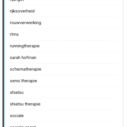
rijksoverheid
rouwverwerking
rtms
runningtherapie
sarah hofman
schematherapie
sensi therapie
shiatsu
shiatsu therapie
sociale