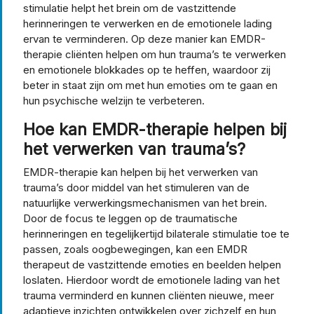
stimulatie helpt het brein om de vastzittende
herinneringen te verwerken en de emotionele lading
ervan te verminderen. Op deze manier kan EMDR-
therapie cliënten helpen om hun trauma’s te verwerken
en emotionele blokkades op te heffen, waardoor zij
beter in staat zijn om met hun emoties om te gaan en
hun psychische welzijn te verbeteren.
Hoe kan EMDR-therapie helpen bij
het verwerken van trauma’s?
EMDR-therapie kan helpen bij het verwerken van
trauma’s door middel van het stimuleren van de
natuurlijke verwerkingsmechanismen van het brein.
Door de focus te leggen op de traumatische
herinneringen en tegelijkertijd bilaterale stimulatie toe te
passen, zoals oogbewegingen, kan een EMDR
therapeut de vastzittende emoties en beelden helpen
loslaten. Hierdoor wordt de emotionele lading van het
trauma verminderd en kunnen cliënten nieuwe, meer
adaptieve inzichten ontwikkelen over zichzelf en hun