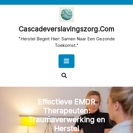
Skip
to
content
Cascadeverslavingszorg.com
"Herstel Begint Hier: Samen Naar Een Gezonde
Toekomst."
Open
Button
Effectieve EMDR
Therapeuten:
Traumaverwerking en
Herstel