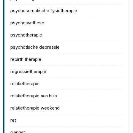
psychosomatische fysiotherapie
psychosynthese
psychotherapie
psychotische depressie
rebirth therapie
regressietherapie
relatietherapie
relatietherapie aan huis
relatietherapie weekend
ret
rijangst