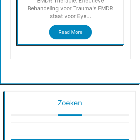
EMDR Therapie: Effectieve
Behandeling voor Trauma's EMDR
staat voor Eye…
Read More
Zoeken