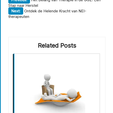
Berichtnavigatie
Stap naar Herstel
Next:
Ontdek de Helende Kracht van NEI-
therapeuten
Related Posts