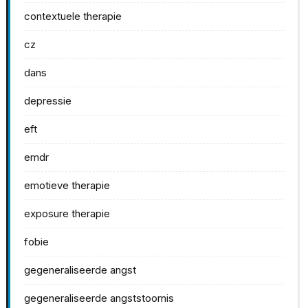
contextuele therapie
cz
dans
depressie
eft
emdr
emotieve therapie
exposure therapie
fobie
gegeneraliseerde angst
gegeneraliseerde angststoornis