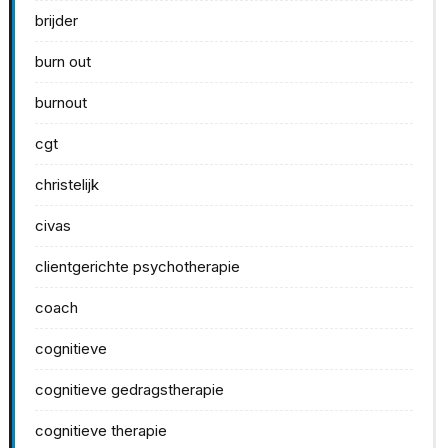
brijder
burn out
burnout
cgt
christelijk
civas
clientgerichte psychotherapie
coach
cognitieve
cognitieve gedragstherapie
cognitieve therapie