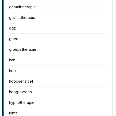
gestalttherapie
gezinstherapie
ggz
goed
groepstherapie
han
hoe
hoogsensitief
hoogtevrees
hypnotherapie
iemt