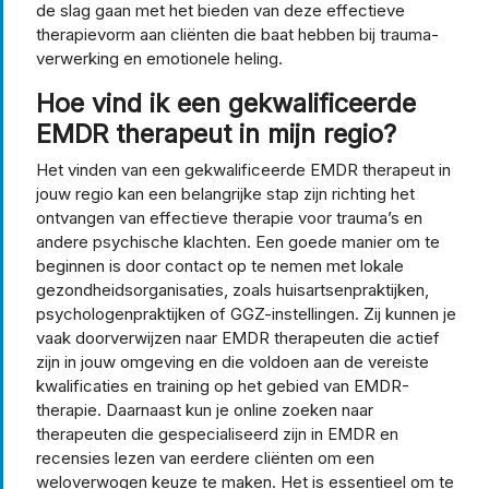
de slag gaan met het bieden van deze effectieve
therapievorm aan cliënten die baat hebben bij trauma-
verwerking en emotionele heling.
Hoe vind ik een gekwalificeerde
EMDR therapeut in mijn regio?
Het vinden van een gekwalificeerde EMDR therapeut in
jouw regio kan een belangrijke stap zijn richting het
ontvangen van effectieve therapie voor trauma’s en
andere psychische klachten. Een goede manier om te
beginnen is door contact op te nemen met lokale
gezondheidsorganisaties, zoals huisartsenpraktijken,
psychologenpraktijken of GGZ-instellingen. Zij kunnen je
vaak doorverwijzen naar EMDR therapeuten die actief
zijn in jouw omgeving en die voldoen aan de vereiste
kwalificaties en training op het gebied van EMDR-
therapie. Daarnaast kun je online zoeken naar
therapeuten die gespecialiseerd zijn in EMDR en
recensies lezen van eerdere cliënten om een
weloverwogen keuze te maken. Het is essentieel om te