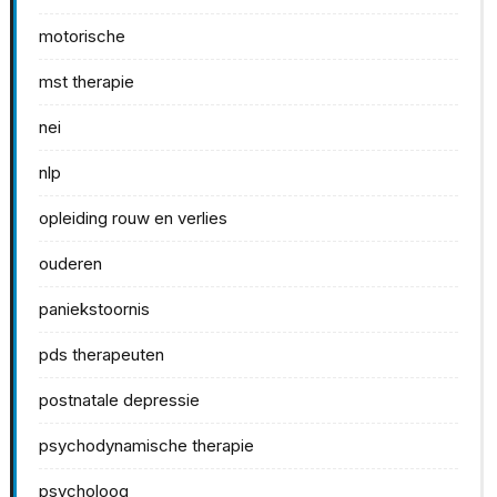
motorische
mst therapie
nei
nlp
opleiding rouw en verlies
ouderen
paniekstoornis
pds therapeuten
postnatale depressie
psychodynamische therapie
psycholoog