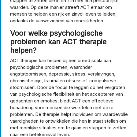
stappen te zetten die in lijn zijn met hun persoonlijke
waarden. Op deze manier streeft ACT ernaar om
mensen te helpen een rijk en zinvol leven te leiden,
ondanks de aanwezigheid van moeilijkheden.
Voor welke psychologische
problemen kan ACT therapie
helpen?
ACT therapie kan helpen bij een breed scala aan
psychologische problemen, waaronder
angststoornissen, depressie, stress, verslavingen,
chronische pijn, trauma en obsessief-compulsieve
stoornissen. Door de focus te leggen op het vergroten
van psychologische flexibiliteit en het accepteren van
gedachten en emoties, biedt ACT een effectieve
benadering voor mensen die worstelen met deze
problemen. De therapie helpt individuen om waardevolle
vaardigheden te ontwikkelen die hen in staat stellen om
met moeilijke situaties om te gaan en stappen te zetten
naar een betekenisvol leven.