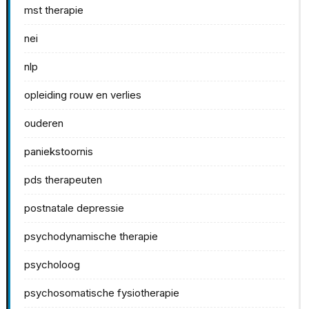
mst therapie
nei
nlp
opleiding rouw en verlies
ouderen
paniekstoornis
pds therapeuten
postnatale depressie
psychodynamische therapie
psycholoog
psychosomatische fysiotherapie