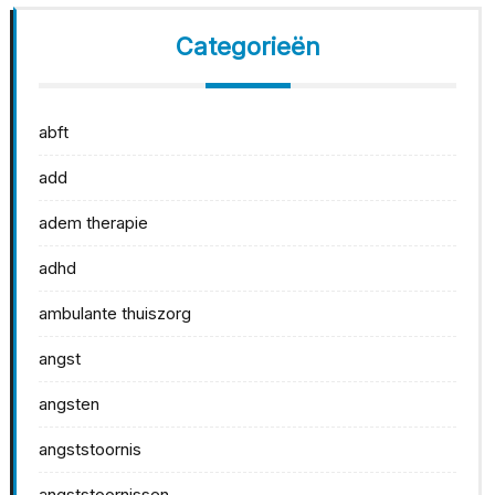
Categorieën
abft
add
adem therapie
adhd
ambulante thuiszorg
angst
angsten
angststoornis
angststoornissen