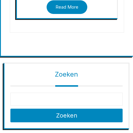
Read More
Zoeken
Zoeken