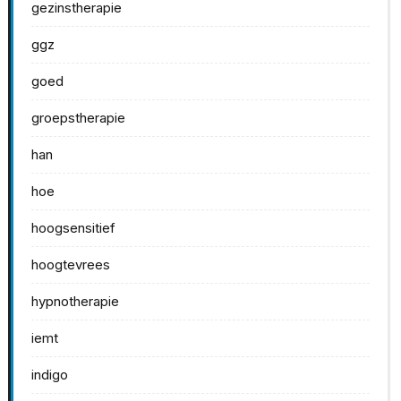
gezinstherapie
ggz
goed
groepstherapie
han
hoe
hoogsensitief
hoogtevrees
hypnotherapie
iemt
indigo