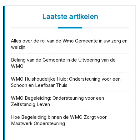
Laatste artikelen
Alles over de rol van de Wmo Gemeente in uw zorg en
welzijn
Belang van de Gemeente in de Uitvoering van de
WMO
WMO Huishoudelijke Hulp: Ondersteuning voor een
Schoon en Leefbaar Thuis
WMO Begeleiding: Ondersteuning voor een
Zelfstandig Leven
Hoe Begeleiding binnen de WMO Zorgt voor
Maatwerk Ondersteuning