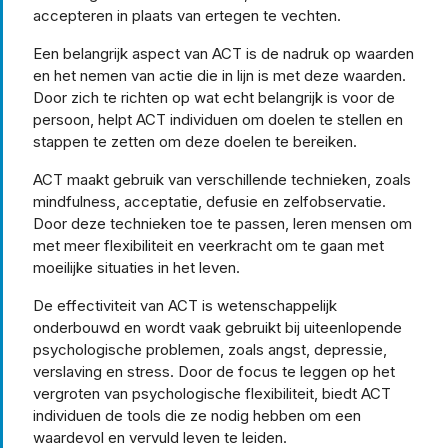
accepteren in plaats van ertegen te vechten.
Een belangrijk aspect van ACT is de nadruk op waarden
en het nemen van actie die in lijn is met deze waarden.
Door zich te richten op wat echt belangrijk is voor de
persoon, helpt ACT individuen om doelen te stellen en
stappen te zetten om deze doelen te bereiken.
ACT maakt gebruik van verschillende technieken, zoals
mindfulness, acceptatie, defusie en zelfobservatie.
Door deze technieken toe te passen, leren mensen om
met meer flexibiliteit en veerkracht om te gaan met
moeilijke situaties in het leven.
De effectiviteit van ACT is wetenschappelijk
onderbouwd en wordt vaak gebruikt bij uiteenlopende
psychologische problemen, zoals angst, depressie,
verslaving en stress. Door de focus te leggen op het
vergroten van psychologische flexibiliteit, biedt ACT
individuen de tools die ze nodig hebben om een
waardevol en vervuld leven te leiden.