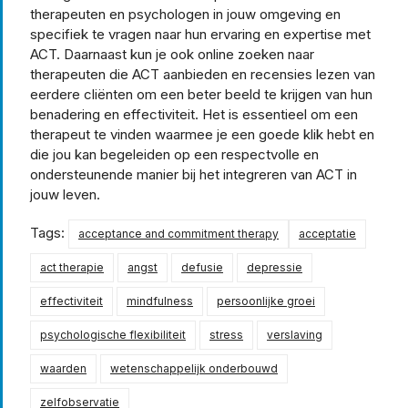
therapeuten en psychologen in jouw omgeving en
specifiek te vragen naar hun ervaring en expertise met
ACT. Daarnaast kun je ook online zoeken naar
therapeuten die ACT aanbieden en recensies lezen van
eerdere cliënten om een beter beeld te krijgen van hun
benadering en effectiviteit. Het is essentieel om een
therapeut te vinden waarmee je een goede klik hebt en
die jou kan begeleiden op een respectvolle en
ondersteunende manier bij het integreren van ACT in
jouw leven.
Tags:
acceptance and commitment therapy
acceptatie
act therapie
angst
defusie
depressie
effectiviteit
mindfulness
persoonlijke groei
psychologische flexibiliteit
stress
verslaving
waarden
wetenschappelijk onderbouwd
zelfobservatie