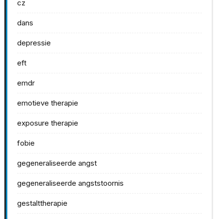
cz
dans
depressie
eft
emdr
emotieve therapie
exposure therapie
fobie
gegeneraliseerde angst
gegeneraliseerde angststoornis
gestalttherapie