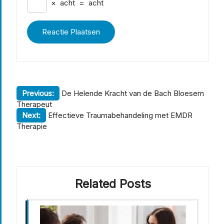
×
acht
=
acht
Berichtnavigatie
Previous:
De Helende Kracht van de Bach Bloesem
Therapeut
Next:
Effectieve Traumabehandeling met EMDR
Therapie
Related Posts