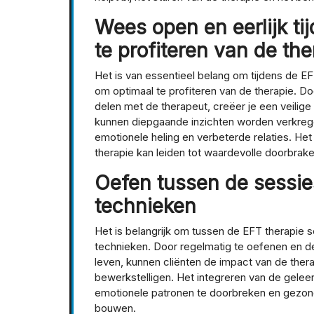
Wees open en eerlijk ti
te profiteren van de the
Het is van essentieel belang om tijdens de EF
om optimaal te profiteren van de therapie. D
delen met de therapeut, creëer je een veilige
kunnen diepgaande inzichten worden verkreg
emotionele heling en verbeterde relaties. Het
therapie kan leiden tot waardevolle doorbrake
Oefen tussen de sessie
technieken
Het is belangrijk om tussen de EFT therapie
technieken. Door regelmatig te oefenen en de
leven, kunnen cliënten de impact van de ther
bewerkstelligen. Het integreren van de gele
emotionele patronen te doorbreken en gezon
bouwen.