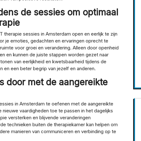
jdens de sessies om optimaal
rapie
T therapie sessies in Amsterdam open en eerlijk te zijn
oor je emoties, gedachten en ervaringen oprecht te
 ruimte voor groei en verandering. Alleen door openheid
en en kunnen de juiste stappen worden gezet naar
 tonen van eerlijkheid en kwetsbaarheid tijdens de
n en een beter begrip van jezelf en anderen.
s door met de aangereikte
 sessies in Amsterdam te oefenen met de aangereikte
 nieuwe vaardigheden toe te passen in het dagelijks
apie versterken en blijvende veranderingen
erde technieken buiten de therapiekamer kan helpen om
dere manieren van communiceren en verbinding op te