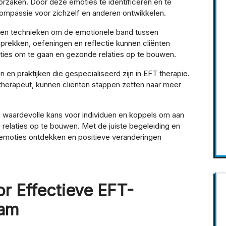
rzaken. Door deze emoties te identificeren en te
compassie voor zichzelf en anderen ontwikkelen.
s en technieken om de emotionele band tussen
sprekken, oefeningen en reflectie kunnen cliënten
es om te gaan en gezonde relaties op te bouwen.
 en praktijken die gespecialiseerd zijn in EFT therapie.
herapeut, kunnen cliënten stappen zetten naar meer
 waardevolle kans voor individuen en koppels om aan
relaties op te bouwen. Met de juiste begeleiding en
 emoties ontdekken en positieve veranderingen
or Effectieve EFT-
dam