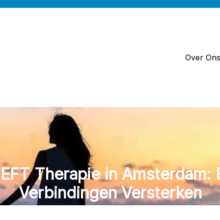
Over On
 EFT Therapie in Amsterdam: 
Verbindingen Versterken