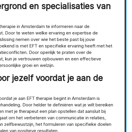
rgrond en specialisaties van
 therapie in Amsterdam te informeren naar de
ut. Door te weten welke ervaring en expertise de
lissing nemen over wie het beste past bij jouw
 bekend is met EFT en specifieke ervaring heeft met het
ieconflicten. Door openlijk te praten over de
eut, kun je vertrouwen opbouwen en een effectieve
soonlijke groei en welzijn.
oor jezelf voordat je aan de
voordat je aan EFT therapie begint in Amsterdam is
handeling. Door helder te definiëren wat je wilt bereiken
n met je therapeut een plan opstellen dat aansluit bij
aat om het verbeteren van communicatie in relaties,
n zelfbewustzijn, het formuleren van specifieke doelen
alen van positieve resultaten.