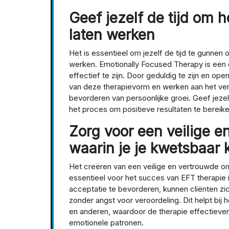
Geef jezelf de tijd om 
laten werken
Het is essentieel om jezelf de tijd te gunne
werken. Emotionally Focused Therapy is een d
effectief te zijn. Door geduldig te zijn en op
van deze therapievorm en werken aan het ver
bevorderen van persoonlijke groei. Geef jezel
het proces om positieve resultaten te bereike
Zorg voor een veilige 
waarin je je kwetsbaar 
Het creëren van een veilige en vertrouwde om
essentieel voor het succes van EFT therapie
acceptatie te bevorderen, kunnen cliënten zi
zonder angst voor veroordeling. Dit helpt bi
en anderen, waardoor de therapie effectiever
emotionele patronen.