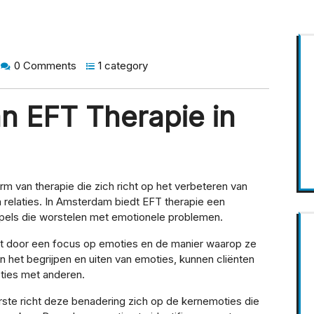
0 Comments
1 category
n EFT Therapie in
m van therapie die zich richt op het verbeteren van
n relaties. In Amsterdam biedt EFT therapie een
ppels die worstelen met emotionele problemen.
t door een focus op emoties en de manier waarop ze
n het begrijpen en uiten van emoties, kunnen cliënten
acties met anderen.
rste richt deze benadering zich op de kernemoties die