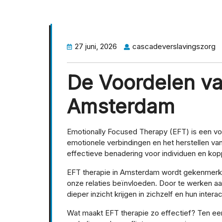
27 juni, 2026
cascadeverslavingszorg
De Voordelen va
Amsterdam
Emotionally Focused Therapy (EFT) is een vor
emotionele verbindingen en het herstellen va
effectieve benadering voor individuen en ko
EFT therapie in Amsterdam wordt gekenmerk
onze relaties beïnvloeden. Door te werken aa
dieper inzicht krijgen in zichzelf en hun inter
Wat maakt EFT therapie zo effectief? Ten ee