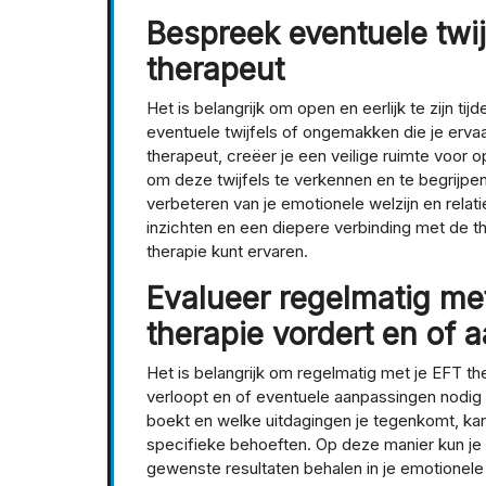
Bespreek eventuele twi
therapeut
Het is belangrijk om open en eerlijk te zijn t
eventuele twijfels of ongemakken die je erva
therapeut, creëer je een veilige ruimte voor 
om deze twijfels te verkennen en te begrijpe
verbeteren van je emotionele welzijn en relati
inzichten en een diepere verbinding met de t
therapie kunt ervaren.
Evalueer regelmatig met
therapie vordert en of 
Het is belangrijk om regelmatig met je EFT t
verloopt en of eventuele aanpassingen nodig z
boekt en welke uitdagingen je tegenkomt, k
specifieke behoeften. Op deze manier kun j
gewenste resultaten behalen in je emotionele 