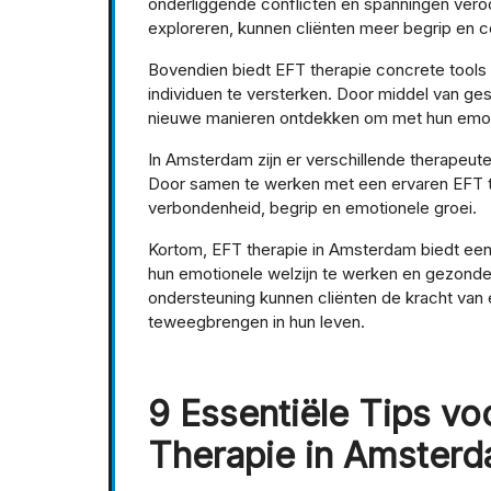
onderliggende conflicten en spanningen veroo
exploreren, kunnen cliënten meer begrip en 
Bovendien biedt EFT therapie concrete tool
individuen te versterken. Door middel van ge
nieuwe manieren ontdekken om met hun emoti
In Amsterdam zijn er verschillende therapeuten
Door samen te werken met een ervaren EFT t
verbondenheid, begrip en emotionele groei.
Kortom, EFT therapie in Amsterdam biedt een
hun emotionele welzijn te werken en gezonde 
ondersteuning kunnen cliënten de kracht van
teweegbrengen in hun leven.
9 Essentiële Tips vo
Therapie in Amster