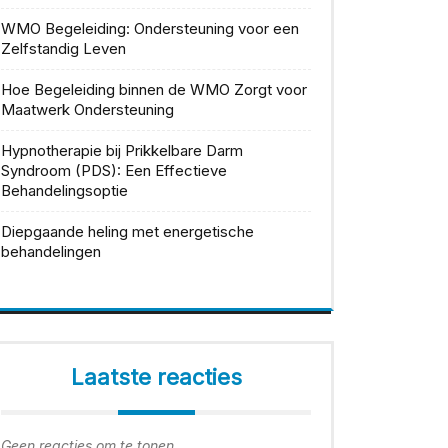
WMO Begeleiding: Ondersteuning voor een
Zelfstandig Leven
Hoe Begeleiding binnen de WMO Zorgt voor
Maatwerk Ondersteuning
Hypnotherapie bij Prikkelbare Darm
Syndroom (PDS): Een Effectieve
Behandelingsoptie
Diepgaande heling met energetische
behandelingen
Laatste reacties
Geen reacties om te tonen.