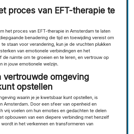
het proces van EFT-therapie te
n om het proces van EFT-therapie in Amsterdam te laten
iepgaande benadering die tijd en toewijding vereist om
en te staan voor verandering, kun je de vruchten plukken
sterken van emotionele verbindingen en het
f de ruimte om te groeien en te leren, en vertrouw op
n in jouw emotionele welzijn.
en vertrouwde omgeving
kunt opstellen
geving waarin je je kwetsbaar kunt opstellen, is
 in Amsterdam. Door een sfeer van openheid en
ch vrij voelen om hun emoties en gedachten te delen
j het opbouwen van een diepere verbinding met henzelf
 wordt in het verkennen en transformeren van