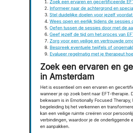
Zoek een ervaren en gecertificeerde EF
Informeer naar de achtergrond en special
Stel duidelijke doelen voor jezelf voordat
Wees open en eerlijk tijdens de sessies 
Oefen tussen de sessies door met de aa
Geef jezelf de tijd om het proces van EF
Zorg voor een veilige en vertrouwde omg
Bespreek eventuele twijfels of ongemak
Evalueer regelmatig met je therapeut hoe
Zoek een ervaren en ge
in Amsterdam
Het is essentieel om een ervaren en gecerti
wanneer je op zoek bent naar EFT-therapie. 
bekwaam is in Emotionally Focused Therapy, k
begeleiding bij het verkennen en transforme
kan een veilige ruimte creëren voor persoonli
verbindingen, waardoor je de onderliggende e
en aanpakken.