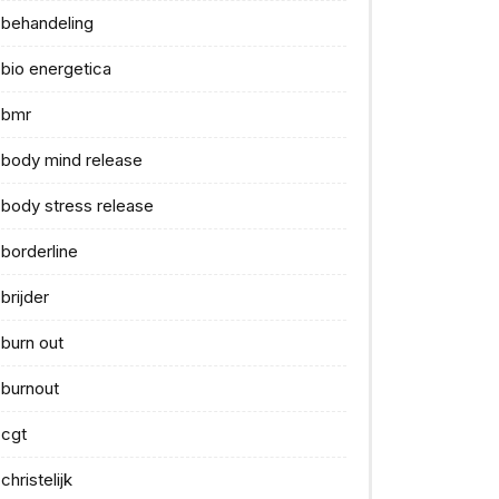
behandeling
bio energetica
bmr
body mind release
body stress release
borderline
brijder
burn out
burnout
cgt
christelijk