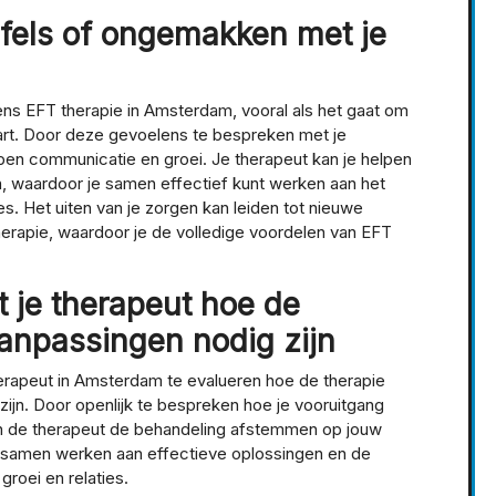
jfels of ongemakken met je
ijdens EFT therapie in Amsterdam, vooral als het gaat om
art. Door deze gevoelens te bespreken met je
open communicatie en groei. Je therapeut kan je helpen
n, waardoor je samen effectief kunt werken aan het
es. Het uiten van je zorgen kan leiden tot nieuwe
herapie, waardoor je de volledige voordelen van EFT
 je therapeut hoe de
aanpassingen nodig zijn
herapeut in Amsterdam te evalueren hoe de therapie
ijn. Door openlijk te bespreken hoe je vooruitgang
an de therapeut de behandeling afstemmen op jouw
e samen werken aan effectieve oplossingen en de
groei en relaties.