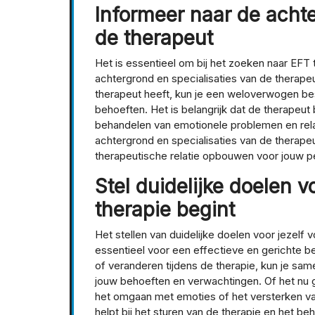
Informeer naar de achte
de therapeut
Het is essentieel om bij het zoeken naar EFT
achtergrond en specialisaties van de therape
therapeut heeft, kun je een weloverwogen bes
behoeften. Het is belangrijk dat de therapeut
behandelen van emotionele problemen en relat
achtergrond en specialisaties van de therap
therapeutische relatie opbouwen voor jouw per
Stel duidelijke doelen v
therapie begint
Het stellen van duidelijke doelen voor jezelf 
essentieel voor een effectieve en gerichte be
of veranderen tijdens de therapie, kun je same
jouw behoeften en verwachtingen. Of het nu g
het omgaan met emoties of het versterken va
helpt bij het sturen van de therapie en het beh