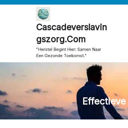
Skip
to
content
Cascadeverslavin
Gszorg.com
"Herstel Begint Hier: Samen Naar
Een Gezonde Toekomst."
Effectieve