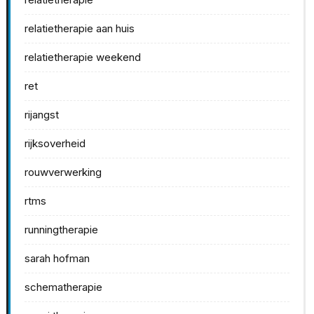
relatietherapie aan huis
relatietherapie weekend
ret
rijangst
rijksoverheid
rouwverwerking
rtms
runningtherapie
sarah hofman
schematherapie