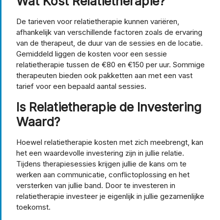
Wat Kost Relatietherapie?
De tarieven voor relatietherapie kunnen variëren,
afhankelijk van verschillende factoren zoals de ervaring
van de therapeut, de duur van de sessies en de locatie.
Gemiddeld liggen de kosten voor een sessie
relatietherapie tussen de €80 en €150 per uur. Sommige
therapeuten bieden ook pakketten aan met een vast
tarief voor een bepaald aantal sessies.
Is Relatietherapie de Investering
Waard?
Hoewel relatietherapie kosten met zich meebrengt, kan
het een waardevolle investering zijn in jullie relatie.
Tijdens therapiesessies krijgen jullie de kans om te
werken aan communicatie, conflictoplossing en het
versterken van jullie band. Door te investeren in
relatietherapie investeer je eigenlijk in jullie gezamenlijke
toekomst.