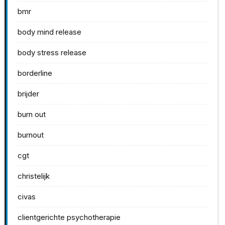
bmr
body mind release
body stress release
borderline
brijder
burn out
burnout
cgt
christelijk
civas
clientgerichte psychotherapie