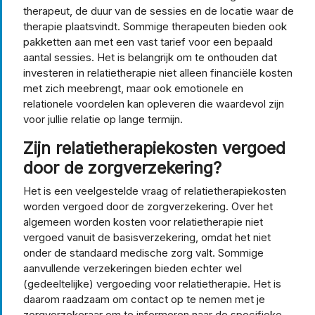
therapeut, de duur van de sessies en de locatie waar de
therapie plaatsvindt. Sommige therapeuten bieden ook
pakketten aan met een vast tarief voor een bepaald
aantal sessies. Het is belangrijk om te onthouden dat
investeren in relatietherapie niet alleen financiële kosten
met zich meebrengt, maar ook emotionele en
relationele voordelen kan opleveren die waardevol zijn
voor jullie relatie op lange termijn.
Zijn relatietherapiekosten vergoed
door de zorgverzekering?
Het is een veelgestelde vraag of relatietherapiekosten
worden vergoed door de zorgverzekering. Over het
algemeen worden kosten voor relatietherapie niet
vergoed vanuit de basisverzekering, omdat het niet
onder de standaard medische zorg valt. Sommige
aanvullende verzekeringen bieden echter wel
(gedeeltelijke) vergoeding voor relatietherapie. Het is
daarom raadzaam om contact op te nemen met je
zorgverzekeraar om te informeren naar de specifieke