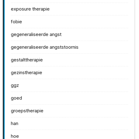
exposure therapie
fobie
gegeneraliseerde angst
gegeneraliseerde angststoornis
gestalttherapie
gezinstherapie
ggz
goed
groepstherapie
han
hoe