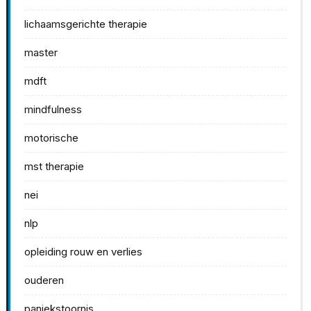
lichaamsgerichte therapie
master
mdft
mindfulness
motorische
mst therapie
nei
nlp
opleiding rouw en verlies
ouderen
paniekstoornis