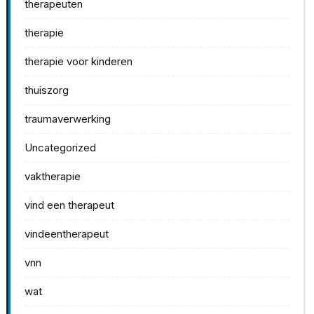
therapeuten
therapie
therapie voor kinderen
thuiszorg
traumaverwerking
Uncategorized
vaktherapie
vind een therapeut
vindeentherapeut
vnn
wat