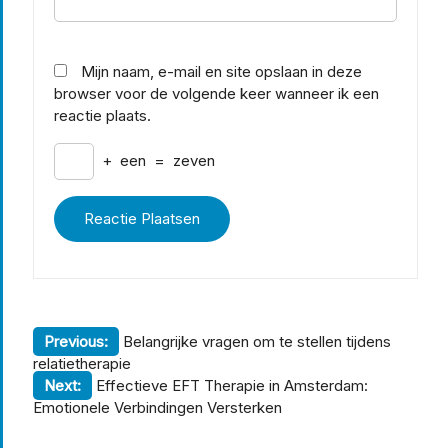
Mijn naam, e-mail en site opslaan in deze
browser voor de volgende keer wanneer ik een
reactie plaats.
+
een
=
zeven
Berichtnavigatie
Previous:
Belangrijke vragen om te stellen tijdens
relatietherapie
Next:
Effectieve EFT Therapie in Amsterdam:
Emotionele Verbindingen Versterken