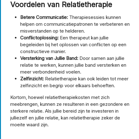
Voordelen van Relatietherapie
Betere Communicatie:
Therapiesessies kunnen
helpen om communicatiepatronen te verbeteren en
misverstanden op te helderen.
Conflictoplossing:
Een therapeut kan jullie
begeleiden bij het oplossen van conflicten op een
constructieve manier.
Versterking van Jullie Band:
Door samen aan jullie
relatie te werken, kunnen jullie band versterken en
meer verbondenheid voelen.
Zelfinzicht:
Relatietherapie kan ook leiden tot meer
zelfinzicht en begrip voor elkaars behoeften.
Kortom, hoewel relatietherapiekosten met zich
meebrengen, kunnen ze resulteren in een gezondere en
sterkere relatie. Als jullie bereid zijn te investeren in
julliezelf en jullie relatie, kan relatietherapie zeker de
moeite waard zijn.