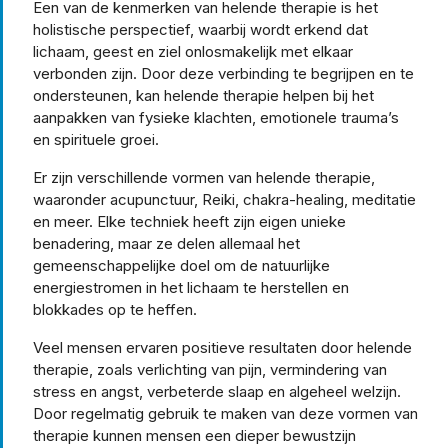
Een van de kenmerken van helende therapie is het
holistische perspectief, waarbij wordt erkend dat
lichaam, geest en ziel onlosmakelijk met elkaar
verbonden zijn. Door deze verbinding te begrijpen en te
ondersteunen, kan helende therapie helpen bij het
aanpakken van fysieke klachten, emotionele trauma’s
en spirituele groei.
Er zijn verschillende vormen van helende therapie,
waaronder acupunctuur, Reiki, chakra-healing, meditatie
en meer. Elke techniek heeft zijn eigen unieke
benadering, maar ze delen allemaal het
gemeenschappelijke doel om de natuurlijke
energiestromen in het lichaam te herstellen en
blokkades op te heffen.
Veel mensen ervaren positieve resultaten door helende
therapie, zoals verlichting van pijn, vermindering van
stress en angst, verbeterde slaap en algeheel welzijn.
Door regelmatig gebruik te maken van deze vormen van
therapie kunnen mensen een dieper bewustzijn