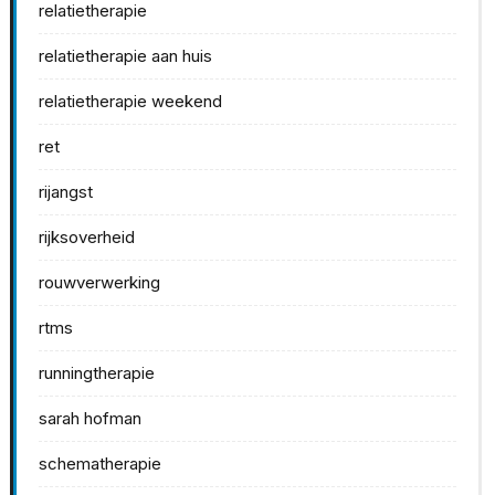
relatietherapie
relatietherapie aan huis
relatietherapie weekend
ret
rijangst
rijksoverheid
rouwverwerking
rtms
runningtherapie
sarah hofman
schematherapie