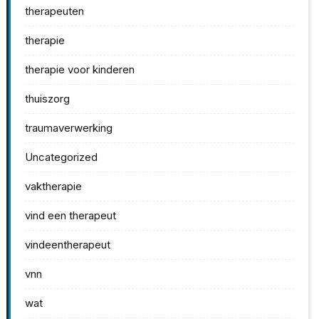
therapeuten
therapie
therapie voor kinderen
thuiszorg
traumaverwerking
Uncategorized
vaktherapie
vind een therapeut
vindeentherapeut
vnn
wat