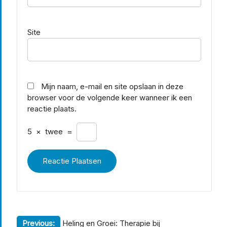
Site
Mijn naam, e-mail en site opslaan in deze
browser voor de volgende keer wanneer ik een
reactie plaats.
5
×
twee
=
Berichtnavigatie
Previous:
Heling en Groei: Therapie bij