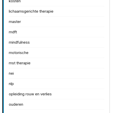
kosten
lichaamsgerichte therapie
master
mdft
mindfulness
motorische
mst therapie
nei
nlp
opleiding rouw en verlies
ouderen