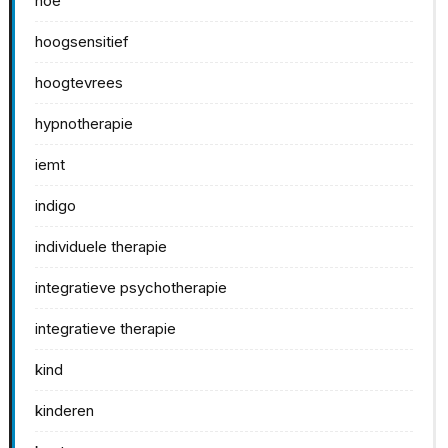
hoe
hoogsensitief
hoogtevrees
hypnotherapie
iemt
indigo
individuele therapie
integratieve psychotherapie
integratieve therapie
kind
kinderen