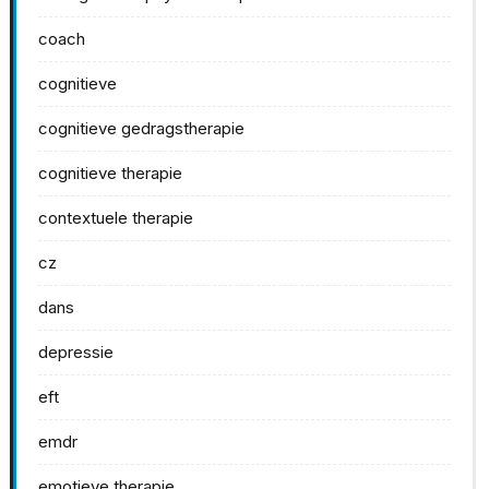
coach
cognitieve
cognitieve gedragstherapie
cognitieve therapie
contextuele therapie
cz
dans
depressie
eft
emdr
emotieve therapie