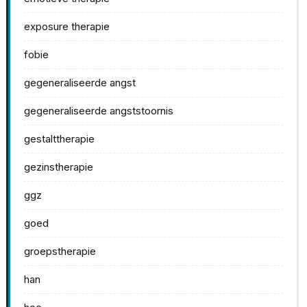
exposure therapie
fobie
gegeneraliseerde angst
gegeneraliseerde angststoornis
gestalttherapie
gezinstherapie
ggz
goed
groepstherapie
han