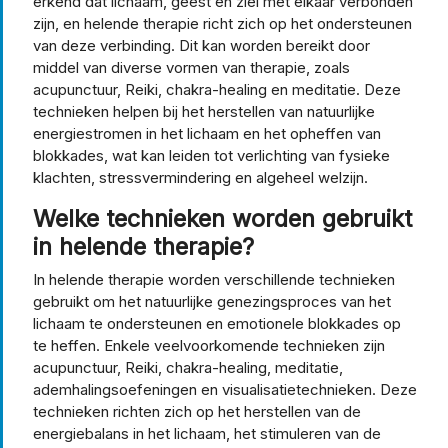
erkend dat lichaam, geest en ziel met elkaar verbonden
zijn, en helende therapie richt zich op het ondersteunen
van deze verbinding. Dit kan worden bereikt door
middel van diverse vormen van therapie, zoals
acupunctuur, Reiki, chakra-healing en meditatie. Deze
technieken helpen bij het herstellen van natuurlijke
energiestromen in het lichaam en het opheffen van
blokkades, wat kan leiden tot verlichting van fysieke
klachten, stressvermindering en algeheel welzijn.
Welke technieken worden gebruikt
in helende therapie?
In helende therapie worden verschillende technieken
gebruikt om het natuurlijke genezingsproces van het
lichaam te ondersteunen en emotionele blokkades op
te heffen. Enkele veelvoorkomende technieken zijn
acupunctuur, Reiki, chakra-healing, meditatie,
ademhalingsoefeningen en visualisatietechnieken. Deze
technieken richten zich op het herstellen van de
energiebalans in het lichaam, het stimuleren van de