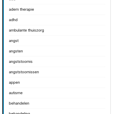
adem therapie
adhd
ambulante thuiszorg
angst
angsten
angststoornis
angststoornissen
appen
autisme
behandelen
behandeling