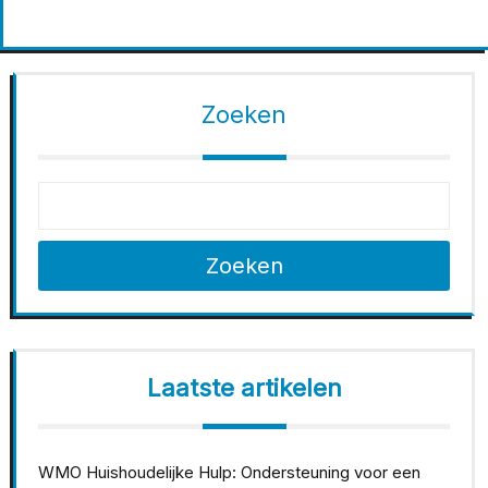
Zoeken
Zoeken
Laatste artikelen
WMO Huishoudelijke Hulp: Ondersteuning voor een