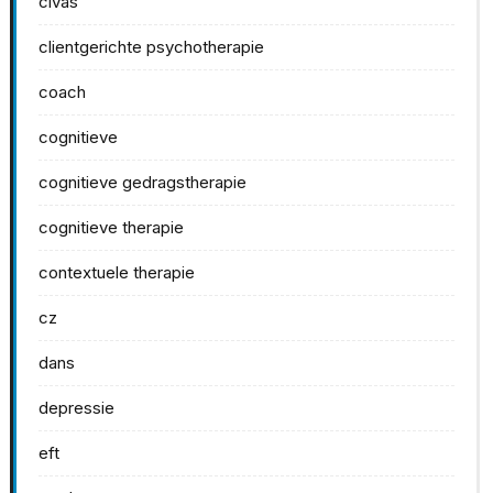
civas
clientgerichte psychotherapie
coach
cognitieve
cognitieve gedragstherapie
cognitieve therapie
contextuele therapie
cz
dans
depressie
eft