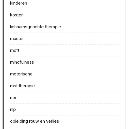
kinderen
kosten
lichaamsgerichte therapie
master
mdft
mindfulness
motorische
mst therapie
nei
nlp
opleiding rouw en verlies