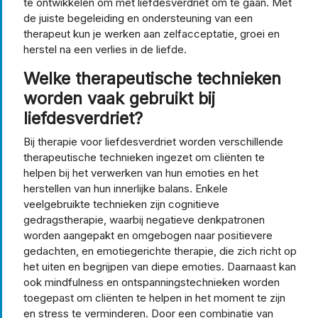
te ontwikkelen om met liefdesverdriet om te gaan. Met
de juiste begeleiding en ondersteuning van een
therapeut kun je werken aan zelfacceptatie, groei en
herstel na een verlies in de liefde.
Welke therapeutische technieken
worden vaak gebruikt bij
liefdesverdriet?
Bij therapie voor liefdesverdriet worden verschillende
therapeutische technieken ingezet om cliënten te
helpen bij het verwerken van hun emoties en het
herstellen van hun innerlijke balans. Enkele
veelgebruikte technieken zijn cognitieve
gedragstherapie, waarbij negatieve denkpatronen
worden aangepakt en omgebogen naar positievere
gedachten, en emotiegerichte therapie, die zich richt op
het uiten en begrijpen van diepe emoties. Daarnaast kan
ook mindfulness en ontspanningstechnieken worden
toegepast om cliënten te helpen in het moment te zijn
en stress te verminderen. Door een combinatie van