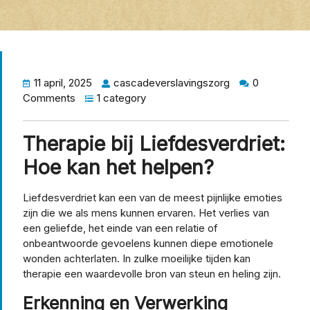
11 april, 2025
cascadeverslavingszorg
0
Comments
1 category
Therapie bij Liefdesverdriet:
Hoe kan het helpen?
Liefdesverdriet kan een van de meest pijnlijke emoties
zijn die we als mens kunnen ervaren. Het verlies van
een geliefde, het einde van een relatie of
onbeantwoorde gevoelens kunnen diepe emotionele
wonden achterlaten. In zulke moeilijke tijden kan
therapie een waardevolle bron van steun en heling zijn.
Erkenning en Verwerking