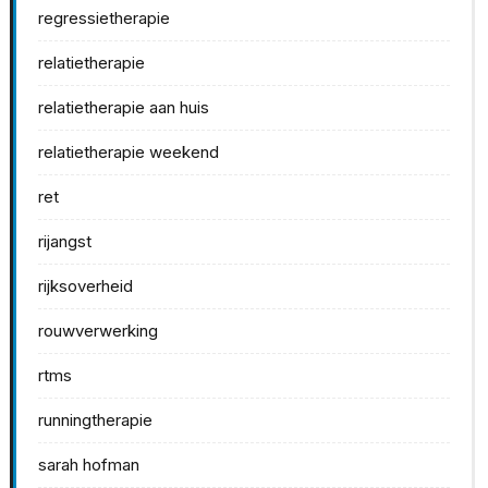
regressietherapie
relatietherapie
relatietherapie aan huis
relatietherapie weekend
ret
rijangst
rijksoverheid
rouwverwerking
rtms
runningtherapie
sarah hofman