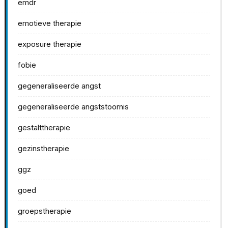
emdr
emotieve therapie
exposure therapie
fobie
gegeneraliseerde angst
gegeneraliseerde angststoornis
gestalttherapie
gezinstherapie
ggz
goed
groepstherapie