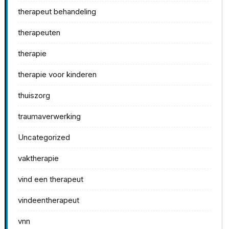
therapeut behandeling
therapeuten
therapie
therapie voor kinderen
thuiszorg
traumaverwerking
Uncategorized
vaktherapie
vind een therapeut
vindeentherapeut
vnn