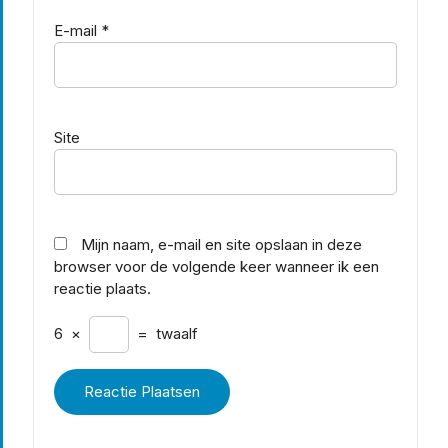
E-mail
*
Site
Mijn naam, e-mail en site opslaan in deze
browser voor de volgende keer wanneer ik een
reactie plaats.
6
×
=
twaalf