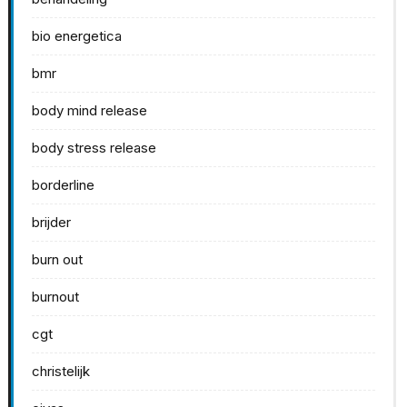
bio energetica
bmr
body mind release
body stress release
borderline
brijder
burn out
burnout
cgt
christelijk