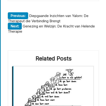
Berichtnavigatie
Previous:
Diepgaande Inzichten van Yalom: De
Therapeut die Verbinding Brengt
Next:
Genezing en Welzijn: De Kracht van Helende
Therapie
Related Posts